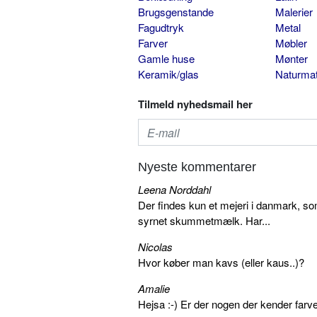
Brugsgenstande
Malerier
Fagudtryk
Metal
Farver
Møbler
Gamle huse
Mønter
Keramik/glas
Naturmat
Tilmeld nyhedsmail her
Nyeste kommentarer
Leena Norddahl
Der findes kun et mejeri i danmark, 
syrnet skummetmælk. Har...
Nicolas
Hvor køber man kavs (eller kaus..)?
Amalie
Hejsa :-) Er der nogen der kender farv