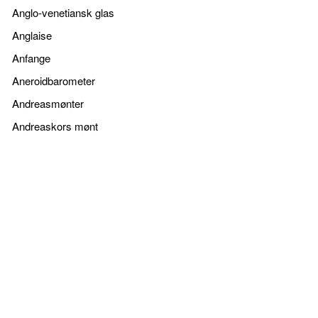
Anglo-venetiansk glas
Anglaise
Anfange
Aneroidbarometer
Andreasmønter
Andreaskors mønt