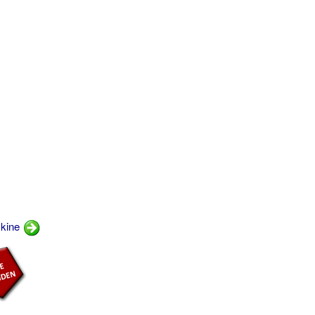
skine