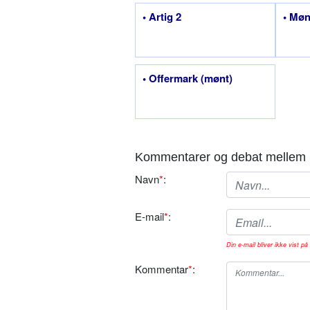
• Artig 2
• Møn
• Offermark (mønt)
Kommentarer og debat mellem 
Navn
*
:
E-mail
*
:
Din e-mail bliver ikke vist på 
Kommentar
*
: