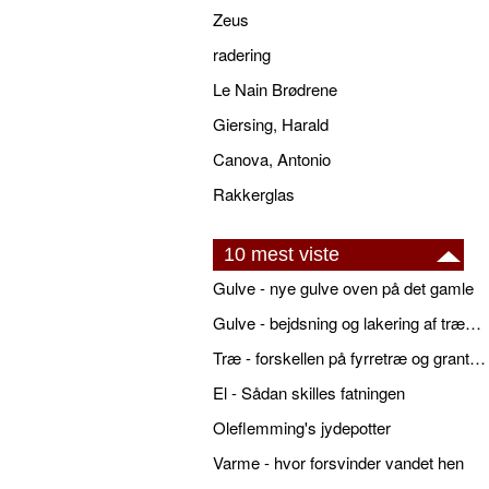
Zeus
radering
Le Nain Brødrene
Giersing, Harald
Canova, Antonio
Rakkerglas
10 mest viste
Gulve - nye gulve oven på det gamle
Gulve - bejdsning og lakering af trægulve
Træ - forskellen på fyrretræ og grantræ
El - Sådan skilles fatningen
Oleflemming's jydepotter
Varme - hvor forsvinder vandet hen