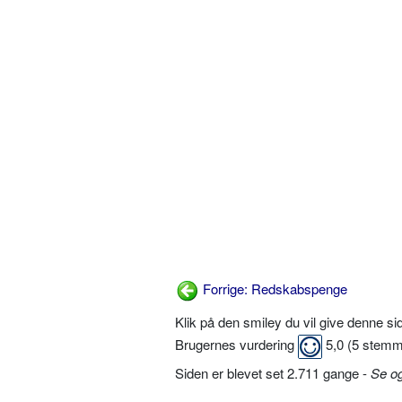
Forrige: Redskabspenge
Klik på den smiley du vil give denne s
Brugernes vurdering
5,0
(
5
stemm
Siden er blevet set 2.711 gange -
Se o