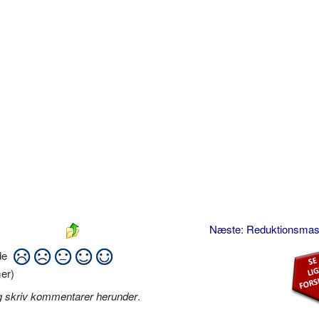
Næste: Reduktionsma
ide
er)
g skriv kommentarer herunder
.