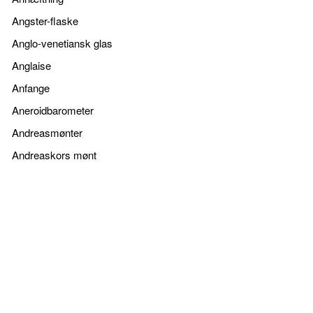
Angster-flaske
Anglo-venetiansk glas
Anglaise
Anfange
Aneroidbarometer
Andreasmønter
Andreaskors mønt