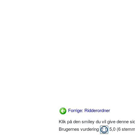
Forrige: Ridderordner
Klik på den smiley du vil give denne s
Brugernes vurdering
5,0
(
6
stemm