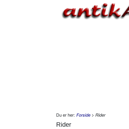
Du er her:
Forside
> Rider
Rider