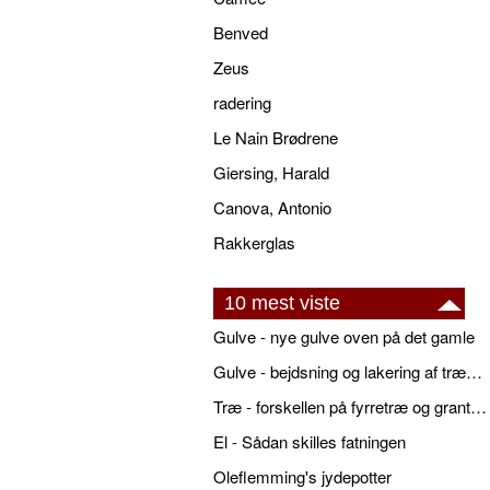
Benved
Zeus
radering
Le Nain Brødrene
Giersing, Harald
Canova, Antonio
Rakkerglas
10 mest viste
Gulve - nye gulve oven på det gamle
Gulve - bejdsning og lakering af trægulve
Træ - forskellen på fyrretræ og grantræ
El - Sådan skilles fatningen
Oleflemming's jydepotter