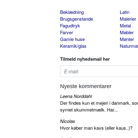
Beklædning
Latin
Brugsgenstande
Malerier
Fagudtryk
Metal
Farver
Møbler
Gamle huse
Mønter
Keramik/glas
Naturmat
Tilmeld nyhedsmail her
Nyeste kommentarer
Leena Norddahl
Der findes kun et mejeri i danmark, 
syrnet skummetmælk. Har...
Nicolas
Hvor køber man kavs (eller kaus..)?