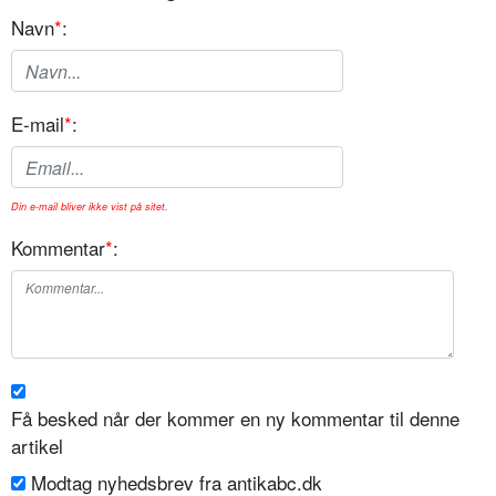
Navn
*
:
E-mail
*
:
Din e-mail bliver ikke vist på sitet.
Kommentar
*
:
Få besked når der kommer en ny kommentar til denne
artikel
Modtag nyhedsbrev fra antikabc.dk