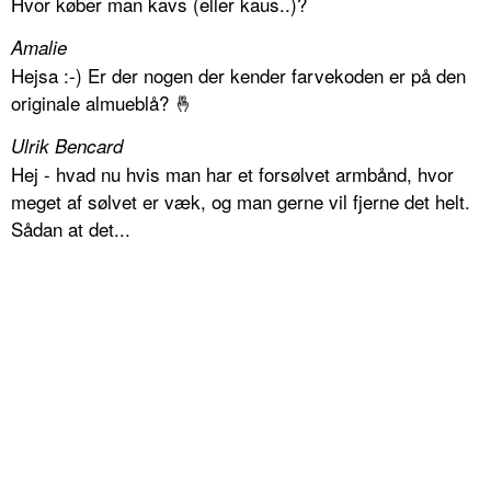
Hvor køber man kavs (eller kaus..)?
Amalie
Hejsa :-) Er der nogen der kender farvekoden er på den
originale almueblå? 🤞
Ulrik Bencard
Hej - hvad nu hvis man har et forsølvet armbånd, hvor
meget af sølvet er væk, og man gerne vil fjerne det helt.
Sådan at det...