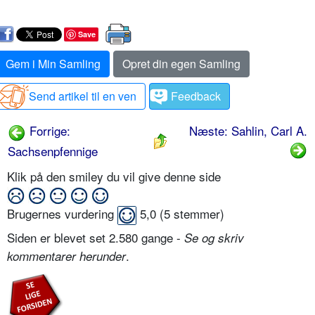
Save
Gem i Min Samling
Opret din egen Samling
Send artikel til en ven
Feedback
Forrige:
Næste: Sahlin, Carl A.
Sachsenpfennige
Klik på den smiley du vil give denne side
Brugernes vurdering
5,0
(
5
stemmer)
Siden er blevet set 2.580 gange -
Se og skriv
.
kommentarer herunder