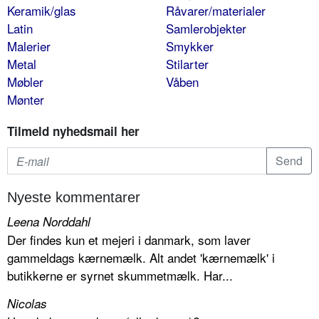
Keramik/glas
Råvarer/materialer
Latin
Samlerobjekter
Malerier
Smykker
Metal
Stilarter
Møbler
Våben
Mønter
Tilmeld nyhedsmail her
Nyeste kommentarer
Leena Norddahl
Der findes kun et mejeri i danmark, som laver
gammeldags kærnemælk. Alt andet 'kærnemælk' i
butikkerne er syrnet skummetmælk. Har...
Nicolas