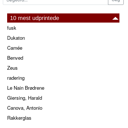
10 mest udprintede
fusk
Dukaton
Camée
Benved
Zeus
radering
Le Nain Brødrene
Giersing, Harald
Canova, Antonio
Rakkerglas