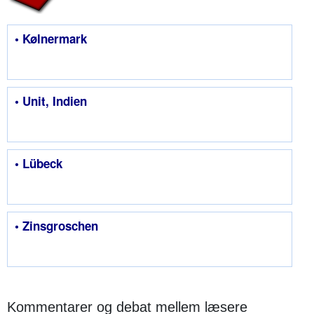
• Kølnermark
• Unit, Indien
• Lübeck
• Zinsgroschen
Kommentarer og debat mellem læsere