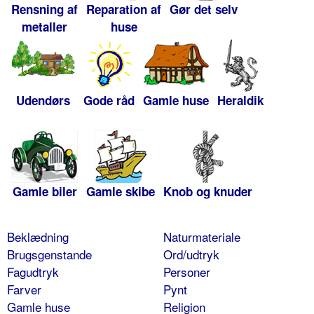
Rensning af
Reparation af
Gør det selv
metaller
huse
Udendørs
Gode råd
Gamle huse
Heraldik
Gamle biler
Gamle skibe
Knob og knuder
Beklædning
Naturmateriale
Brugsgenstande
Ord/udtryk
Fagudtryk
Personer
Farver
Pynt
Gamle huse
Religion