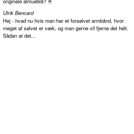
originale almueblå? 🤞
Ulrik Bencard
Hej - hvad nu hvis man har et forsølvet armbånd, hvor
meget af sølvet er væk, og man gerne vil fjerne det helt.
Sådan at det...