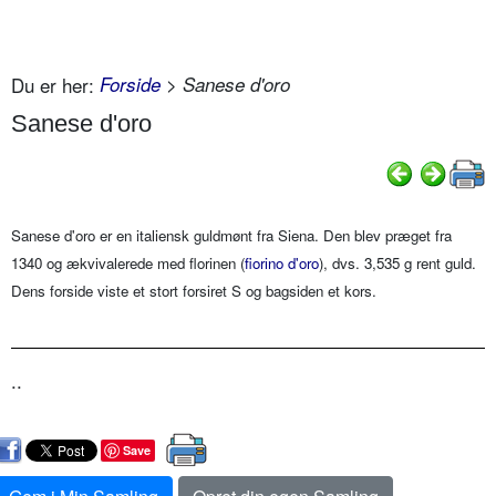
Du er her:
Forside
> Sanese d'oro
Sanese d'oro
Sanese d'oro er en italiensk guldmønt fra Siena. Den blev præget fra
1340 og ækvivalerede med florinen (
fiorino d'oro
), dvs. 3,535 g rent guld.
Dens forside viste et stort forsiret S og bagsiden et kors.
..
Save