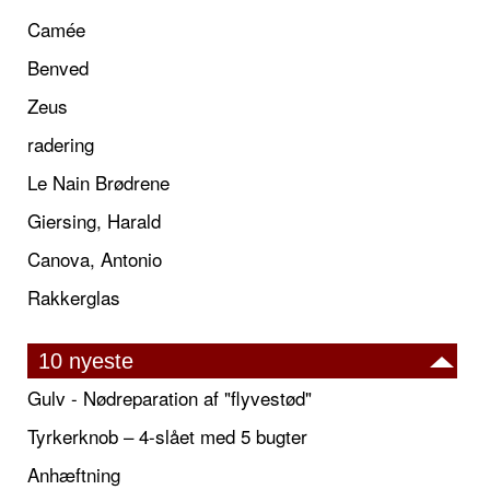
Camée
Benved
Zeus
radering
Le Nain Brødrene
Giersing, Harald
Canova, Antonio
Rakkerglas
10 nyeste
Gulv - Nødreparation af "flyvestød"
Tyrkerknob – 4-slået med 5 bugter
Anhæftning