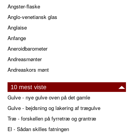
Angster-flaske
Anglo-venetiansk glas
Anglaise
Anfange
Aneroidbarometer
Andreasmønter
Andreaskors mønt
10 mest viste
Gulve - nye gulve oven på det gamle
Gulve - bejdsning og lakering af trægulve
Træ - forskellen på fyrretræ og grantræ
El - Sådan skilles fatningen