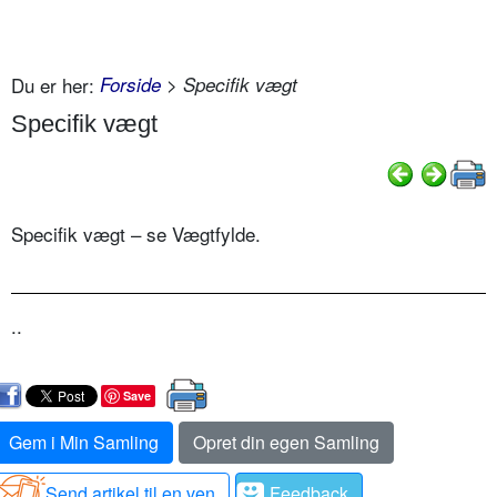
Du er her:
Forside
> Specifik vægt
Specifik vægt
Specifik vægt – se Vægtfylde.
..
Save
Gem i Min Samling
Opret din egen Samling
Send artikel til en ven
Feedback