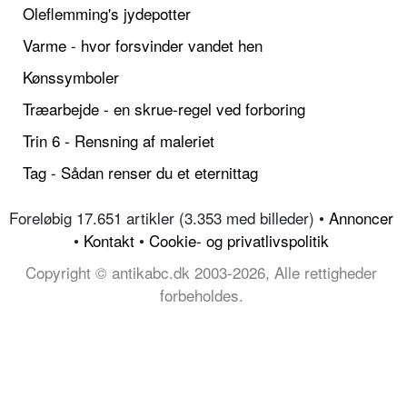
Oleflemming's jydepotter
Varme - hvor forsvinder vandet hen
Kønssymboler
Træarbejde - en skrue-regel ved forboring
Trin 6 - Rensning af maleriet
Tag - Sådan renser du et eternittag
Foreløbig 17.651 artikler (3.353 med billeder) •
Annoncer
•
Kontakt
•
Cookie- og privatlivspolitik
Copyright © antikabc.dk 2003-2026, Alle rettigheder
forbeholdes.