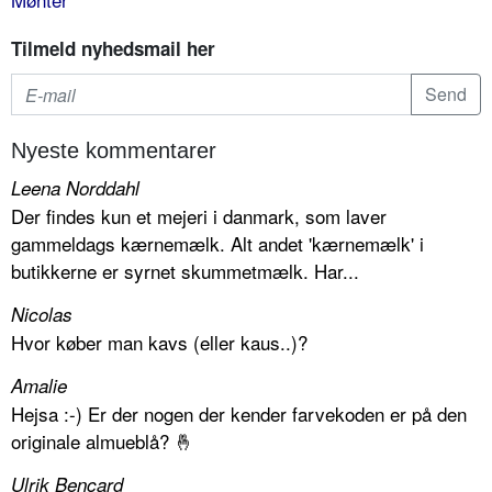
Tilmeld nyhedsmail her
Nyeste kommentarer
Leena Norddahl
Der findes kun et mejeri i danmark, som laver
gammeldags kærnemælk. Alt andet 'kærnemælk' i
butikkerne er syrnet skummetmælk. Har...
Nicolas
Hvor køber man kavs (eller kaus..)?
Amalie
Hejsa :-) Er der nogen der kender farvekoden er på den
originale almueblå? 🤞
Ulrik Bencard