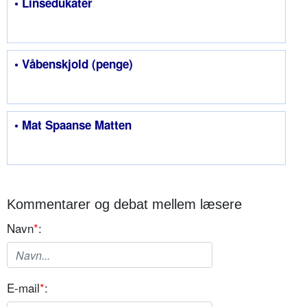
• Linsedukater
• Våbenskjold (penge)
• Mat Spaanse Matten
Kommentarer og debat mellem læsere
Navn
*
:
E-mail
*
: