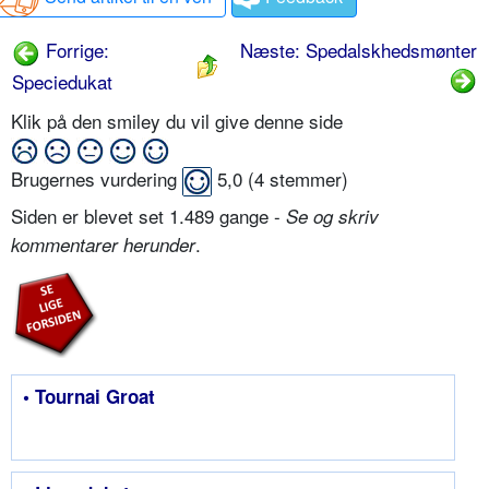
Forrige:
Næste: Spedalskhedsmønter
Speciedukat
Klik på den smiley du vil give denne side
Brugernes vurdering
5,0
(
4
stemmer)
Siden er blevet set 1.489 gange -
Se og skriv
.
kommentarer herunder
• Tournai Groat