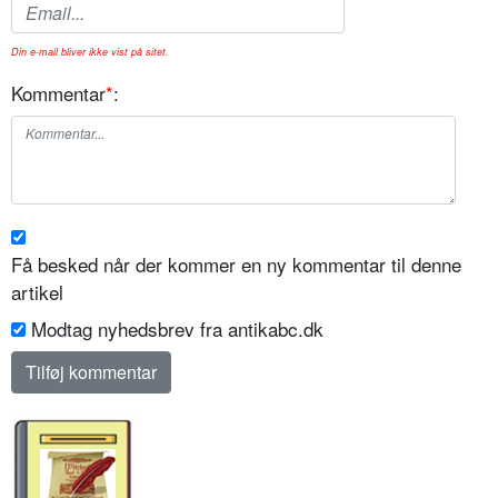
Din e-mail bliver ikke vist på sitet.
Kommentar
*
:
Få besked når der kommer en ny kommentar til denne
artikel
Modtag nyhedsbrev fra antikabc.dk