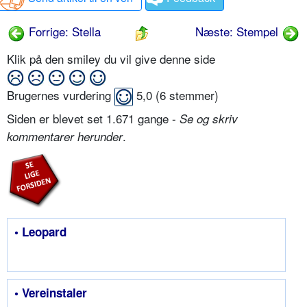
Forrige: Stella
Næste: Stempel
Klik på den smiley du vil give denne side
Brugernes vurdering
5,0
(
6
stemmer)
Siden er blevet set 1.671 gange -
Se og skriv
.
kommentarer herunder
• Leopard
• Vereinstaler