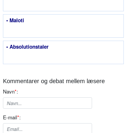
• Maloti
• Absolutionstaler
Kommentarer og debat mellem læsere
Navn
*
:
E-mail
*
: