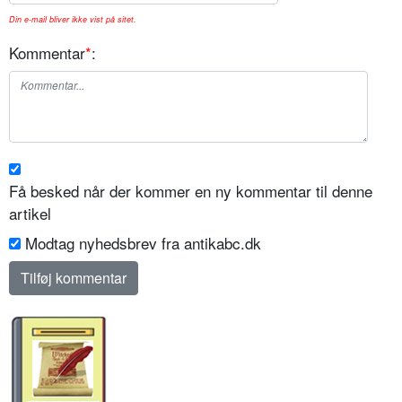
Din e-mail bliver ikke vist på sitet.
Kommentar
*
:
Få besked når der kommer en ny kommentar til denne
artikel
Modtag nyhedsbrev fra antikabc.dk