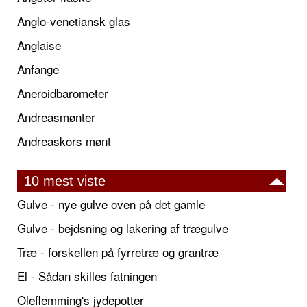
Anglo-venetiansk glas
Anglaise
Anfange
Aneroidbarometer
Andreasmønter
Andreaskors mønt
10 mest viste
Gulve - nye gulve oven på det gamle
Gulve - bejdsning og lakering af trægulve
Træ - forskellen på fyrretræ og grantræ
El - Sådan skilles fatningen
Oleflemming's jydepotter