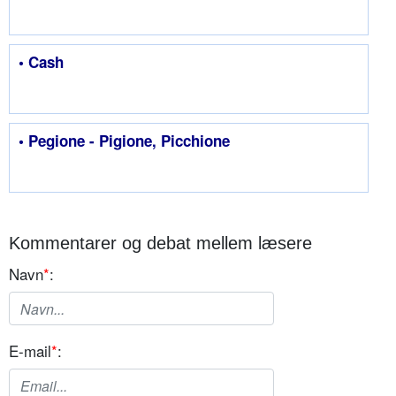
• Cash
• Pegione - Pigione, Picchione
Kommentarer og debat mellem læsere
Navn
*
:
E-mail
*
: