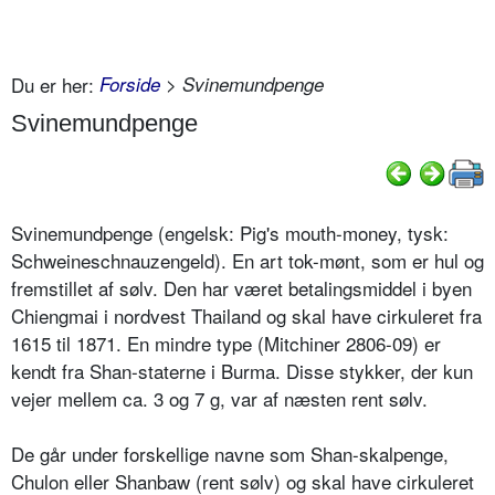
Du er her:
Forside
> Svinemundpenge
Svinemundpenge
Svinemundpenge (engelsk: Pig's mouth-money, tysk:
Schweineschnauzengeld). En art tok-mønt, som er hul og
fremstillet af sølv. Den har været betalingsmiddel i byen
Chiengmai i nordvest Thailand og skal have cirkuleret fra
1615 til 1871. En mindre type (Mitchiner 2806-09) er
kendt fra Shan-staterne i Burma. Disse stykker, der kun
vejer mellem ca. 3 og 7 g, var af næsten rent sølv.
De går under forskellige navne som Shan-skalpenge,
Chulon eller Shanbaw (rent sølv) og skal have cirkuleret