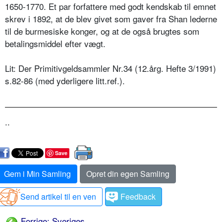
1650-1770. Et par forfattere med godt kendskab til emnet
skrev i 1892, at de blev givet som gaver fra Shan lederne
til de burmesiske konger, og at de også brugtes som
betalingsmiddel efter vægt.
Lit: Der Primitivgeldsammler Nr.34 (12.årg. Hefte 3/1991)
s.82-86 (med yderligere litt.ref.).
..
Save
Gem i Min Samling
Opret din egen Samling
Send artikel til en ven
Feedback
Forrige: Sveriges