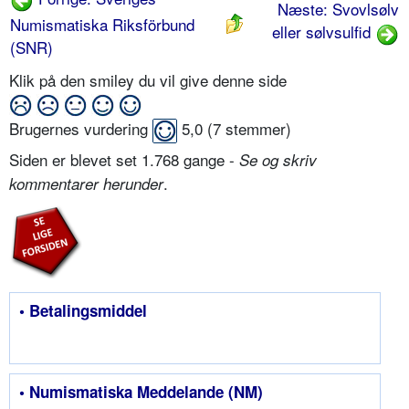
Næste: Svovlsølv
Numismatiska Riksförbund
eller sølvsulfid
(SNR)
Klik på den smiley du vil give denne side
Brugernes vurdering
5,0
(
7
stemmer)
Siden er blevet set 1.768 gange -
Se og skriv
.
kommentarer herunder
• Betalingsmiddel
• Numismatiska Meddelande (NM)