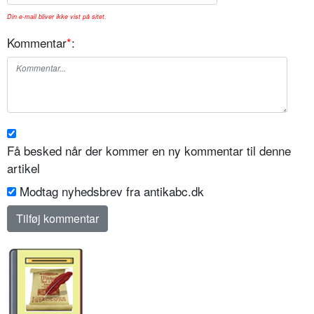
Din e-mail bliver ikke vist på sitet.
Kommentar
*
:
Få besked når der kommer en ny kommentar til denne
artikel
Modtag nyhedsbrev fra antikabc.dk