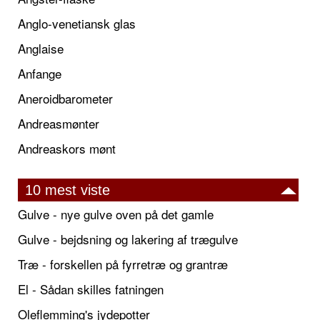
Anglo-venetiansk glas
Anglaise
Anfange
Aneroidbarometer
Andreasmønter
Andreaskors mønt
10 mest viste
Gulve - nye gulve oven på det gamle
Gulve - bejdsning og lakering af trægulve
Træ - forskellen på fyrretræ og grantræ
El - Sådan skilles fatningen
Oleflemming's jydepotter