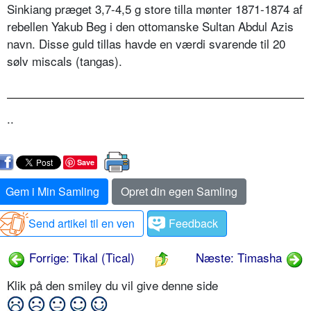
Sinkiang præget 3,7-4,5 g store tilla mønter 1871-1874 af
rebellen Yakub Beg i den ottomanske Sultan Abdul Azis
navn. Disse guld tillas havde en værdi svarende til 20
sølv miscals (tangas).
..
Save
Gem i Min Samling
Opret din egen Samling
Send artikel til en ven
Feedback
Forrige: Tikal (Tical)
Næste: Timasha
Klik på den smiley du vil give denne side