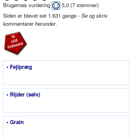
Brugernes vurdering
5,0
(
7
stemmer)
Siden er blevet set 1.631 gange -
Se og skriv
.
kommentarer herunder
• Fejlpræg
• Rijder (sølv)
• Grain