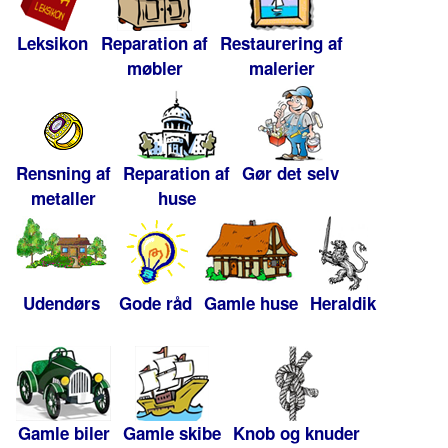
Leksikon
Reparation af
Restaurering af
møbler
malerier
Rensning af
Reparation af
Gør det selv
metaller
huse
Udendørs
Gode råd
Gamle huse
Heraldik
Gamle biler
Gamle skibe
Knob og knuder