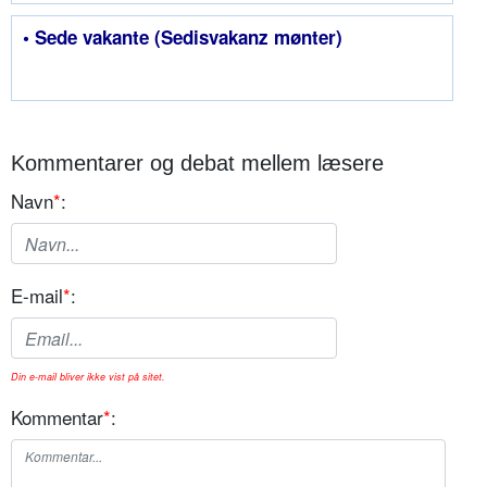
• Sede vakante (Sedisvakanz mønter)
Kommentarer og debat mellem læsere
Navn
*
:
E-mail
*
:
Din e-mail bliver ikke vist på sitet.
Kommentar
*
: