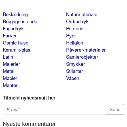
Beklædning
Naturmateriale
Brugsgenstande
Ord/udtryk
Fagudtryk
Personer
Farver
Pynt
Gamle huse
Religion
Keramik/glas
Råvarer/materialer
Latin
Samlerobjekter
Malerier
Smykker
Metal
Stilarter
Møbler
Våben
Mønter
Tilmeld nyhedsmail her
Nyeste kommentarer