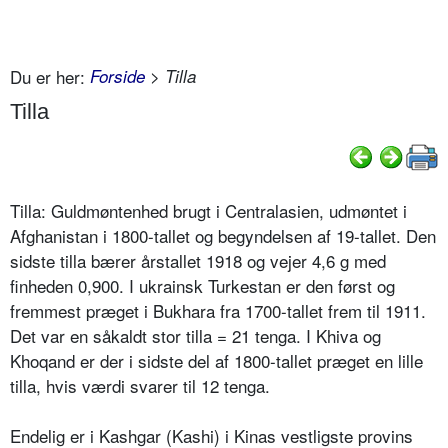
Du er her:
Forside
> Tilla
Tilla
Tilla: Guldmøntenhed brugt i Centralasien, udmøntet i
Afghanistan i 1800-tallet og begyndelsen af 19-tallet. Den
sidste tilla bærer årstallet 1918 og vejer 4,6 g med
finheden 0,900. I ukrainsk Turkestan er den først og
fremmest præget i Bukhara fra 1700-tallet frem til 1911.
Det var en såkaldt stor tilla = 21 tenga. I Khiva og
Khoqand er der i sidste del af 1800-tallet præget en lille
tilla, hvis værdi svarer til 12 tenga.
Endelig er i Kashgar (Kashi) i Kinas vestligste provins