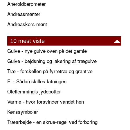
Aneroidbarometer
Andreasmønter
Andreaskors mønt
10 mest viste
Gulve - nye gulve oven på det gamle
Gulve - bejdsning og lakering af trægulve
Træ - forskellen på fyrretræ og grantræ
El - Sådan skilles fatningen
Oleflemming's jydepotter
Varme - hvor forsvinder vandet hen
Kønssymboler
Træarbejde - en skrue-regel ved forboring