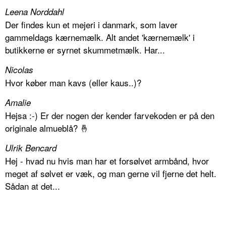
Leena Norddahl
Der findes kun et mejeri i danmark, som laver
gammeldags kærnemælk. Alt andet 'kærnemælk' i
butikkerne er syrnet skummetmælk. Har...
Nicolas
Hvor køber man kavs (eller kaus..)?
Amalie
Hejsa :-) Er der nogen der kender farvekoden er på den
originale almueblå? 🤞
Ulrik Bencard
Hej - hvad nu hvis man har et forsølvet armbånd, hvor
meget af sølvet er væk, og man gerne vil fjerne det helt.
Sådan at det...