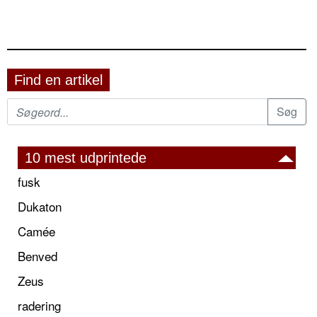
Find en artikel
10 mest udprintede
fusk
Dukaton
Camée
Benved
Zeus
radering