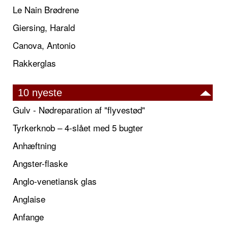
Le Nain Brødrene
Giersing, Harald
Canova, Antonio
Rakkerglas
10 nyeste
Gulv - Nødreparation af "flyvestød"
Tyrkerknob – 4-slået med 5 bugter
Anhæftning
Angster-flaske
Anglo-venetiansk glas
Anglaise
Anfange