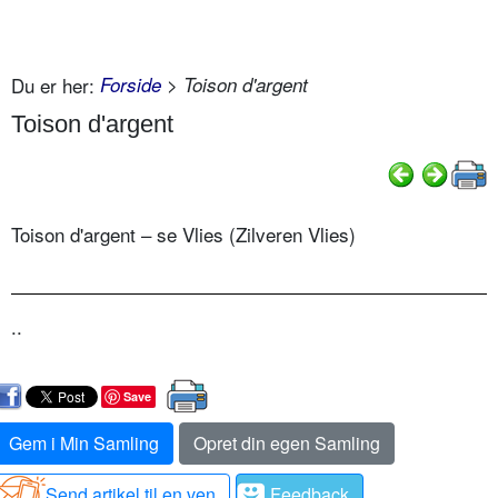
Du er her:
Forside
> Toison d'argent
Toison d'argent
Toison d'argent – se Vlies (Zilveren Vlies)
..
Save
Gem i Min Samling
Opret din egen Samling
Send artikel til en ven
Feedback