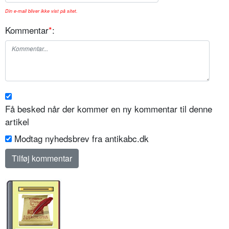
Din e-mail bliver ikke vist på sitet.
Kommentar
*
:
Få besked når der kommer en ny kommentar til denne
artikel
Modtag nyhedsbrev fra antikabc.dk