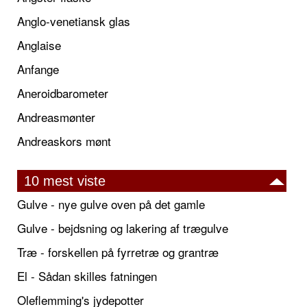
Anglo-venetiansk glas
Anglaise
Anfange
Aneroidbarometer
Andreasmønter
Andreaskors mønt
10 mest viste
Gulve - nye gulve oven på det gamle
Gulve - bejdsning og lakering af trægulve
Træ - forskellen på fyrretræ og grantræ
El - Sådan skilles fatningen
Oleflemming's jydepotter