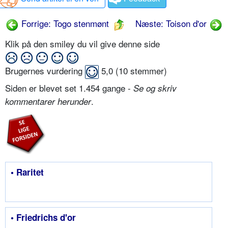
Forrige: Togo stenmønt
Næste: Toison d'or
Klik på den smiley du vil give denne side
Brugernes vurdering
5,0
(
10
stemmer)
Siden er blevet set 1.454 gange -
Se og skriv
.
kommentarer herunder
• Raritet
• Friedrichs d'or