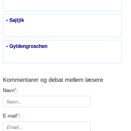
• Sajtjik
• Gyldengroschen
Kommentarer og debat mellem læsere
Navn
*
:
E-mail
*
: