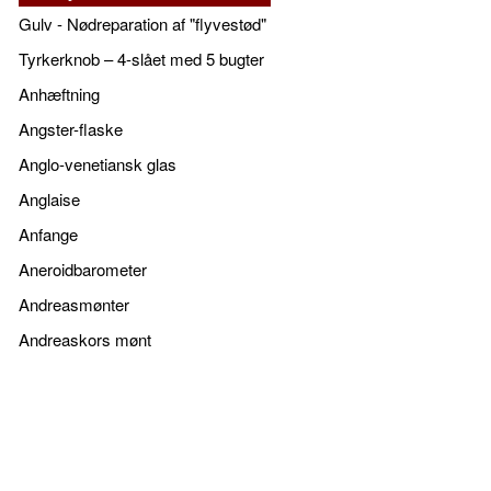
Gulv - Nødreparation af "flyvestød"
Tyrkerknob – 4-slået med 5 bugter
Anhæftning
Angster-flaske
Anglo-venetiansk glas
Anglaise
Anfange
Aneroidbarometer
Andreasmønter
Andreaskors mønt