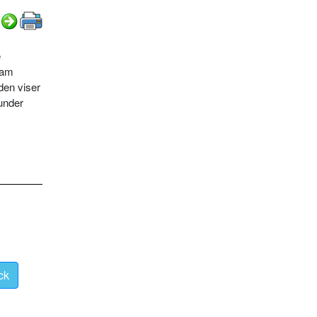
e
ram
iden viser
under
ck