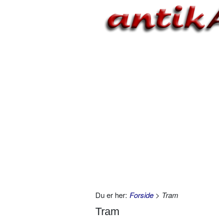
Du er her:
Forside
> Tram
Tram