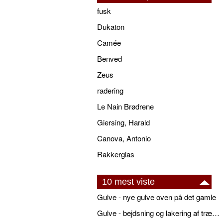
fusk
Dukaton
Camée
Benved
Zeus
radering
Le Nain Brødrene
Giersing, Harald
Canova, Antonio
Rakkerglas
10 mest viste
Gulve - nye gulve oven på det gamle
Gulve - bejdsning og lakering af trægulve