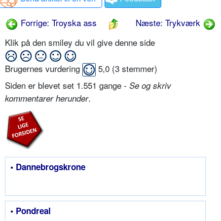
Forrige: Troyska ass
Næste: Trykværk
Klik på den smiley du vil give denne side
Brugernes vurdering
5,0
(
3
stemmer)
Siden er blevet set 1.551 gange -
Se og skriv
.
kommentarer herunder
• Dannebrogskrone
• Pondreal