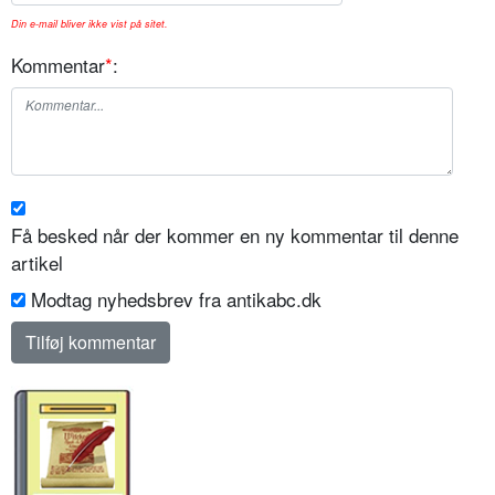
Din e-mail bliver ikke vist på sitet.
Kommentar
*
:
Få besked når der kommer en ny kommentar til denne
artikel
Modtag nyhedsbrev fra antikabc.dk