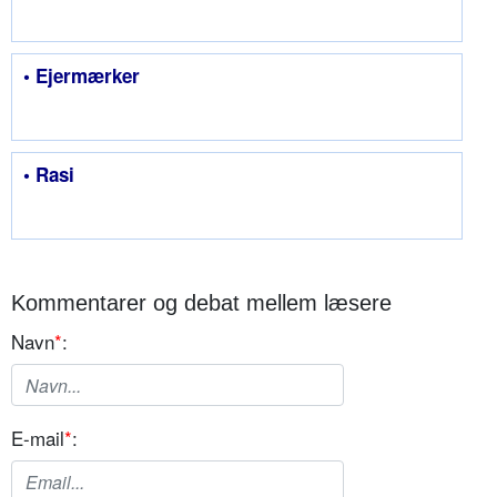
• Ejermærker
• Rasi
Kommentarer og debat mellem læsere
Navn
*
:
E-mail
*
: