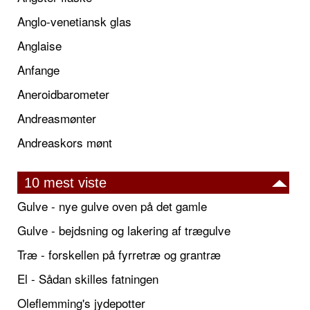
Anglo-venetiansk glas
Anglaise
Anfange
Aneroidbarometer
Andreasmønter
Andreaskors mønt
10 mest viste
Gulve - nye gulve oven på det gamle
Gulve - bejdsning og lakering af trægulve
Træ - forskellen på fyrretræ og grantræ
El - Sådan skilles fatningen
Oleflemming's jydepotter