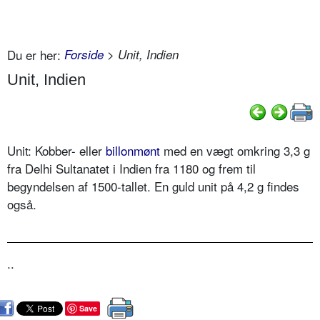
Du er her:
Forside
> Unit, Indien
Unit, Indien
Unit: Kobber- eller
billonmønt
med en vægt omkring 3,3 g
fra Delhi Sultanatet i Indien fra 1180 og frem til
begyndelsen af 1500-tallet. En guld unit på 4,2 g findes
også.
..
Save