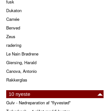
fusk
Dukaton
Camée
Benved
Zeus
radering
Le Nain Brødrene
Giersing, Harald
Canova, Antonio
Rakkerglas
10 nyeste
Gulv - Nødreparation af "flyvestød"