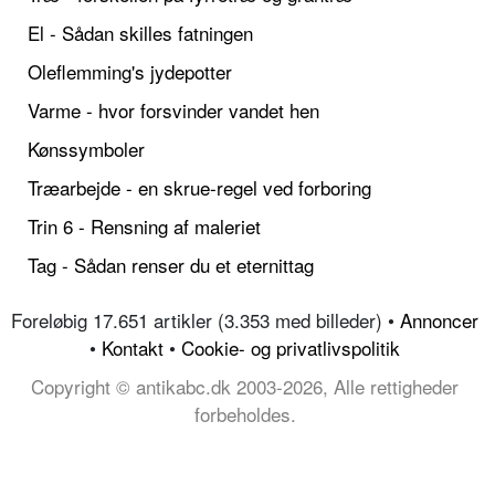
El - Sådan skilles fatningen
Oleflemming's jydepotter
Varme - hvor forsvinder vandet hen
Kønssymboler
Træarbejde - en skrue-regel ved forboring
Trin 6 - Rensning af maleriet
Tag - Sådan renser du et eternittag
Foreløbig 17.651 artikler (3.353 med billeder) •
Annoncer
•
Kontakt
•
Cookie- og privatlivspolitik
Copyright © antikabc.dk 2003-2026, Alle rettigheder
forbeholdes.