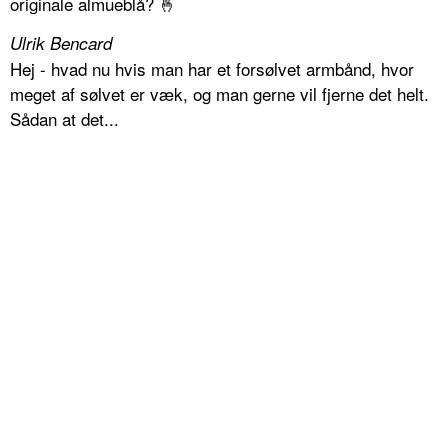
originale almueblå? 🤞
Ulrik Bencard
Hej - hvad nu hvis man har et forsølvet armbånd, hvor
meget af sølvet er væk, og man gerne vil fjerne det helt.
Sådan at det...