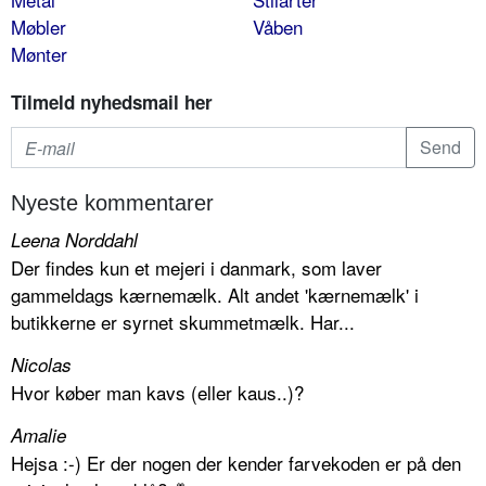
Møbler
Våben
Mønter
Tilmeld nyhedsmail her
Nyeste kommentarer
Leena Norddahl
Der findes kun et mejeri i danmark, som laver
gammeldags kærnemælk. Alt andet 'kærnemælk' i
butikkerne er syrnet skummetmælk. Har...
Nicolas
Hvor køber man kavs (eller kaus..)?
Amalie
Hejsa :-) Er der nogen der kender farvekoden er på den