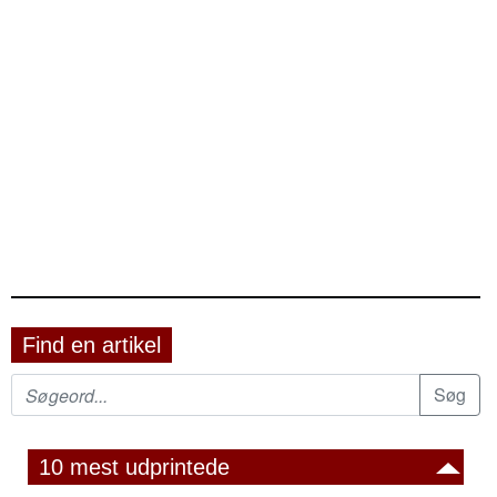
Find en artikel
10 mest udprintede