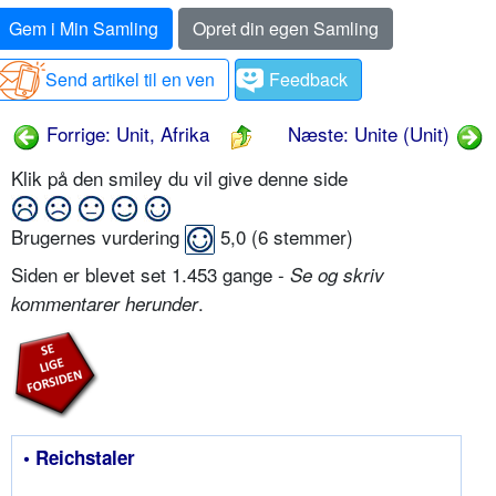
Gem i Min Samling
Opret din egen Samling
Send artikel til en ven
Feedback
Forrige: Unit, Afrika
Næste: Unite (Unit)
Klik på den smiley du vil give denne side
Brugernes vurdering
5,0
(
6
stemmer)
Siden er blevet set 1.453 gange -
Se og skriv
.
kommentarer herunder
• Reichstaler