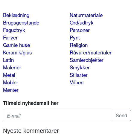
Beklædning
Naturmateriale
Brugsgenstande
Ord/udtryk
Fagudtryk
Personer
Farver
Pynt
Gamle huse
Religion
Keramik/glas
Råvarer/materialer
Latin
Samlerobjekter
Malerier
Smykker
Metal
Stilarter
Møbler
Våben
Mønter
Tilmeld nyhedsmail her
Nyeste kommentarer