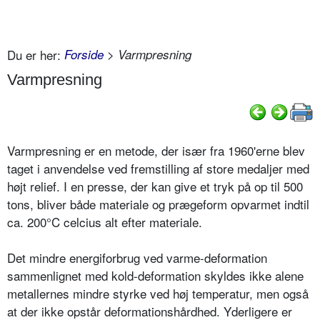
Du er her:
Forside
> Varmpresning
Varmpresning
Varmpresning er en metode, der især fra 1960'erne blev
taget i anvendelse ved fremstilling af store medaljer med
højt relief. I en presse, der kan give et tryk på op til 500
tons, bliver både materiale og prægeform opvarmet indtil
ca. 200°C celcius alt efter materiale.
Det mindre energiforbrug ved varme-deformation
sammenlignet med kold-deformation skyldes ikke alene
metallernes mindre styrke ved høj temperatur, men også
at der ikke opstår deformationshårdhed. Yderligere er