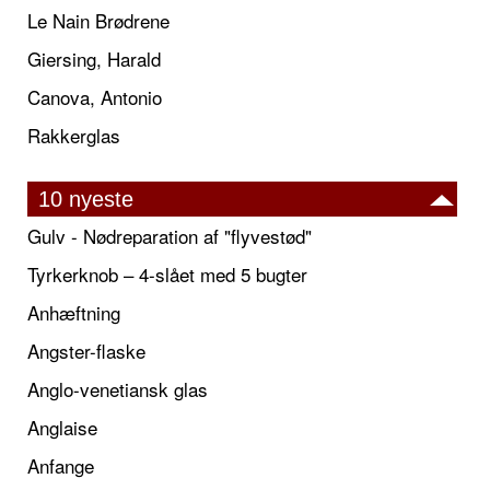
Le Nain Brødrene
Giersing, Harald
Canova, Antonio
Rakkerglas
10 nyeste
Gulv - Nødreparation af "flyvestød"
Tyrkerknob – 4-slået med 5 bugter
Anhæftning
Angster-flaske
Anglo-venetiansk glas
Anglaise
Anfange