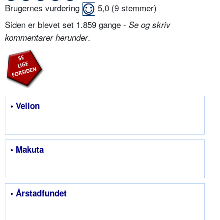
Brugernes vurdering
5,0
(
9
stemmer)
Siden er blevet set 1.859 gange -
Se og skriv
.
kommentarer herunder
• Vellon
• Makuta
• Årstadfundet