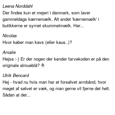
Leena Norddahl
Der findes kun et mejeri i danmark, som laver
gammeldags kærnemælk. Alt andet 'kærnemælk' i
butikkerne er syrnet skummetmælk. Har...
Nicolas
Hvor køber man kavs (eller kaus..)?
Amalie
Hejsa :-) Er der nogen der kender farvekoden er på den
originale almueblå? 🤞
Ulrik Bencard
Hej - hvad nu hvis man har et forsølvet armbånd, hvor
meget af sølvet er væk, og man gerne vil fjerne det helt.
Sådan at det...