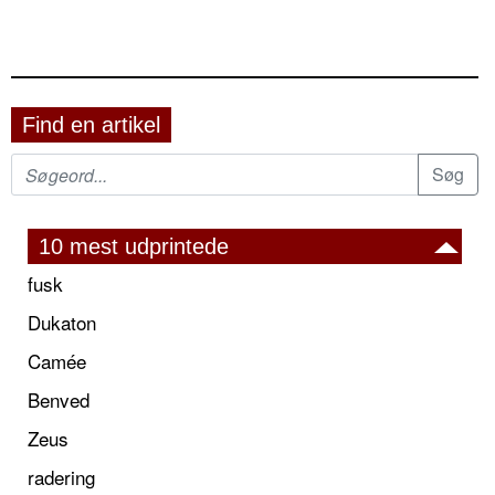
Find en artikel
10 mest udprintede
fusk
Dukaton
Camée
Benved
Zeus
radering