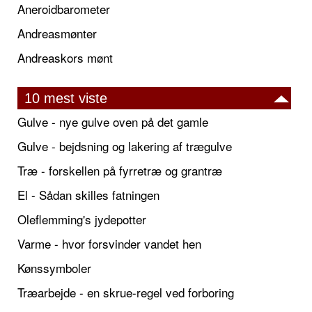
Aneroidbarometer
Andreasmønter
Andreaskors mønt
10 mest viste
Gulve - nye gulve oven på det gamle
Gulve - bejdsning og lakering af trægulve
Træ - forskellen på fyrretræ og grantræ
El - Sådan skilles fatningen
Oleflemming's jydepotter
Varme - hvor forsvinder vandet hen
Kønssymboler
Træarbejde - en skrue-regel ved forboring