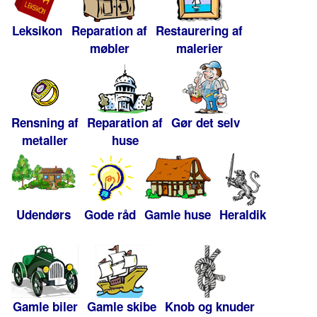
Leksikon
Reparation af
Restaurering af
møbler
malerier
Rensning af
Reparation af
Gør det selv
metaller
huse
Udendørs
Gode råd
Gamle huse
Heraldik
Gamle biler
Gamle skibe
Knob og knuder