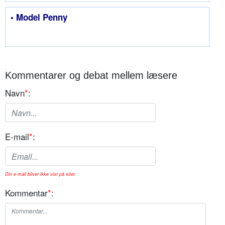
• Model Penny
Kommentarer og debat mellem læsere
Navn
*
:
E-mail
*
:
Din e-mail bliver ikke vist på sitet.
Kommentar
*
: