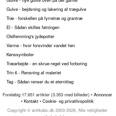
Gulve - bejdsning og lakering af trægulve
Træ - forskellen på fyrretræ og grantræ
El - Sådan skilles fatningen
Oleflemming's jydepotter
Varme - hvor forsvinder vandet hen
Kønssymboler
Træarbejde - en skrue-regel ved forboring
Trin 6 - Rensning af maleriet
Tag - Sådan renser du et eternittag
Foreløbig 17.651 artikler (3.353 med billeder) •
Annoncer
•
Kontakt
•
Cookie- og privatlivspolitik
Copyright © antikabc.dk 2003-2026, Alle rettigheder