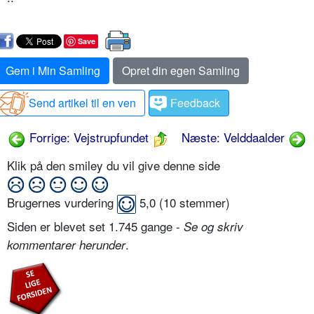
Save
Gem i Min Samling
Opret din egen Samling
Send artikel til en ven
Feedback
Forrige: Vejstrupfundet
Næste: Velddaalder
Klik på den smiley du vil give denne side
Brugernes vurdering
5,0
(
10
stemmer)
Siden er blevet set 1.745 gange -
Se og skriv
.
kommentarer herunder