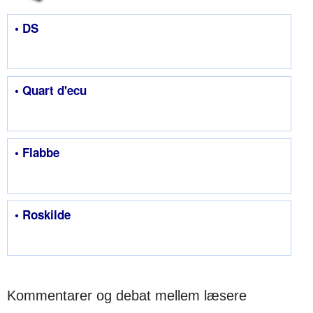
• DS
• Quart d'ecu
• Flabbe
• Roskilde
Kommentarer og debat mellem læsere