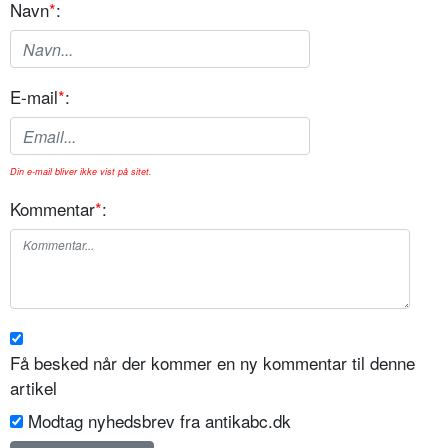
Navn
*
:
E-mail
*
:
Din e-mail bliver ikke vist på sitet.
Kommentar
*
:
Få besked når der kommer en ny kommentar til denne
artikel
Modtag nyhedsbrev fra antikabc.dk