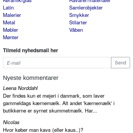
Latin
Samlerobjekter
Malerier
Smykker
Metal
Stilarter
Møbler
Våben
Mønter
Tilmeld nyhedsmail her
Nyeste kommentarer
Leena Norddahl
Der findes kun et mejeri i danmark, som laver
gammeldags kærnemælk. Alt andet 'kærnemælk' i
butikkerne er syrnet skummetmælk. Har...
Nicolas
Hvor køber man kavs (eller kaus..)?