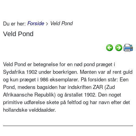
Du er her:
Forside
> Veld Pond
Veld Pond
Veld Pond er betegnelse for en nød pond præget i
Sydafrika 1902 under boerkrigen. Mønten var af rent guld
og kun præget i 986 eksemplarer. På forsiden står: Een
Pond, medens bagsiden har indskriften ZAR (Zud
Afrikaansche Republik) og årstallet 1902. Den noget
primitive udførelse skete på feltfod og har navn efter det
hollandske velddaalder.
..