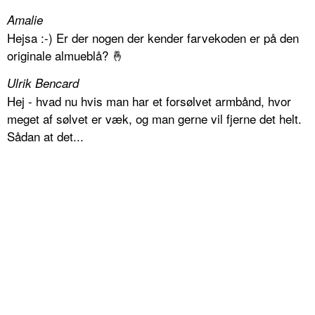
Amalie
Hejsa :-) Er der nogen der kender farvekoden er på den
originale almueblå? 🤞
Ulrik Bencard
Hej - hvad nu hvis man har et forsølvet armbånd, hvor
meget af sølvet er væk, og man gerne vil fjerne det helt.
Sådan at det...