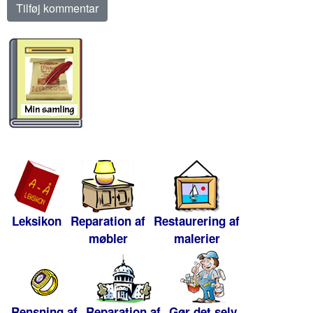
Leksikon
Reparation af
Restaurering af
møbler
malerier
Rensning af
Reparation af
Gør det selv