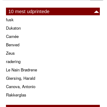
10 mest udprintede
fusk
Dukaton
Camée
Benved
Zeus
radering
Le Nain Brødrene
Giersing, Harald
Canova, Antonio
Rakkerglas