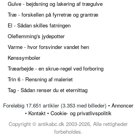
Gulve - bejdsning og lakering af trægulve
Træ - forskellen på fyrretræ og grantræ
El - Sådan skilles fatningen
Oleflemming's jydepotter
Varme - hvor forsvinder vandet hen
Kønssymboler
Træarbejde - en skrue-regel ved forboring
Trin 6 - Rensning af maleriet
Tag - Sådan renser du et eternittag
Foreløbig 17.651 artikler (3.353 med billeder) •
Annoncer
•
Kontakt
•
Cookie- og privatlivspolitik
Copyright © antikabc.dk 2003-2026, Alle rettigheder
forbeholdes.