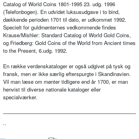
Catalog of World Coins 1801-1995 23. udg. 1996
(Telefonbogen). En udvidet luksusudgave i to bind,
dækkende perioden 1701 til dato, er udkommet 1992.
Specielt for guldmønternes vedkommende findes
Krause/Mishler: Standard Catalog of World Gold Coins,
og Friedberg: Gold Coins of the World from Ancient times
to the Present, 6.udg. 1992.
En række verdenskataloger er også udgivet på tysk og
fransk, men er ikke særlig efterspurgte i Skandinavien.
Vil man læse om mønter tidligere end år 1700, er man
henvist til diverse nationale kataloger eller
specialværker.
..