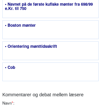
• Navnet på de første kufiske mønter fra 698/99
e.Kr. til 750
• Boston mønter
• Orientering mønttidsskrift
• Cob
Kommentarer og debat mellem læsere
Navn
*
: