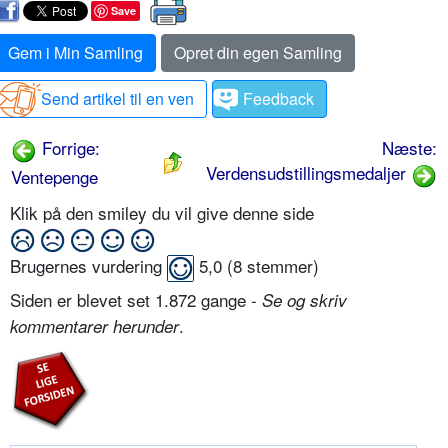
Save
Gem i Min Samling
Opret din egen Samling
Send artikel til en ven
Feedback
Forrige:
Næste:
Verdensudstillingsmedaljer
Ventepenge
Klik på den smiley du vil give denne side
Brugernes vurdering
5,0
(
8
stemmer)
Siden er blevet set 1.872 gange -
Se og skriv
.
kommentarer herunder