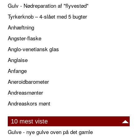
Gulv - Nødreparation af "flyvestød"
Tyrkerknob – 4-slået med 5 bugter
Anhæftning
Angster-flaske
Anglo-venetiansk glas
Anglaise
Anfange
Aneroidbarometer
Andreasmønter
Andreaskors mønt
10 mest viste
Gulve - nye gulve oven på det gamle