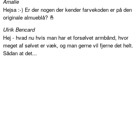
Amalie
Hejsa :-) Er der nogen der kender farvekoden er på den
originale almueblå? 🤞
Ulrik Bencard
Hej - hvad nu hvis man har et forsølvet armbånd, hvor
meget af sølvet er væk, og man gerne vil fjerne det helt.
Sådan at det...