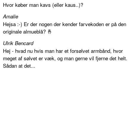
Hvor køber man kavs (eller kaus..)?
Amalie
Hejsa :-) Er der nogen der kender farvekoden er på den
originale almueblå? 🤞
Ulrik Bencard
Hej - hvad nu hvis man har et forsølvet armbånd, hvor
meget af sølvet er væk, og man gerne vil fjerne det helt.
Sådan at det...