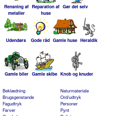
Rensning af
Reparation af
Gør det selv
metaller
huse
Udendørs
Gode råd
Gamle huse
Heraldik
Gamle biler
Gamle skibe
Knob og knuder
Beklædning
Naturmateriale
Brugsgenstande
Ord/udtryk
Fagudtryk
Personer
Farver
Pynt