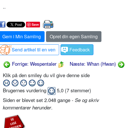
..
Save
Gem i Min Samling
Opret din egen Samling
Send artikel til en ven
Feedback
Forrige: Wespentaler
Næste: Whan (Hwan)
Klik på den smiley du vil give denne side
Brugernes vurdering
5,0
(
7
stemmer)
Siden er blevet set 2.048 gange -
Se og skriv
.
kommentarer herunder