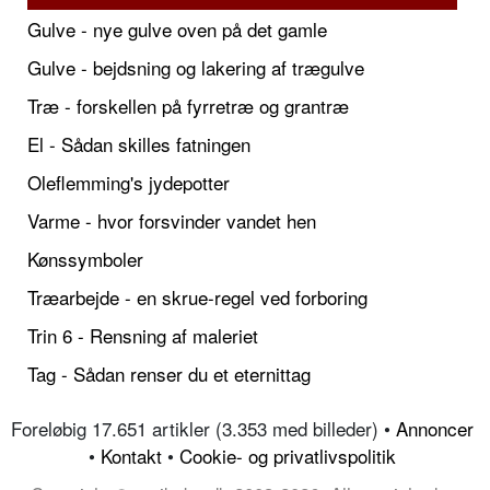
Gulve - nye gulve oven på det gamle
Gulve - bejdsning og lakering af trægulve
Træ - forskellen på fyrretræ og grantræ
El - Sådan skilles fatningen
Oleflemming's jydepotter
Varme - hvor forsvinder vandet hen
Kønssymboler
Træarbejde - en skrue-regel ved forboring
Trin 6 - Rensning af maleriet
Tag - Sådan renser du et eternittag
Foreløbig 17.651 artikler (3.353 med billeder) •
Annoncer
•
Kontakt
•
Cookie- og privatlivspolitik