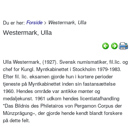
Du er her:
Forside
> Westermark, Ulla
Westermark, Ulla
Ulla Westermark, (1927). Svensk numismatiker, fil.lic. og
chef for Kungl. Myntkabinettet i Stockholm 1979-1983.
Efter fil. lic. eksamen gjorde hun i kortere perioder
tjeneste på Myntkabinettet inden sin fastansættelse
1960. Hendes område var antikke mønter og
medaljekunst. 1961 udkom hendes licentiatafhandling
"Das Bildnis des Philetairos von Pergamon Corpus der
Münzprägung«, der gjorde hende kendt blandt forskere
på dette felt.