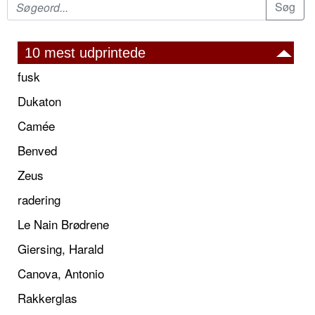
10 mest udprintede
fusk
Dukaton
Camée
Benved
Zeus
radering
Le Nain Brødrene
Giersing, Harald
Canova, Antonio
Rakkerglas