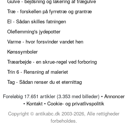
Gulve - bejdsning og lakering af trægulve
Træ - forskellen på fyrretræ og grantræ
El - Sådan skilles fatningen
Oleflemming's jydepotter
Varme - hvor forsvinder vandet hen
Kønssymboler
Træarbejde - en skrue-regel ved forboring
Trin 6 - Rensning af maleriet
Tag - Sådan renser du et eternittag
Foreløbig 17.651 artikler (3.353 med billeder) •
Annoncer
•
Kontakt
•
Cookie- og privatlivspolitik
Copyright © antikabc.dk 2003-2026, Alle rettigheder
forbeholdes.