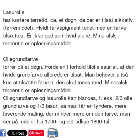
Lasurolie
har kortere tørretid, ca. et døgn, da der er tilsat sikkativ
(tørremiddel). Hvidt farvepigment tonet med en farve
tilsættes. Er ikke god som hvid alene. Mineralsk
terpentin er opløsningsmiddel.
Oliegrundfarve
tørrer på et døgn. Fordelen i forhold tilolielasur er, at den
hvide grundfarve allerede er tilsat. Man behøver altså
kun at tilsætte farven, den skal tones med. Mineralsk
terpentin er opløsningsmiddel.
Oliegrundfarve og lasurolie kan blandes, f. eks. 2/3 olie
grundfarve og 1/3 lasur, så man får en tyndere, mere
laserende maling, der minder mere om den farve, man
ser på møbler fra 1700- og det tidlige 1800-tal.
Save