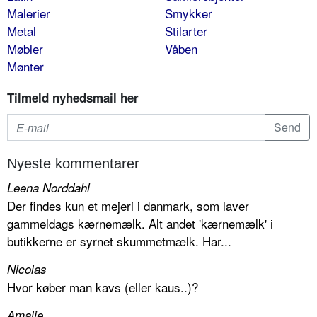
Malerier
Smykker
Metal
Stilarter
Møbler
Våben
Mønter
Tilmeld nyhedsmail her
Nyeste kommentarer
Leena Norddahl
Der findes kun et mejeri i danmark, som laver
gammeldags kærnemælk. Alt andet 'kærnemælk' i
butikkerne er syrnet skummetmælk. Har...
Nicolas
Hvor køber man kavs (eller kaus..)?
Amalie