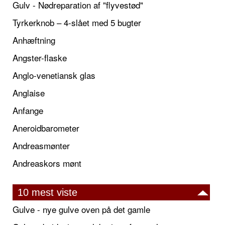
Gulv - Nødreparation af "flyvestød"
Tyrkerknob – 4-slået med 5 bugter
Anhæftning
Angster-flaske
Anglo-venetiansk glas
Anglaise
Anfange
Aneroidbarometer
Andreasmønter
Andreaskors mønt
10 mest viste
Gulve - nye gulve oven på det gamle