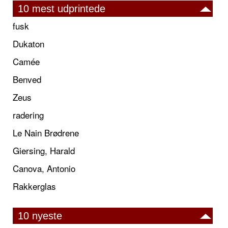
10 mest udprintede
fusk
Dukaton
Camée
Benved
Zeus
radering
Le Nain Brødrene
Giersing, Harald
Canova, Antonio
Rakkerglas
10 nyeste