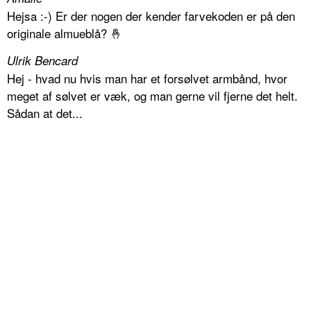
Hejsa :-) Er der nogen der kender farvekoden er på den
originale almueblå? 🤞
Ulrik Bencard
Hej - hvad nu hvis man har et forsølvet armbånd, hvor
meget af sølvet er væk, og man gerne vil fjerne det helt.
Sådan at det...