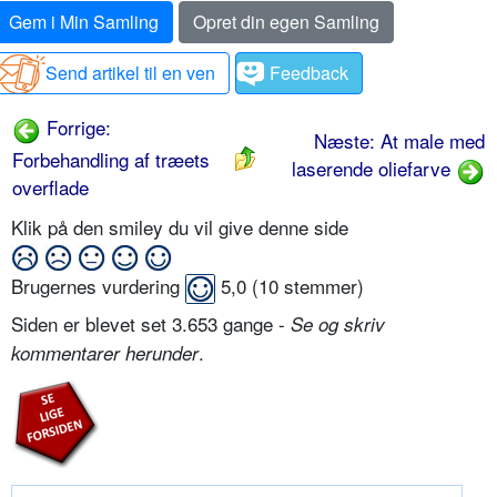
Gem i Min Samling
Opret din egen Samling
Send artikel til en ven
Feedback
Forrige:
Næste: At male med
Forbehandling af træets
laserende oliefarve
overflade
Klik på den smiley du vil give denne side
Brugernes vurdering
5,0
(
10
stemmer)
Siden er blevet set 3.653 gange -
Se og skriv
.
kommentarer herunder