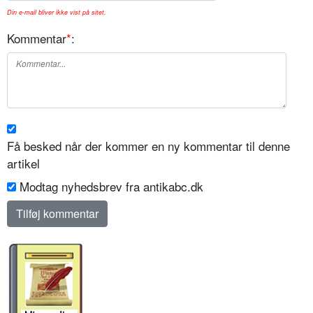
Din e-mail bliver ikke vist på sitet.
Kommentar
*
:
Få besked når der kommer en ny kommentar til denne
artikel
Modtag nyhedsbrev fra antikabc.dk