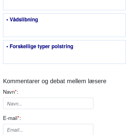
• Vådslibning
• Forskellige typer polstring
Kommentarer og debat mellem læsere
Navn
*
:
E-mail
*
: