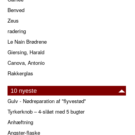
Benved
Zeus
radering
Le Nain Brødrene
Giersing, Harald
Canova, Antonio
Rakkerglas
10 nyeste
Gulv - Nødreparation af "flyvestød"
Tyrkerknob – 4-slået med 5 bugter
Anhæftning
Angster-flaske