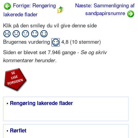
Forrige: Rengøring
Næste: Sammenligning af
sandpapirsnumre
lakerede flader
Klik på den smiley du vil give denne side
Brugernes vurdering
4,8
(
10
stemmer)
Siden er blevet set 7.946 gange -
Se og skriv
.
kommentarer herunder
• Rengøring lakerede flader
• Rørflet