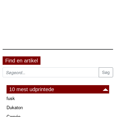
Find en artikel
10 mest udprintede
fusk
Dukaton
Camée