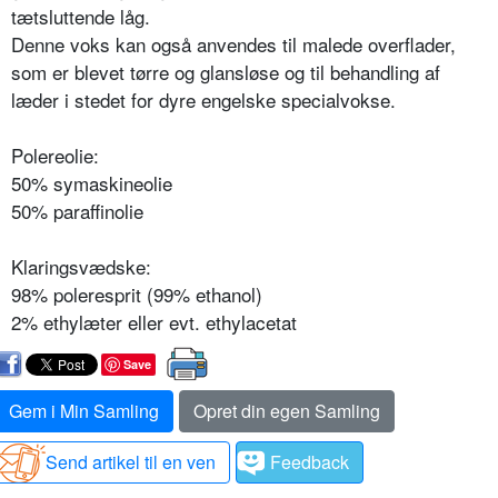
tætsluttende låg.
Denne voks kan også anvendes til malede overflader,
som er blevet tørre og glansløse og til behandling af
læder i stedet for dyre engelske specialvokse.
Polereolie:
50% symaskineolie
50% paraffinolie
Klaringsvædske:
98% poleresprit (99% ethanol)
2% ethylæter eller evt. ethylacetat
Save
Gem i Min Samling
Opret din egen Samling
Send artikel til en ven
Feedback