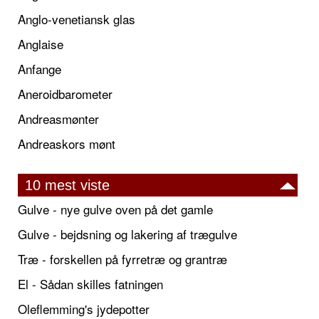
Anglo-venetiansk glas
Anglaise
Anfange
Aneroidbarometer
Andreasmønter
Andreaskors mønt
10 mest viste
Gulve - nye gulve oven på det gamle
Gulve - bejdsning og lakering af trægulve
Træ - forskellen på fyrretræ og grantræ
El - Sådan skilles fatningen
Oleflemming's jydepotter