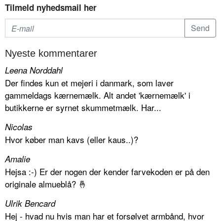
Tilmeld nyhedsmail her
Nyeste kommentarer
Leena Norddahl
Der findes kun et mejeri i danmark, som laver
gammeldags kærnemælk. Alt andet 'kærnemælk' i
butikkerne er syrnet skummetmælk. Har...
Nicolas
Hvor køber man kavs (eller kaus..)?
Amalie
Hejsa :-) Er der nogen der kender farvekoden er på den
originale almueblå? 🤞
Ulrik Bencard
Hej - hvad nu hvis man har et forsølvet armbånd, hvor