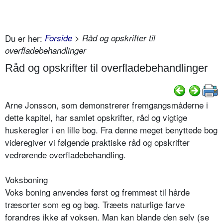
Du er her:
Forside
> Råd og opskrifter til
overfladebehandlinger
Råd og opskrifter til overfladebehandlinger
Arne Jonsson, som demonstrerer fremgangsmåderne i
dette kapitel, har samlet opskrifter, råd og vigtige
huskeregler i en lille bog. Fra denne meget benyttede bog
videregiver vi følgende praktiske råd og opskrifter
vedrørende overfladebehandling.
Voksboning
Voks boning anvendes først og fremmest til hårde
træsorter som eg og bøg. Træets naturlige farve
forandres ikke af voksen. Man kan blande den selv (se