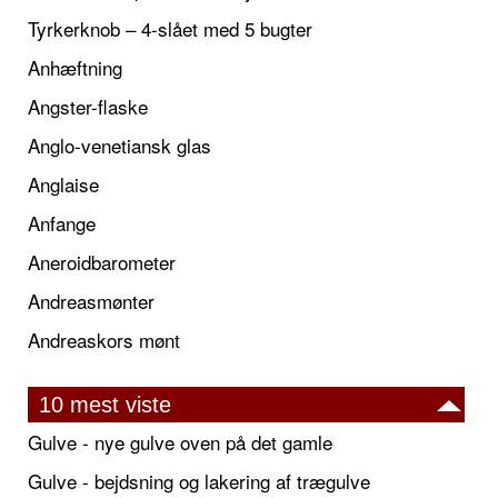
Tyrkerknob – 4-slået med 5 bugter
Anhæftning
Angster-flaske
Anglo-venetiansk glas
Anglaise
Anfange
Aneroidbarometer
Andreasmønter
Andreaskors mønt
10 mest viste
Gulve - nye gulve oven på det gamle
Gulve - bejdsning og lakering af trægulve