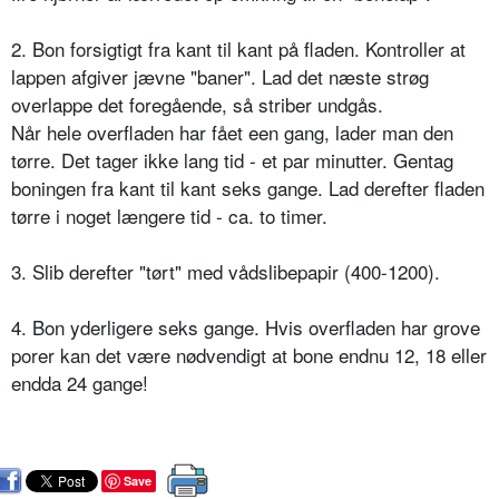
2. Bon forsigtigt fra kant til kant på fladen. Kontroller at
lappen afgiver jævne "baner". Lad det næste strøg
overlappe det foregående, så striber undgås.
Når hele overfladen har fået een gang, lader man den
tørre. Det tager ikke lang tid - et par minutter. Gentag
boningen fra kant til kant seks gange. Lad derefter fladen
tørre i noget længere tid - ca. to timer.
3. Slib derefter "tørt" med vådslibepapir (400-1200).
4. Bon yderligere seks gange. Hvis overfladen har grove
porer kan det være nødvendigt at bone endnu 12, 18 eller
endda 24 gange!
Save