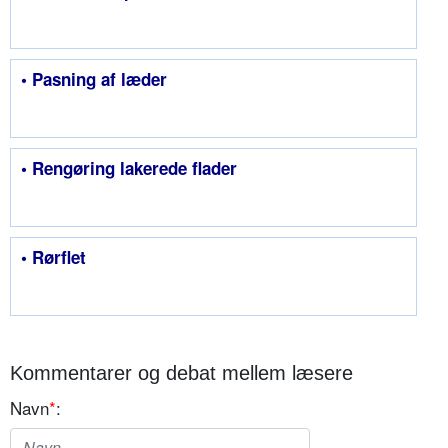
• Pasning af læder
• Rengøring lakerede flader
• Rørflet
Kommentarer og debat mellem læsere
Navn
*
: