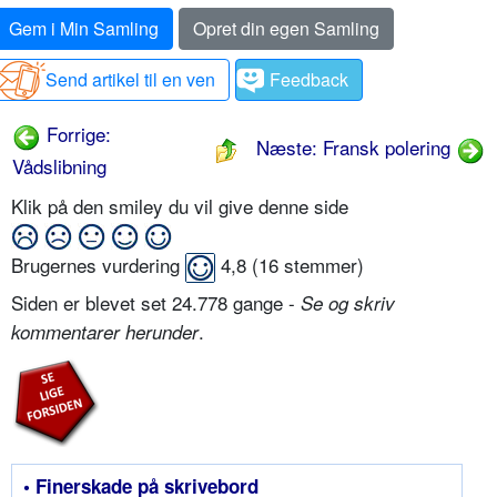
Gem i Min Samling
Opret din egen Samling
Send artikel til en ven
Feedback
Forrige:
Næste: Fransk polering
Vådslibning
Klik på den smiley du vil give denne side
Brugernes vurdering
4,8
(
16
stemmer)
Siden er blevet set 24.778 gange -
Se og skriv
.
kommentarer herunder
• Finerskade på skrivebord