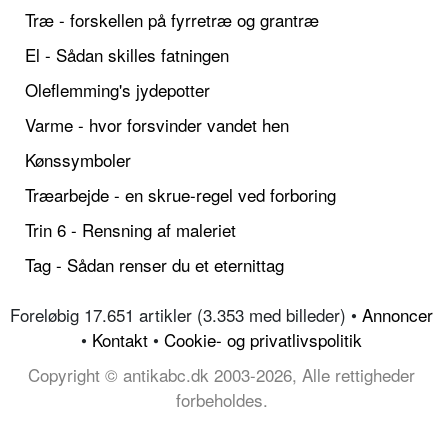
Træ - forskellen på fyrretræ og grantræ
El - Sådan skilles fatningen
Oleflemming's jydepotter
Varme - hvor forsvinder vandet hen
Kønssymboler
Træarbejde - en skrue-regel ved forboring
Trin 6 - Rensning af maleriet
Tag - Sådan renser du et eternittag
Foreløbig 17.651 artikler (3.353 med billeder) •
Annoncer
•
Kontakt
•
Cookie- og privatlivspolitik
Copyright © antikabc.dk 2003-2026, Alle rettigheder
forbeholdes.