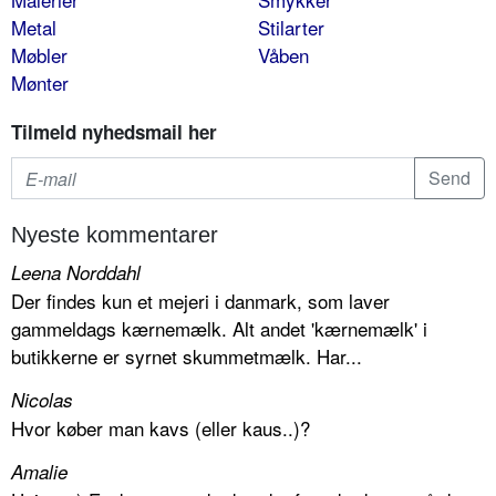
Metal
Stilarter
Møbler
Våben
Mønter
Tilmeld nyhedsmail her
Nyeste kommentarer
Leena Norddahl
Der findes kun et mejeri i danmark, som laver
gammeldags kærnemælk. Alt andet 'kærnemælk' i
butikkerne er syrnet skummetmælk. Har...
Nicolas
Hvor køber man kavs (eller kaus..)?
Amalie