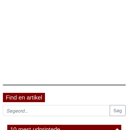
Find en artikel
10 mest udprintede