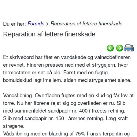
Du er her:
Forside
> Reparation af lettere finerskade
Reparation af lettere finerskade
Et skrivebord har fået en vandskade og valnøddefineren
er revnet. Fineren presses ned med et strygejern. hvor
termostaten er sat på uld. Først med en fugtig
bomuldsklud lagt imellem. siden med strygejernet alene.
Vandslibning. Overfladen fugtes med en klud og får lov at
tørre. Nu har fibrene rejst sig og overfladen er ru. Slib
med sammenfoldet sandpapir nr. 400 i træets retning.
Slib med sandpapir nr. 150 i årernes retning. Læg kraft i
strøgene.
Vådslibning med en blanding af 75% fransk terpentin og