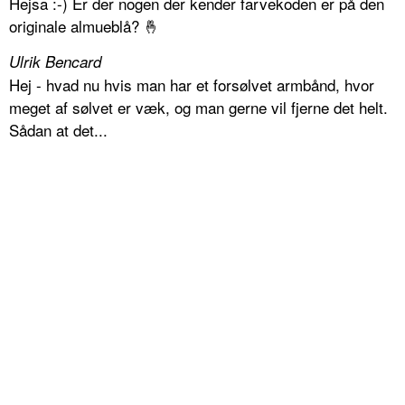
Hejsa :-) Er der nogen der kender farvekoden er på den
originale almueblå? 🤞
Ulrik Bencard
Hej - hvad nu hvis man har et forsølvet armbånd, hvor
meget af sølvet er væk, og man gerne vil fjerne det helt.
Sådan at det...