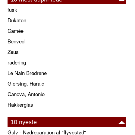
fusk
Dukaton
Camée
Benved
Zeus
radering
Le Nain Brødrene
Giersing, Harald
Canova, Antonio
Rakkerglas
10 nyeste
Gulv - Nødreparation af "flyvestød"