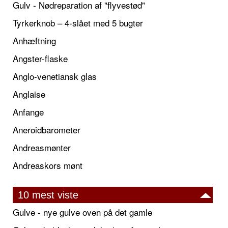
Gulv - Nødreparation af "flyvestød"
Tyrkerknob – 4-slået med 5 bugter
Anhæftning
Angster-flaske
Anglo-venetiansk glas
Anglaise
Anfange
Aneroidbarometer
Andreasmønter
Andreaskors mønt
10 mest viste
Gulve - nye gulve oven på det gamle