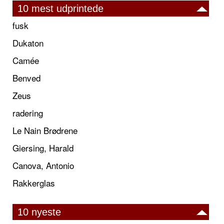
10 mest udprintede
fusk
Dukaton
Camée
Benved
Zeus
radering
Le Nain Brødrene
Giersing, Harald
Canova, Antonio
Rakkerglas
10 nyeste