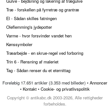
Gulve - bejdsning og lakering af trægulve
Træ - forskellen på fyrretræ og grantræ
El - Sådan skilles fatningen
Oleflemming's jydepotter
Varme - hvor forsvinder vandet hen
Kønssymboler
Træarbejde - en skrue-regel ved forboring
Trin 6 - Rensning af maleriet
Tag - Sådan renser du et eternittag
Foreløbig 17.651 artikler (3.353 med billeder) •
Annoncer
•
Kontakt
•
Cookie- og privatlivspolitik
Copyright © antikabc.dk 2003-2026, Alle rettigheder
forbeholdes.