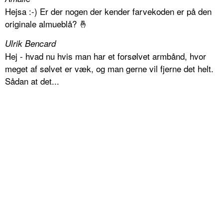
Hejsa :-) Er der nogen der kender farvekoden er på den
originale almueblå? 🤞
Ulrik Bencard
Hej - hvad nu hvis man har et forsølvet armbånd, hvor
meget af sølvet er væk, og man gerne vil fjerne det helt.
Sådan at det...