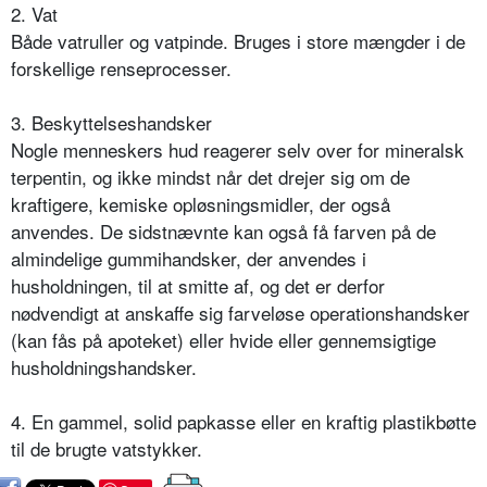
2. Vat
Både vatruller og vatpinde. Bruges i store mængder i de
forskellige renseprocesser.
3. Beskyttelseshandsker
Nogle menneskers hud reagerer selv over for mineralsk
terpentin, og ikke mindst når det drejer sig om de
kraftigere, kemiske opløsningsmidler, der også
anvendes. De sidstnævnte kan også få farven på de
almindelige gummihandsker, der anvendes i
husholdningen, til at smitte af, og det er derfor
nødvendigt at anskaffe sig farveløse operationshandsker
(kan fås på apoteket) eller hvide eller gennemsigtige
husholdningshandsker.
4. En gammel, solid papkasse eller en kraftig plastikbøtte
til de brugte vatstykker.