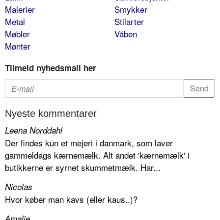
Malerier
Smykker
Metal
Stilarter
Møbler
Våben
Mønter
Tilmeld nyhedsmail her
Nyeste kommentarer
Leena Norddahl
Der findes kun et mejeri i danmark, som laver
gammeldags kærnemælk. Alt andet 'kærnemælk' i
butikkerne er syrnet skummetmælk. Har...
Nicolas
Hvor køber man kavs (eller kaus..)?
Amalie