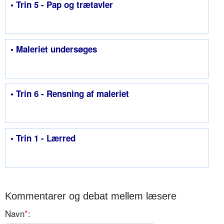
• Trin 5 - Pap og trætavler
• Maleriet undersøges
• Trin 6 - Rensning af maleriet
• Trin 1 - Lærred
Kommentarer og debat mellem læsere
Navn
*
: