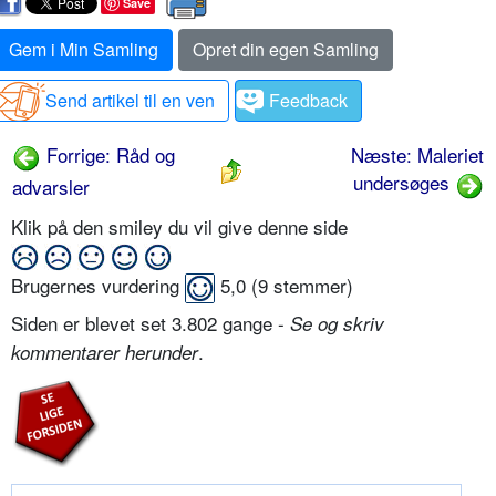
Save
Gem i Min Samling
Opret din egen Samling
Send artikel til en ven
Feedback
Forrige: Råd og
Næste: Maleriet
undersøges
advarsler
Klik på den smiley du vil give denne side
Brugernes vurdering
5,0
(
9
stemmer)
Siden er blevet set 3.802 gange -
Se og skriv
.
kommentarer herunder