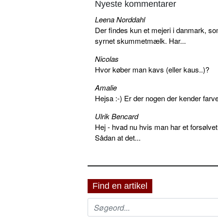
Nyeste kommentarer
Leena Norddahl
Der findes kun et mejeri i danmark, 
syrnet skummetmælk. Har...
Nicolas
Hvor køber man kavs (eller kaus..)?
Amalie
Hejsa :-) Er der nogen der kender farv
Ulrik Bencard
Hej - hvad nu hvis man har et forsølvet
Sådan at det...
Find en artikel