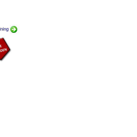
dning