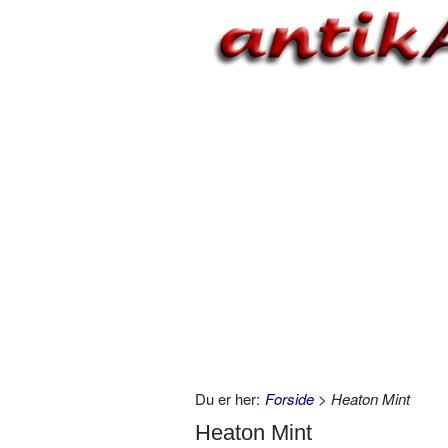
Du er her:
Forside
> Heaton Mint
Heaton Mint