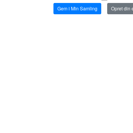
Gem i Min Samling
Opret din