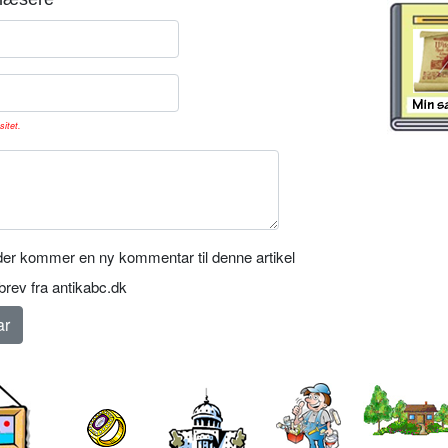
sitet.
er kommer en ny kommentar til denne artikel
rev fra antikabc.dk