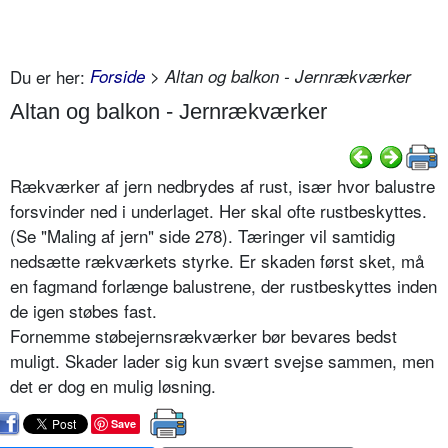
Du er her:
Forside
> Altan og balkon - Jernrækværker
Altan og balkon - Jernrækværker
Rækværker af jern nedbrydes af rust, især hvor balustre
forsvinder ned i underlaget. Her skal ofte rustbeskyttes.
(Se "Maling af jern" side 278). Tæringer vil samtidig
nedsætte rækværkets styrke. Er skaden først sket, må
en fagmand forlænge balustrene, der rustbeskyttes inden
de igen støbes fast.
Fornemme støbejernsrækværker bør bevares bedst
muligt. Skader lader sig kun svært svejse sammen, men
det er dog en mulig løsning.
Save