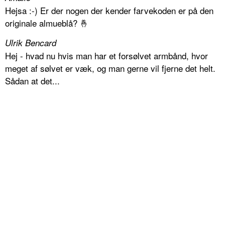
Hejsa :-) Er der nogen der kender farvekoden er på den
originale almueblå? 🤞
Ulrik Bencard
Hej - hvad nu hvis man har et forsølvet armbånd, hvor
meget af sølvet er væk, og man gerne vil fjerne det helt.
Sådan at det...