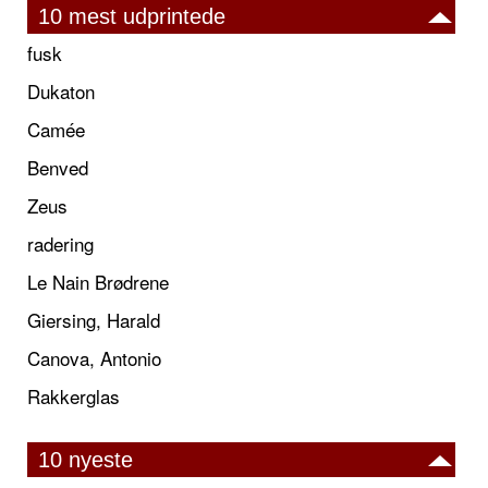
10 mest udprintede
fusk
Dukaton
Camée
Benved
Zeus
radering
Le Nain Brødrene
Giersing, Harald
Canova, Antonio
Rakkerglas
10 nyeste