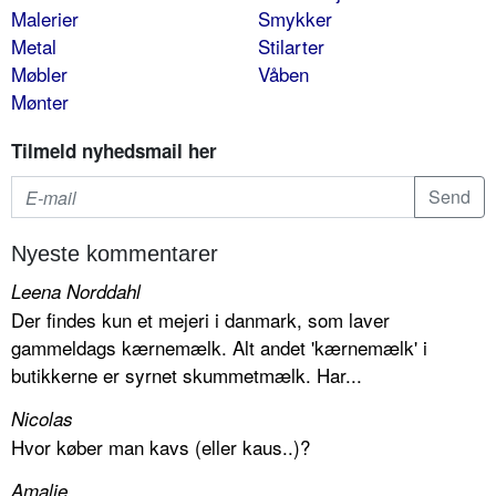
Malerier
Smykker
Metal
Stilarter
Møbler
Våben
Mønter
Tilmeld nyhedsmail her
Nyeste kommentarer
Leena Norddahl
Der findes kun et mejeri i danmark, som laver
gammeldags kærnemælk. Alt andet 'kærnemælk' i
butikkerne er syrnet skummetmælk. Har...
Nicolas
Hvor køber man kavs (eller kaus..)?
Amalie