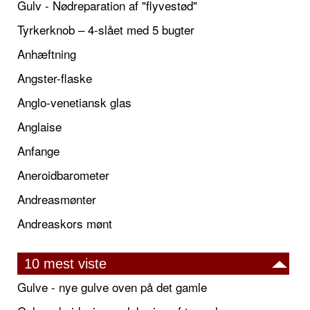
Gulv - Nødreparation af "flyvestød"
Tyrkerknob – 4-slået med 5 bugter
Anhæftning
Angster-flaske
Anglo-venetiansk glas
Anglaise
Anfange
Aneroidbarometer
Andreasmønter
Andreaskors mønt
10 mest viste
Gulve - nye gulve oven på det gamle