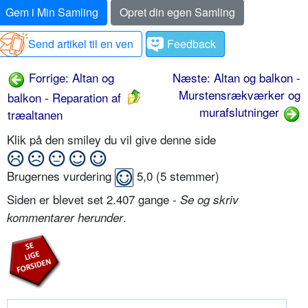
Gem i Min Samling
Opret din egen Samling
Send artikel til en ven
Feedback
Forrige: Altan og
Næste: Altan og balkon -
Murstensrækværker og
balkon - Reparation af
murafslutninger
træaltanen
Klik på den smiley du vil give denne side
Brugernes vurdering
5,0
(
5
stemmer)
Siden er blevet set 2.407 gange -
Se og skriv
.
kommentarer herunder