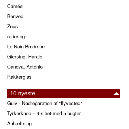
Camée
Benved
Zeus
radering
Le Nain Brødrene
Giersing, Harald
Canova, Antonio
Rakkerglas
10 nyeste
Gulv - Nødreparation af "flyvestød"
Tyrkerknob – 4-slået med 5 bugter
Anhæftning