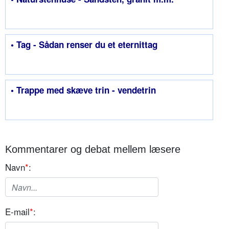
• Tag - Sådan renser du et eternittag
• Trappe med skæve trin - vendetrin
Kommentarer og debat mellem læsere
Navn
*
:
E-mail
*
: