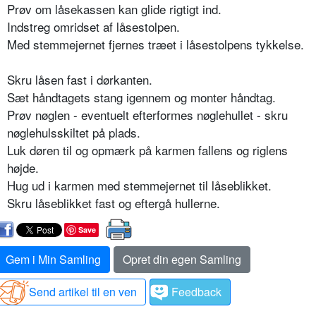
Prøv om låsekassen kan glide rigtigt ind.
Indstreg omridset af låsestolpen.
Med stemmejernet fjernes træet i låsestolpens tykkelse.
Skru låsen fast i dørkanten.
Sæt håndtagets stang igennem og monter håndtag.
Prøv nøglen - eventuelt efterformes nøglehullet - skru
nøglehulsskiltet på plads.
Luk døren til og opmærk på karmen fallens og riglens
højde.
Hug ud i karmen med stemmejernet til låseblikket.
Skru låseblikket fast og eftergå hullerne.
Save
Gem i Min Samling
Opret din egen Samling
Send artikel til en ven
Feedback