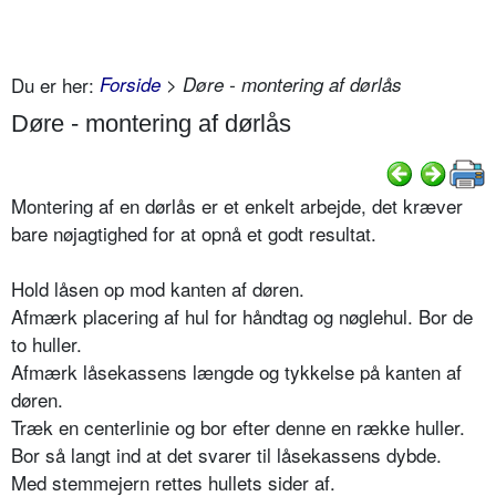
Du er her:
Forside
> Døre - montering af dørlås
Døre - montering af dørlås
Montering af en dørlås er et enkelt arbejde, det kræver
bare nøjagtighed for at opnå et godt resultat.
Hold låsen op mod kanten af døren.
Afmærk placering af hul for håndtag og nøglehul. Bor de
to huller.
Afmærk låsekassens længde og tykkelse på kanten af
døren.
Træk en centerlinie og bor efter denne en række huller.
Bor så langt ind at det svarer til låsekassens dybde.
Med stemmejern rettes hullets sider af.