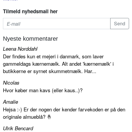
Tilmeld nyhedsmail her
Nyeste kommentarer
Leena Norddahl
Der findes kun et mejeri i danmark, som laver
gammeldags kærnemælk. Alt andet 'kærnemælk' i
butikkerne er syrnet skummetmælk. Har...
Nicolas
Hvor køber man kavs (eller kaus..)?
Amalie
Hejsa :-) Er der nogen der kender farvekoden er på den
originale almueblå? 🤞
Ulrik Bencard