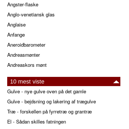
Angster-flaske
Anglo-venetiansk glas
Anglaise
Anfange
Aneroidbarometer
Andreasmønter
Andreaskors mønt
10 mest viste
Gulve - nye gulve oven på det gamle
Gulve - bejdsning og lakering af trægulve
Træ - forskellen på fyrretræ og grantræ
El - Sådan skilles fatningen