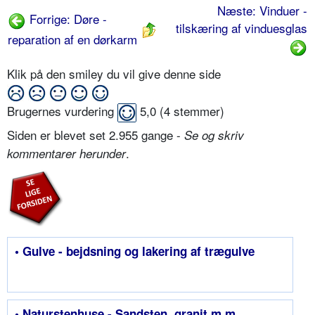
Næste: Vinduer -
Forrige: Døre -
tilskæring af vinduesglas
reparation af en dørkarm
Klik på den smiley du vil give denne side
Brugernes vurdering
5,0
(
4
stemmer)
Siden er blevet set 2.955 gange -
Se og skriv
.
kommentarer herunder
• Gulve - bejdsning og lakering af trægulve
• Naturstenhuse - Sandsten, granit m.m.