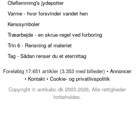
Oleflemming's jydepotter
Varme - hvor forsvinder vandet hen
Kønssymboler
Træarbejde - en skrue-regel ved forboring
Trin 6 - Rensning af maleriet
Tag - Sådan renser du et eternittag
Foreløbig 17.651 artikler (3.353 med billeder) •
Annoncer
•
Kontakt
•
Cookie- og privatlivspolitik
Copyright © antikabc.dk 2003-2026, Alle rettigheder
forbeholdes.