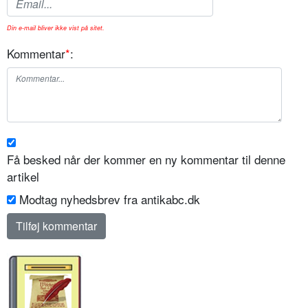
Din e-mail bliver ikke vist på sitet.
Kommentar
*
:
Få besked når der kommer en ny kommentar til denne
artikel
Modtag nyhedsbrev fra antikabc.dk