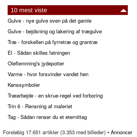
10 mest viste
Gulve - nye gulve oven på det gamle
Gulve - bejdsning og lakering af trægulve
Træ - forskellen på fyrretræ og grantræ
El - Sådan skilles fatningen
Oleflemming's jydepotter
Varme - hvor forsvinder vandet hen
Kønssymboler
Træarbejde - en skrue-regel ved forboring
Trin 6 - Rensning af maleriet
Tag - Sådan renser du et eternittag
Foreløbig 17.651 artikler (3.353 med billeder) •
Annoncer