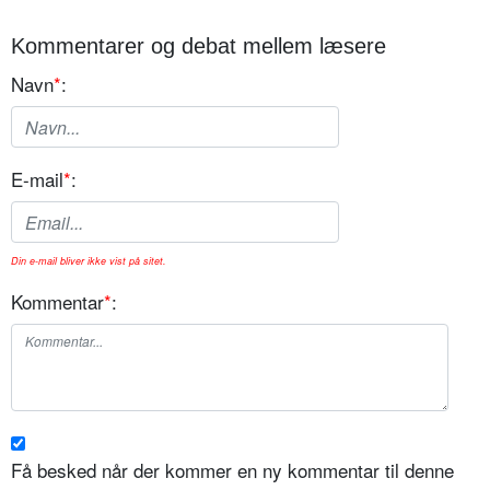
Kommentarer og debat mellem læsere
Navn
*
:
E-mail
*
:
Din e-mail bliver ikke vist på sitet.
Kommentar
*
:
Få besked når der kommer en ny kommentar til denne