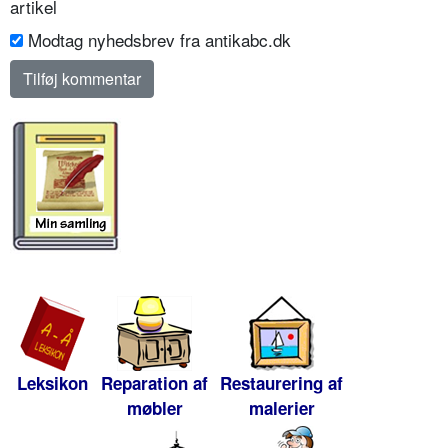
artikel
Modtag nyhedsbrev fra antikabc.dk
Leksikon
Reparation af
Restaurering af
møbler
malerier