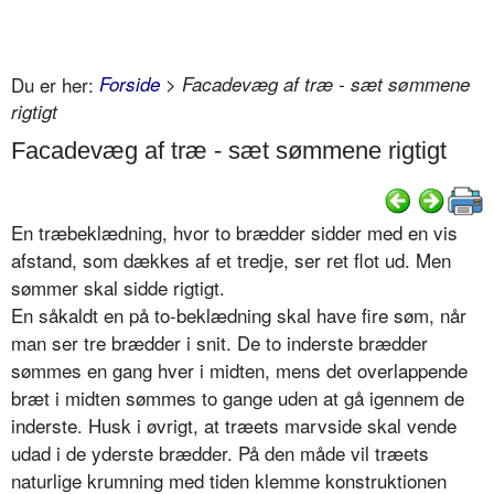
Du er her:
Forside
> Facadevæg af træ - sæt sømmene
rigtigt
Facadevæg af træ - sæt sømmene rigtigt
En træbeklædning, hvor to brædder sidder med en vis
afstand, som dækkes af et tredje, ser ret flot ud. Men
sømmer skal sidde rigtigt.
En såkaldt en på to-beklædning skal have fire søm, når
man ser tre brædder i snit. De to inderste brædder
sømmes en gang hver i midten, mens det overlappende
bræt i midten sømmes to gange uden at gå igennem de
inderste. Husk i øvrigt, at træets marvside skal vende
udad i de yderste brædder. På den måde vil træets
naturlige krumning med tiden klemme konstruktionen