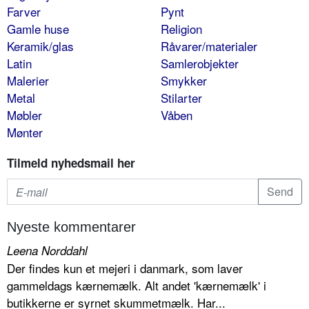
Farver
Pynt
Gamle huse
Religion
Keramik/glas
Råvarer/materialer
Latin
Samlerobjekter
Malerier
Smykker
Metal
Stilarter
Møbler
Våben
Mønter
Tilmeld nyhedsmail her
Nyeste kommentarer
Leena Norddahl
Der findes kun et mejeri i danmark, som laver
gammeldags kærnemælk. Alt andet 'kærnemælk' i
butikkerne er syrnet skummetmælk. Har...