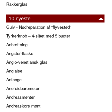
Rakkerglas
10 nyeste
Gulv - Nødreparation af "flyvestød"
Tyrkerknob – 4-slået med 5 bugter
Anhæftning
Angster-flaske
Anglo-venetiansk glas
Anglaise
Anfange
Aneroidbarometer
Andreasmønter
Andreaskors mønt