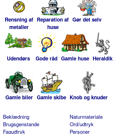
Rensning af
Reparation af
Gør det selv
metaller
huse
Udendørs
Gode råd
Gamle huse
Heraldik
Gamle biler
Gamle skibe
Knob og knuder
Beklædning
Naturmateriale
Brugsgenstande
Ord/udtryk
Fagudtryk
Personer