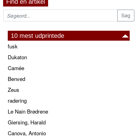
Find en artikel
10 mest udprintede
fusk
Dukaton
Camée
Benved
Zeus
radering
Le Nain Brødrene
Giersing, Harald
Canova, Antonio