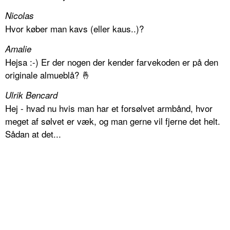
Nicolas
Hvor køber man kavs (eller kaus..)?
Amalie
Hejsa :-) Er der nogen der kender farvekoden er på den
originale almueblå? 🤞
Ulrik Bencard
Hej - hvad nu hvis man har et forsølvet armbånd, hvor
meget af sølvet er væk, og man gerne vil fjerne det helt.
Sådan at det...