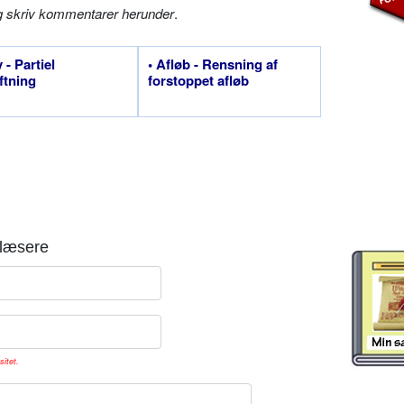
g skriv kommentarer herunder
.
 - Partiel
• Afløb - Rensning af
ftning
forstoppet afløb
læsere
sitet.