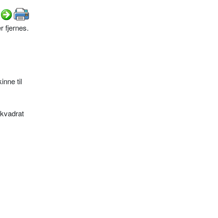
r fjernes.
nne til
 kvadrat