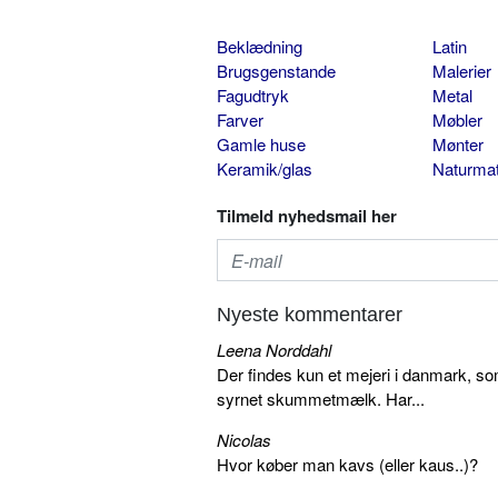
Beklædning
Latin
Brugsgenstande
Malerier
Fagudtryk
Metal
Farver
Møbler
Gamle huse
Mønter
Keramik/glas
Naturmat
Tilmeld nyhedsmail her
Nyeste kommentarer
Leena Norddahl
Der findes kun et mejeri i danmark, 
syrnet skummetmælk. Har...
Nicolas
Hvor køber man kavs (eller kaus..)?