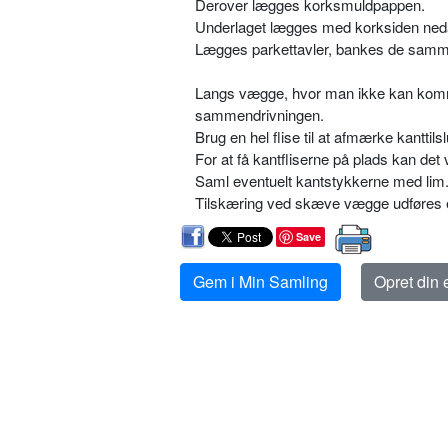
Derover lægges korksmuldpappen.
Underlaget lægges med korksiden ned
Lægges parkettavler, bankes de samm
Langs vægge, hvor man ikke kan komme 
sammendrivningen.
Brug en hel flise til at afmærke kanttilsl
For at få kantfliserne på plads kan det 
Saml eventuelt kantstykkerne med lim
Tilskæring ved skæve vægge udføres ef
Save
Gem i Min Samling
Opret din