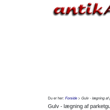
Du er her:
Forside
> Gulv - lægning af 
Gulv - lægning af parketgu