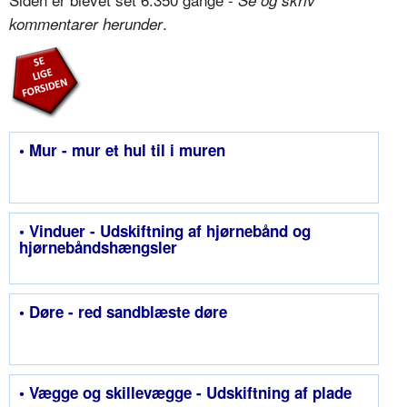
Se og skriv
.
kommentarer herunder
• Mur - mur et hul til i muren
• Vinduer - Udskiftning af hjørnebånd og
hjørnebåndshængsler
• Døre - red sandblæste døre
• Vægge og skillevægge - Udskiftning af plade