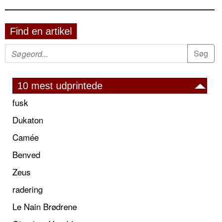
Find en artikel
10 mest udprintede
fusk
Dukaton
Camée
Benved
Zeus
radering
Le Nain Brødrene