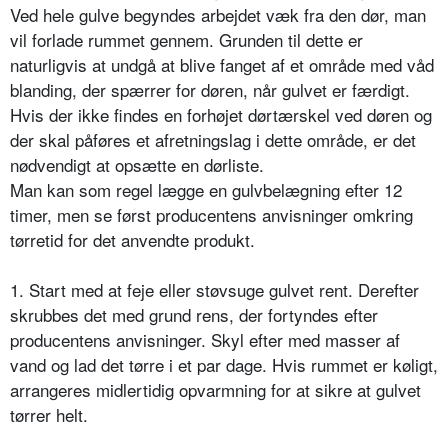
Ved hele gulve begyndes arbejdet væk fra den dør, man
vil forlade rummet gennem. Grunden til dette er
naturligvis at undgå at blive fanget af et område med våd
blanding, der spærrer for døren, når gulvet er færdigt.
Hvis der ikke findes en forhøjet dørtærskel ved døren og
der skal påføres et afretningslag i dette område, er det
nødvendigt at opsætte en dørliste.
Man kan som regel lægge en gulvbelægning efter 12
timer, men se først producentens anvisninger omkring
tørretid for det anvendte produkt.
1. Start med at feje eller støvsuge gulvet rent. Derefter
skrubbes det med grund rens, der fortyndes efter
producentens anvisninger. Skyl efter med masser af
vand og lad det tørre i et par dage. Hvis rummet er køligt,
arrangeres midlertidig opvarmning for at sikre at gulvet
tørrer helt.