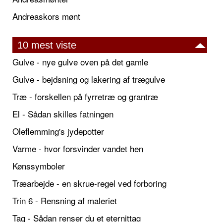
Andreaskors mønt
10 mest viste
Gulve - nye gulve oven på det gamle
Gulve - bejdsning og lakering af trægulve
Træ - forskellen på fyrretræ og grantræ
El - Sådan skilles fatningen
Oleflemming's jydepotter
Varme - hvor forsvinder vandet hen
Kønssymboler
Træarbejde - en skrue-regel ved forboring
Trin 6 - Rensning af maleriet
Tag - Sådan renser du et eternittag