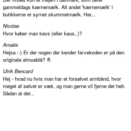
gammeldags kærnemælk. Alt andet 'kærnemælk' i
butikkerne er syrnet skummetmælk. Har...
Nicolas
Hvor køber man kavs (eller kaus..)?
Amalie
Hejsa :-) Er der nogen der kender farvekoden er på den
originale almueblå? 🤞
Ulrik Bencard
Hej - hvad nu hvis man har et forsølvet armbånd, hvor
meget af sølvet er væk, og man gerne vil fjerne det helt.
Sådan at det...