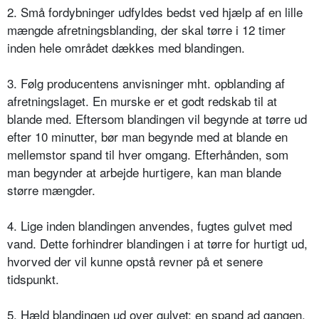
2. Små fordybninger udfyldes bedst ved hjælp af en lille
mængde afretningsblanding, der skal tørre i 12 timer
inden hele området dækkes med blandingen.
3. Følg producentens anvisninger mht. opblanding af
afretningslaget. En murske er et godt redskab til at
blande med. Eftersom blandingen vil begynde at tørre ud
efter 10 minutter, bør man begynde med at blande en
mellemstor spand til hver omgang. Efterhånden, som
man begynder at arbejde hurtigere, kan man blande
større mængder.
4. Lige inden blandingen anvendes, fugtes gulvet med
vand. Dette forhindrer blandingen i at tørre for hurtigt ud,
hvorved der vil kunne opstå revner på et senere
tidspunkt.
5. Hæld blandingen ud over gulvet; en spand ad gangen.