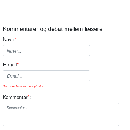
Kommentarer og debat mellem læsere
Navn
*
:
E-mail
*
:
Din e-mail bliver ikke vist på sitet.
Kommentar
*
: