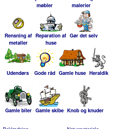
møbler
malerier
Rensning af
Reparation af
Gør det selv
metaller
huse
Udendørs
Gode råd
Gamle huse
Heraldik
Gamle biler
Gamle skibe
Knob og knuder
Beklædning
Naturmateriale