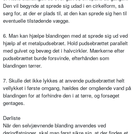
Den vil begynde at sprede sig udad i en cirkelform, så
sørg for, at der er plads til, at den kan sprede sig hen til
eventuelle tilstødende vægge.
6. Man kan hjælpe blandingen med at sprede sig ud ved
hjælp af et metalpudsebræt. Hold pudsebrættet parallelt
med gulvet og bevæg det i halvcirkler. Mærkerne efter
pudsebrættet burde forsvinde, efterhånden som
blandingen tørrer.
7. Skulle det ikke lykkes at anvende pudsebrættet helt
vellykket i første omgang, hældes der omgående vand på
blandingen for at forhindre den i at tørre, og forsøget
gentages.
Dørliste
Når den selvjævnende blanding anvendes ved
dørindfatninger, skal man først sikre sig, at der findes et