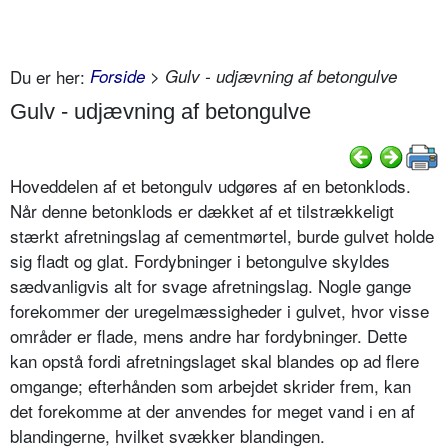
Du er her:
Forside
> Gulv - udjævning af betongulve
Gulv - udjævning af betongulve
Hoveddelen af et betongulv udgøres af en betonklods.
Når denne betonklods er dækket af et tilstrækkeligt
stærkt afretningslag af cementmørtel, burde gulvet holde
sig fladt og glat. Fordybninger i betongulve skyldes
sædvanligvis alt for svage afretningslag. Nogle gange
forekommer der uregelmæssigheder i gulvet, hvor visse
områder er flade, mens andre har fordybninger. Dette
kan opstå fordi afretningslaget skal blandes op ad flere
omgange; efterhånden som arbejdet skrider frem, kan
det forekomme at der anvendes for meget vand i en af
blandingerne, hvilket svækker blandingen.