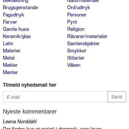
Brugsgenstande
Ord/udtryk
Fagudtryk
Personer
Farver
Pynt
Gamle huse
Religion
Keramik/glas
Råvarer/materialer
Latin
Samlerobjekter
Malerier
Smykker
Metal
Stilarter
Møbler
Våben
Mønter
Tilmeld nyhedsmail her
Nyeste kommentarer
Leena Norddahl
Der findes kun et mejeri i danmark, som laver