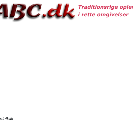
slutblik