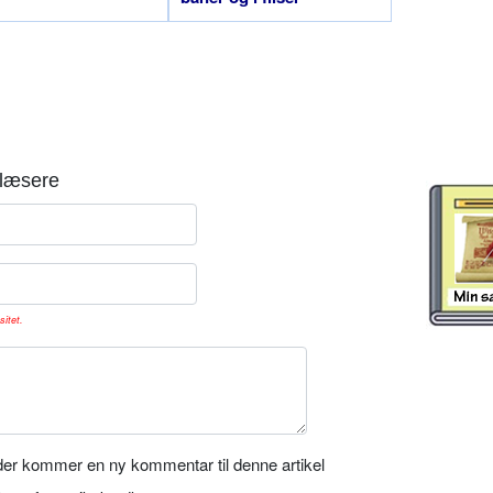
læsere
sitet.
er kommer en ny kommentar til denne artikel