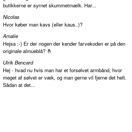
butikkerne er syrnet skummetmælk. Har...
Nicolas
Hvor køber man kavs (eller kaus..)?
Amalie
Hejsa :-) Er der nogen der kender farvekoden er på den
originale almueblå? 🤞
Ulrik Bencard
Hej - hvad nu hvis man har et forsølvet armbånd, hvor
meget af sølvet er væk, og man gerne vil fjerne det helt.
Sådan at det...