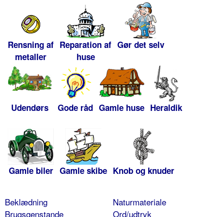
Rensning af
Reparation af
Gør det selv
metaller
huse
Udendørs
Gode råd
Gamle huse
Heraldik
Gamle biler
Gamle skibe
Knob og knuder
Beklædning
Naturmateriale
Brugsgenstande
Ord/udtryk