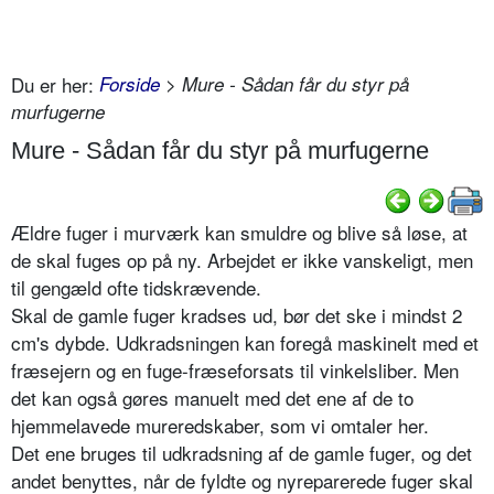
Du er her:
Forside
> Mure - Sådan får du styr på
murfugerne
Mure - Sådan får du styr på murfugerne
Ældre fuger i murværk kan smuldre og blive så løse, at
de skal fuges op på ny. Arbejdet er ikke vanskeligt, men
til gengæld ofte tidskrævende.
Skal de gamle fuger kradses ud, bør det ske i mindst 2
cm's dybde. Udkradsningen kan foregå maskinelt med et
fræsejern og en fuge-fræseforsats til vinkelsliber. Men
det kan også gøres manuelt med det ene af de to
hjemmelavede mureredskaber, som vi omtaler her.
Det ene bruges til udkradsning af de gamle fuger, og det
andet benyttes, når de fyldte og nyreparerede fuger skal