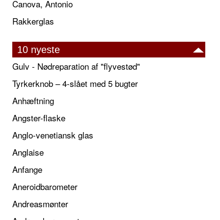
Canova, Antonio
Rakkerglas
10 nyeste
Gulv - Nødreparation af "flyvestød"
Tyrkerknob – 4-slået med 5 bugter
Anhæftning
Angster-flaske
Anglo-venetiansk glas
Anglaise
Anfange
Aneroidbarometer
Andreasmønter