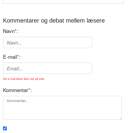
Kommentarer og debat mellem læsere
Navn
*
:
E-mail
*
:
Din e-mail bliver ikke vist på sitet.
Kommentar
*
: