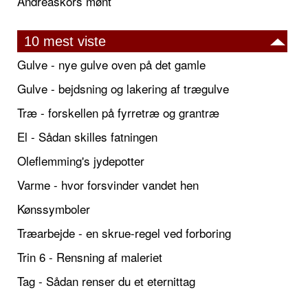
Andreaskors mønt
10 mest viste
Gulve - nye gulve oven på det gamle
Gulve - bejdsning og lakering af trægulve
Træ - forskellen på fyrretræ og grantræ
El - Sådan skilles fatningen
Oleflemming's jydepotter
Varme - hvor forsvinder vandet hen
Kønssymboler
Træarbejde - en skrue-regel ved forboring
Trin 6 - Rensning af maleriet
Tag - Sådan renser du et eternittag