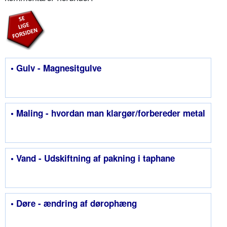
• Gulv - Magnesitgulve
• Maling - hvordan man klargør/forbereder metal
• Vand - Udskiftning af pakning i taphane
• Døre - ændring af dørophæng