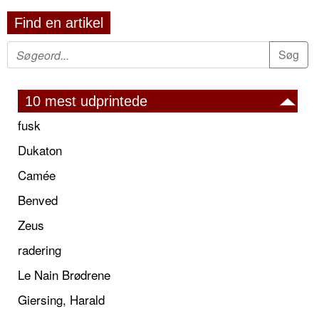
Find en artikel
10 mest udprintede
fusk
Dukaton
Camée
Benved
Zeus
radering
Le Nain Brødrene
Giersing, Harald