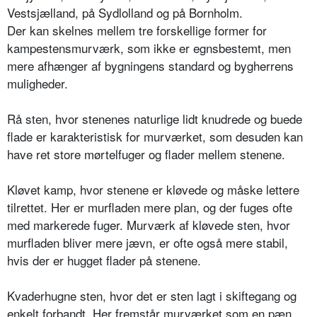
Vestsjælland, på Sydlolland og på Bornholm.
Der kan skelnes mellem tre forskellige former for
kampestensmurværk, som ikke er egnsbestemt, men
mere afhænger af bygningens standard og bygherrens
muligheder.
Rå sten, hvor stenenes naturlige lidt knudrede og buede
flade er karakteristisk for murværket, som desuden kan
have ret store mørtelfuger og flader mellem stenene.
Kløvet kamp, hvor stenene er kløvede og måske lettere
tilrettet. Her er murfladen mere plan, og der fuges ofte
med markerede fuger. Murværk af kløvede sten, hvor
murfladen bliver mere jævn, er ofte også mere stabil,
hvis der er hugget flader på stenene.
Kvaderhugne sten, hvor det er sten lagt i skiftegang og
enkelt forbandt. Her fremstår murværket som en pæn