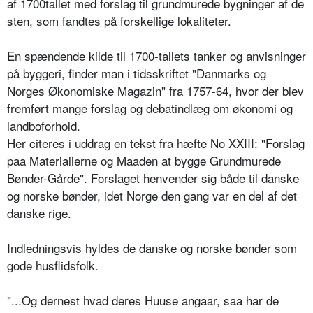
af 1700tallet med forslag til grundmurede bygninger af de
sten, som fandtes på forskellige lokaliteter.
En spændende kilde til 1700-tallets tanker og anvisninger
på byggeri, finder man i tidsskriftet "Danmarks og
Norges Økonomiske Magazin" fra 1757-64, hvor der blev
fremført mange forslag og debatindlæg om økonomi og
landboforhold.
Her citeres i uddrag en tekst fra hæfte No XXIII: "Forslag
paa Materialierne og Maaden at bygge Grundmurede
Bønder-Gårde". Forslaget henvender sig både til danske
og norske bønder, idet Norge den gang var en del af det
danske rige.
Indledningsvis hyldes de danske og norske bønder som
gode husflidsfolk.
"...Og dernest hvad deres Huuse angaar, saa har de