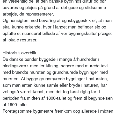
en væsentlig del af den danske bygningskultur og bør
bevares og plejes på grund af det gode og slidsomme
arbejde, de repræsenterer.
Og hensigten med bevaring af egnsbyggeskik er, at man
skal kunne erkende, hvor i landet man befinder sig og
opfatte et nuanceret billede af vor bygningskultur præget
af lokale resurser.
Historisk overblik
De danske bønder byggede i mange århundreder i
bindingsværk med ler klining, senere med murede tavl
med brændte mursten og grundmurede bygninger med
mursten. At bygge grundmurede bygninger i natursten,
som man enten kunne samle eller bryde i naturen, har
vel også været kendt, men det tog først rigtig fart i
perioden fra midten af 1800-tallet og frem til begyndelsen
af 1900-tallet.
Foretagsomme bygmestre fremkom dog allerede i midten