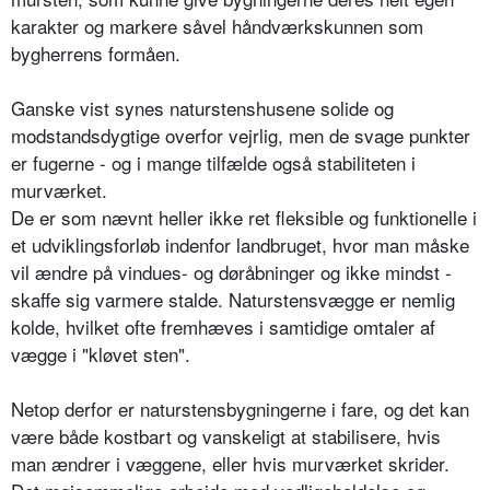
karakter og markere såvel håndværkskunnen som
bygherrens formåen.
Ganske vist synes naturstenshusene solide og
modstandsdygtige overfor vejrlig, men de svage punkter
er fugerne - og i mange tilfælde også stabiliteten i
murværket.
De er som nævnt heller ikke ret fleksible og funktionelle i
et udviklingsforløb indenfor landbruget, hvor man måske
vil ændre på vindues- og døråbninger og ikke mindst -
skaffe sig varmere stalde. Naturstensvægge er nemlig
kolde, hvilket ofte fremhæves i samtidige omtaler af
vægge i "kløvet sten".
Netop derfor er naturstensbygningerne i fare, og det kan
være både kostbart og vanskeligt at stabilisere, hvis
man ændrer i væggene, eller hvis murværket skrider.