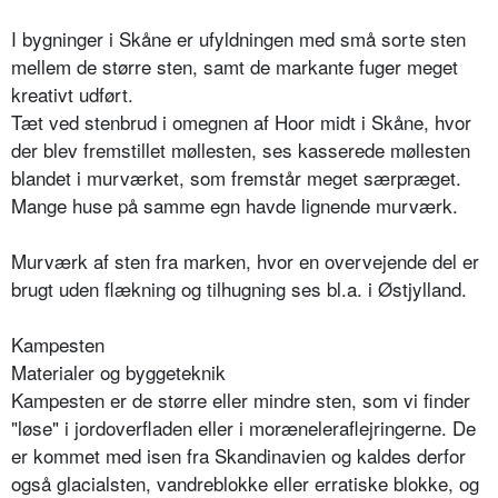
I bygninger i Skåne er ufyldningen med små sorte sten
mellem de større sten, samt de markante fuger meget
kreativt udført.
Tæt ved stenbrud i omegnen af Hoor midt i Skåne, hvor
der blev fremstillet møllesten, ses kasserede møllesten
blandet i murværket, som fremstår meget særpræget.
Mange huse på samme egn havde lignende murværk.
Murværk af sten fra marken, hvor en overvejende del er
brugt uden flækning og tilhugning ses bl.a. i Østjylland.
Kampesten
Materialer og byggeteknik
Kampesten er de større eller mindre sten, som vi finder
"løse" i jordoverfladen eller i moræneleraflejringerne. De
er kommet med isen fra Skandinavien og kaldes derfor
også glacialsten, vandreblokke eller erratiske blokke, og