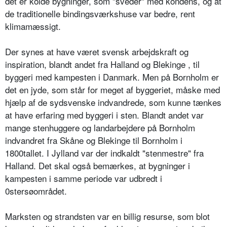
det er kolde bygninger, som "sveder" med kondens, og at
de traditionelle bindingsværkshuse var bedre, rent
klimamæssigt.
Der synes at have været svensk arbejdskraft og
inspiration, blandt andet fra Halland og Blekinge , til
byggeri med kampesten i Danmark. Men på Bornholm er
det en jyde, som står for meget af byggeriet, måske med
hjælp af de sydsvenske indvandrede, som kunne tænkes
at have erfaring med byggeri i sten. Blandt andet var
mange stenhuggere og landarbejdere på Bornholm
indvandret fra Skåne og Blekinge til Bornholm i
1800tallet. I Jylland var der indkaldt "stenmestre" fra
Halland. Det skal også bemærkes, at bygninger i
kampesten i samme periode var udbredt i
0stersøområdet.
Marksten og strandsten var en billig resurse, som blot