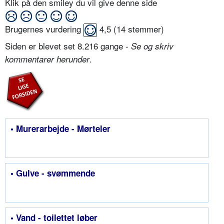
Klik på den smiley du vil give denne side
Brugernes vurdering
4,5
(
14
stemmer)
Siden er blevet set 8.216 gange -
Se og skriv
.
kommentarer herunder
• Murerarbejde - Mørteler
• Gulve - svømmende
• Vand - toilettet løber