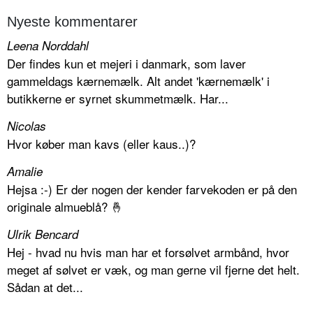
Nyeste kommentarer
Leena Norddahl
Der findes kun et mejeri i danmark, som laver
gammeldags kærnemælk. Alt andet 'kærnemælk' i
butikkerne er syrnet skummetmælk. Har...
Nicolas
Hvor køber man kavs (eller kaus..)?
Amalie
Hejsa :-) Er der nogen der kender farvekoden er på den
originale almueblå? 🤞
Ulrik Bencard
Hej - hvad nu hvis man har et forsølvet armbånd, hvor
meget af sølvet er væk, og man gerne vil fjerne det helt.
Sådan at det...