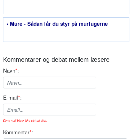
• Mure - Sådan får du styr på murfugerne
Kommentarer og debat mellem læsere
Navn
*
:
E-mail
*
:
Din e-mail bliver ikke vist på sitet.
Kommentar
*
: