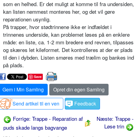
som en helhed. Er det muligt at komme til fra undersiden,
kan listen nemmest monteres her, og det vil gøre
reparationen usynlig.
På trapper, hvor stødtrinnene ikke er indfældet i
trinnenes underside, kan problemet løses på en enklere
måde: en liste, ca. 1-2 mm bredere end revnen, tilpasses
og skæres let kileformet. Det kontrolleres at der er plads
til den i dybden. Listen smøres med trælim og bankes ind
på plads.
Save
Gem i Min Samling
Opret din egen Samling
Send artikel til en ven
Feedback
Forrige: Trappe - Reparation af
Næste: Trappe -
Løse trin
puds skade langs bagvange