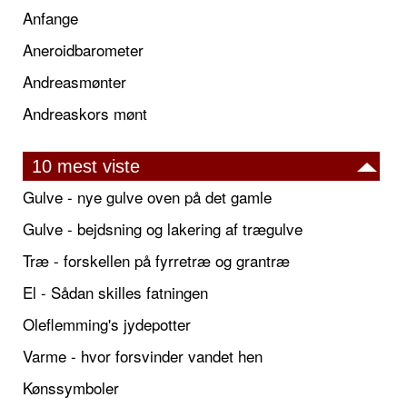
Anfange
Aneroidbarometer
Andreasmønter
Andreaskors mønt
10 mest viste
Gulve - nye gulve oven på det gamle
Gulve - bejdsning og lakering af trægulve
Træ - forskellen på fyrretræ og grantræ
El - Sådan skilles fatningen
Oleflemming's jydepotter
Varme - hvor forsvinder vandet hen
Kønssymboler