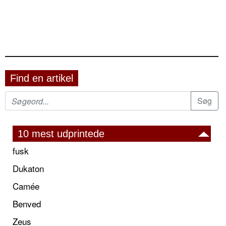
Find en artikel
10 mest udprintede
fusk
Dukaton
Camée
Benved
Zeus