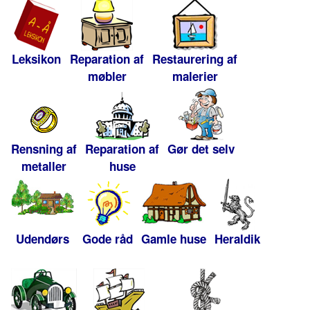
Leksikon
Reparation af
Restaurering af
møbler
malerier
Rensning af
Reparation af
Gør det selv
metaller
huse
Udendørs
Gode råd
Gamle huse
Heraldik