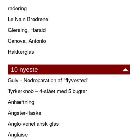
radering
Le Nain Brødrene
Giersing, Harald
Canova, Antonio
Rakkerglas
10 nyeste
Gulv - Nødreparation af "flyvestød"
Tyrkerknob – 4-slået med 5 bugter
Anhæftning
Angster-flaske
Anglo-venetiansk glas
Anglaise