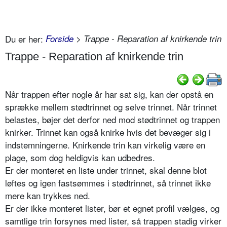
Du er her:
Forside
> Trappe - Reparation af knirkende trin
Trappe - Reparation af knirkende trin
Når trappen efter nogle år har sat sig, kan der opstå en
sprække mellem stødtrinnet og selve trinnet. Når trinnet
belastes, bøjer det derfor ned mod stødtrinnet og trappen
knirker. Trinnet kan også knirke hvis det bevæger sig i
indstemningerne. Knirkende trin kan virkelig være en
plage, som dog heldigvis kan udbedres.
Er der monteret en liste under trinnet, skal denne blot
løftes og igen fastsømmes i stødtrinnet, så trinnet ikke
mere kan trykkes ned.
Er der ikke monteret lister, bør et egnet profil vælges, og
samtlige trin forsynes med lister, så trappen stadig virker