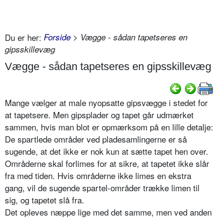
Du er her:
Forside
> Vægge - sådan tapetseres en
gipsskillevæg
Vægge - sådan tapetseres en gipsskillevæg
Mange vælger at male nyopsatte gipsvægge i stedet for
at tapetsere. Men gipsplader og tapet går udmærket
sammen, hvis man blot er opmærksom på en lille detalje:
De spartlede områder ved pladesamlingerne er så
sugende, at det ikke er nok kun at sætte tapet hen over.
Områderne skal forlimes for at sikre, at tapetet ikke slår
fra med tiden. Hvis områderne ikke limes en ekstra
gang, vil de sugende spartel-områder trække limen til
sig, og tapetet slå fra.
Det opleves næppe lige med det samme, men ved anden