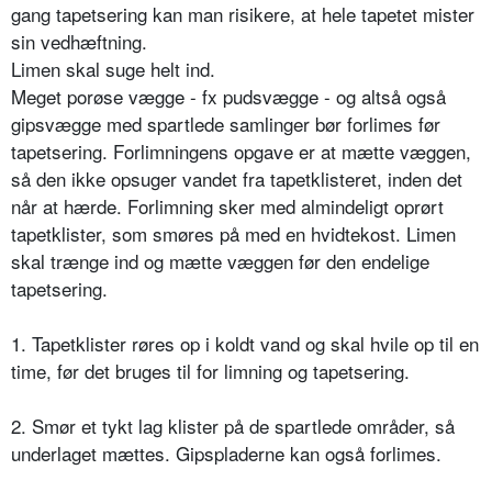
gang tapetsering kan man risikere, at hele tapetet mister
sin vedhæftning.
Limen skal suge helt ind.
Meget porøse vægge - fx pudsvægge - og altså også
gipsvægge med spartlede samlinger bør forlimes før
tapetsering. Forlimningens opgave er at mætte væggen,
så den ikke opsuger vandet fra tapetklisteret, inden det
når at hærde. Forlimning sker med almindeligt oprørt
tapetklister, som smøres på med en hvidtekost. Limen
skal trænge ind og mætte væggen før den endelige
tapetsering.
1. Tapetklister røres op i koldt vand og skal hvile op til en
time, før det bruges til for limning og tapetsering.
2. Smør et tykt lag klister på de spartlede områder, så
underlaget mættes. Gipspladerne kan også forlimes.