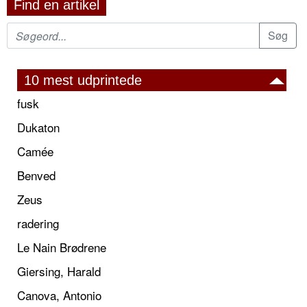
Find en artikel
10 mest udprintede
fusk
Dukaton
Camée
Benved
Zeus
radering
Le Nain Brødrene
Giersing, Harald
Canova, Antonio