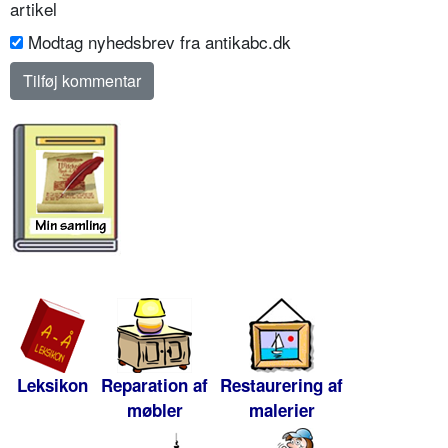
artikel
Modtag nyhedsbrev fra antikabc.dk
Leksikon
Reparation af
Restaurering af
møbler
malerier