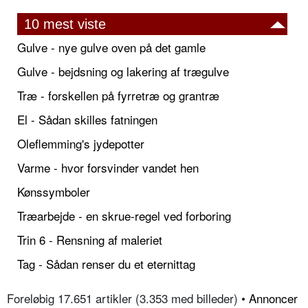
10 mest viste
Gulve - nye gulve oven på det gamle
Gulve - bejdsning og lakering af trægulve
Træ - forskellen på fyrretræ og grantræ
El - Sådan skilles fatningen
Oleflemming's jydepotter
Varme - hvor forsvinder vandet hen
Kønssymboler
Træarbejde - en skrue-regel ved forboring
Trin 6 - Rensning af maleriet
Tag - Sådan renser du et eternittag
Foreløbig 17.651 artikler (3.353 med billeder) •
Annoncer