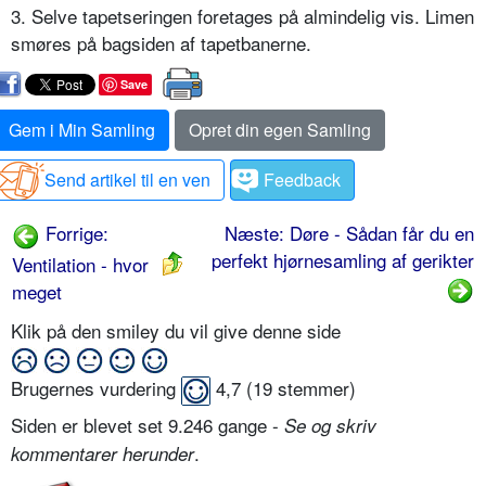
3. Selve tapetseringen foretages på almindelig vis. Limen
smøres på bagsiden af tapetbanerne.
Save
Gem i Min Samling
Opret din egen Samling
Send artikel til en ven
Feedback
Forrige:
Næste: Døre - Sådan får du en
perfekt hjørnesamling af gerikter
Ventilation - hvor
meget
Klik på den smiley du vil give denne side
Brugernes vurdering
4,7
(
19
stemmer)
Siden er blevet set 9.246 gange -
Se og skriv
.
kommentarer herunder