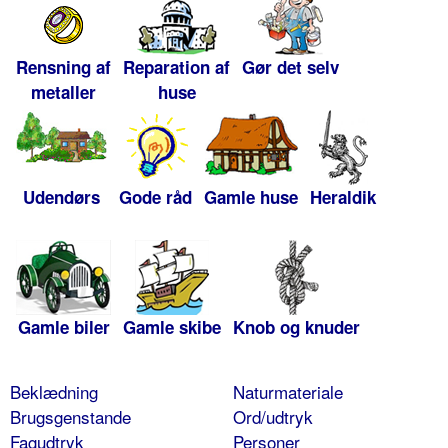
Rensning af
Reparation af
Gør det selv
metaller
huse
Udendørs
Gode råd
Gamle huse
Heraldik
Gamle biler
Gamle skibe
Knob og knuder
Beklædning
Naturmateriale
Brugsgenstande
Ord/udtryk
Fagudtryk
Personer