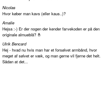
Nicolas
Hvor køber man kavs (eller kaus..)?
Amalie
Hejsa :-) Er der nogen der kender farvekoden er på den
originale almueblå? 🤞
Ulrik Bencard
Hej - hvad nu hvis man har et forsølvet armbånd, hvor
meget af sølvet er væk, og man gerne vil fjerne det helt.
Sådan at det...