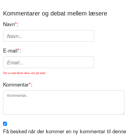
Kommentarer og debat mellem læsere
Navn
*
:
E-mail
*
:
Din e-mail bliver ikke vist på sitet.
Kommentar
*
:
Få besked når der kommer en ny kommentar til denne