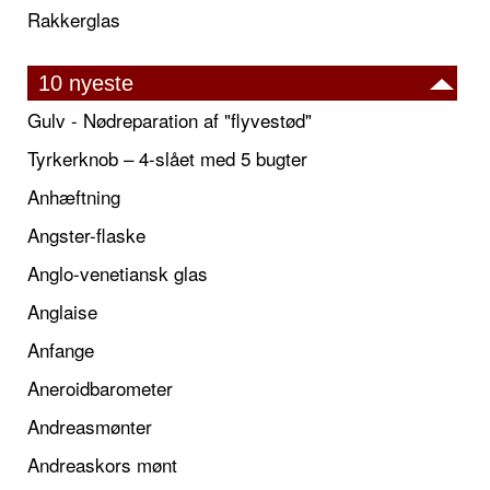
Rakkerglas
10 nyeste
Gulv - Nødreparation af "flyvestød"
Tyrkerknob – 4-slået med 5 bugter
Anhæftning
Angster-flaske
Anglo-venetiansk glas
Anglaise
Anfange
Aneroidbarometer
Andreasmønter
Andreaskors mønt