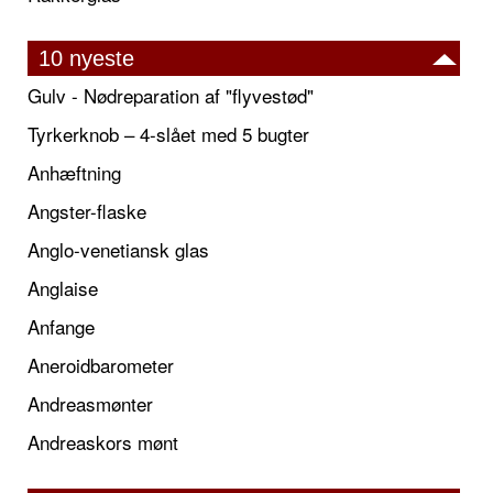
10 nyeste
Gulv - Nødreparation af "flyvestød"
Tyrkerknob – 4-slået med 5 bugter
Anhæftning
Angster-flaske
Anglo-venetiansk glas
Anglaise
Anfange
Aneroidbarometer
Andreasmønter
Andreaskors mønt