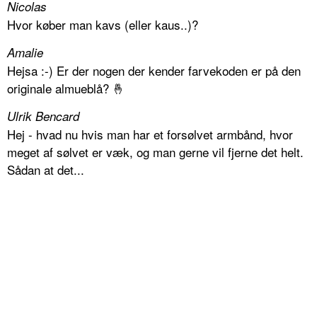
Nicolas
Hvor køber man kavs (eller kaus..)?
Amalie
Hejsa :-) Er der nogen der kender farvekoden er på den
originale almueblå? 🤞
Ulrik Bencard
Hej - hvad nu hvis man har et forsølvet armbånd, hvor
meget af sølvet er væk, og man gerne vil fjerne det helt.
Sådan at det...