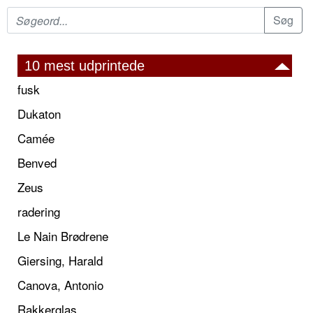
10 mest udprintede
fusk
Dukaton
Camée
Benved
Zeus
radering
Le Nain Brødrene
Giersing, Harald
Canova, Antonio
Rakkerglas