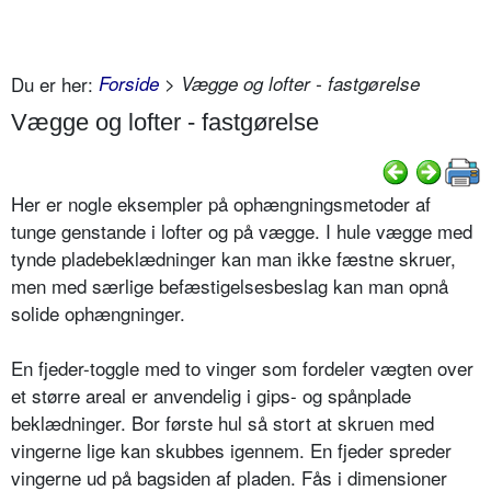
Du er her:
Forside
> Vægge og lofter - fastgørelse
Vægge og lofter - fastgørelse
Her er nogle eksempler på ophængningsmetoder af
tunge genstande i lofter og på vægge. I hule vægge med
tynde pladebeklædninger kan man ikke fæstne skruer,
men med særlige befæstigelsesbeslag kan man opnå
solide ophængninger.
En fjeder-toggle med to vinger som fordeler vægten over
et større areal er anvendelig i gips- og spånplade
beklædninger. Bor første hul så stort at skruen med
vingerne lige kan skubbes igennem. En fjeder spreder
vingerne ud på bagsiden af pladen. Fås i dimensioner