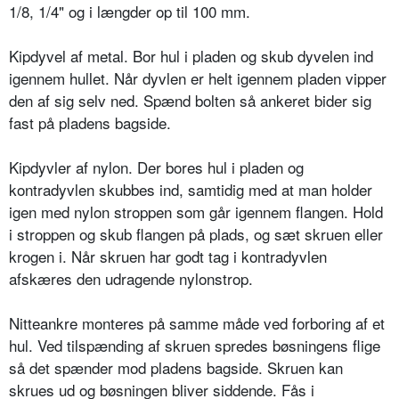
1/8, 1/4" og i længder op til 100 mm.
Kipdyvel af metal. Bor hul i pladen og skub dyvelen ind
igennem hullet. Når dyvlen er helt igennem pladen vipper
den af sig selv ned. Spænd bolten så ankeret bider sig
fast på pladens bagside.
Kipdyvler af nylon. Der bores hul i pladen og
kontradyvlen skubbes ind, samtidig med at man holder
igen med nylon stroppen som går igennem flangen. Hold
i stroppen og skub flangen på plads, og sæt skruen eller
krogen i. Når skruen har godt tag i kontradyvlen
afskæres den udragende nylonstrop.
Nitteankre monteres på samme måde ved forboring af et
hul. Ved tilspænding af skruen spredes bøsningens flige
så det spænder mod pladens bagside. Skruen kan
skrues ud og bøsningen bliver siddende. Fås i