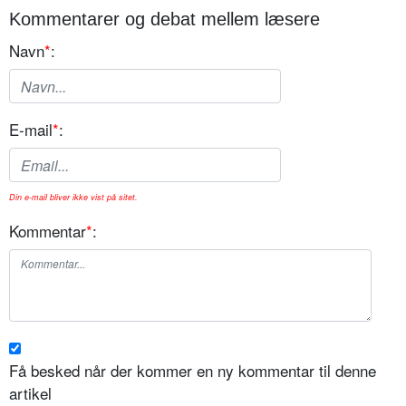
Kommentarer og debat mellem læsere
Navn
*
:
E-mail
*
:
Din e-mail bliver ikke vist på sitet.
Kommentar
*
:
Få besked når der kommer en ny kommentar til denne
artikel