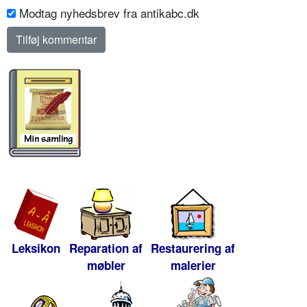
Modtag nyhedsbrev fra antikabc.dk
Leksikon
Reparation af
Restaurering af
møbler
malerier