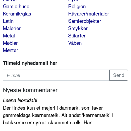
Gamle huse
Religion
Keramik/glas
Råvarer/materialer
Latin
Samlerobjekter
Malerier
Smykker
Metal
Stilarter
Møbler
Våben
Mønter
Tilmeld nyhedsmail her
Nyeste kommentarer
Leena Norddahl
Der findes kun et mejeri i danmark, som laver
gammeldags kærnemælk. Alt andet 'kærnemælk' i
butikkerne er syrnet skummetmælk. Har...