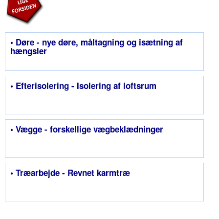
• Døre - nye døre, måltagning og isætning af
hængsler
• Efterisolering - Isolering af loftsrum
• Vægge - forskellige vægbeklædninger
• Træarbejde - Revnet karmtræ