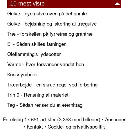
10 mest viste
Gulve - nye gulve oven på det gamle
Gulve - bejdsning og lakering af trægulve
Træ - forskellen på fyrretræ og grantræ
El - Sådan skilles fatningen
Oleflemming's jydepotter
Varme - hvor forsvinder vandet hen
Kønssymboler
Træarbejde - en skrue-regel ved forboring
Trin 6 - Rensning af maleriet
Tag - Sådan renser du et eternittag
Foreløbig 17.651 artikler (3.353 med billeder) •
Annoncer
•
Kontakt
•
Cookie- og privatlivspolitik