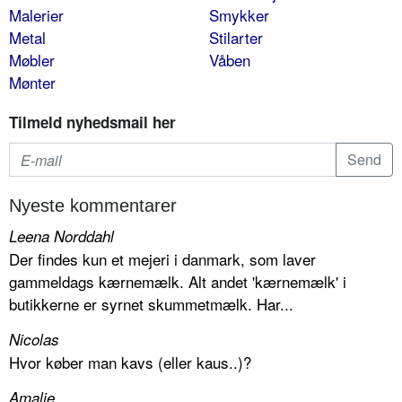
Malerier
Smykker
Metal
Stilarter
Møbler
Våben
Mønter
Tilmeld nyhedsmail her
Nyeste kommentarer
Leena Norddahl
Der findes kun et mejeri i danmark, som laver
gammeldags kærnemælk. Alt andet 'kærnemælk' i
butikkerne er syrnet skummetmælk. Har...
Nicolas
Hvor køber man kavs (eller kaus..)?
Amalie