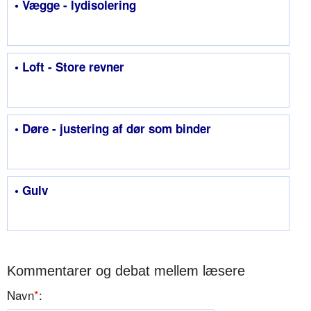
• Vægge - lydisolering
• Loft - Store revner
• Døre - justering af dør som binder
• Gulv
Kommentarer og debat mellem læsere
Navn
*
: