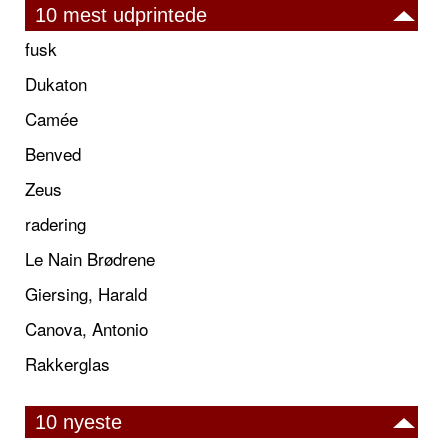
10 mest udprintede
fusk
Dukaton
Camée
Benved
Zeus
radering
Le Nain Brødrene
Giersing, Harald
Canova, Antonio
Rakkerglas
10 nyeste