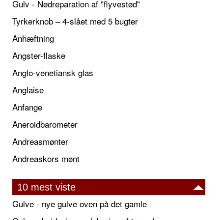
Gulv - Nødreparation af "flyvestød"
Tyrkerknob – 4-slået med 5 bugter
Anhæftning
Angster-flaske
Anglo-venetiansk glas
Anglaise
Anfange
Aneroidbarometer
Andreasmønter
Andreaskors mønt
10 mest viste
Gulve - nye gulve oven på det gamle