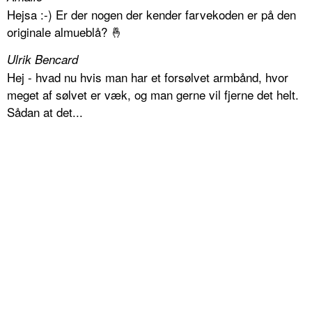
Hejsa :-) Er der nogen der kender farvekoden er på den
originale almueblå? 🤞
Ulrik Bencard
Hej - hvad nu hvis man har et forsølvet armbånd, hvor
meget af sølvet er væk, og man gerne vil fjerne det helt.
Sådan at det...