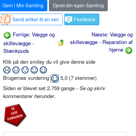
Gem i Min Samling
Opret din egen Samling
Send artikel til en ven
Feedback
Forrige: Vægge og
Næste: Vægge og
skillevægge - Reparation af
skillevægge -
hjørne
Stænkpuds
Klik på den smiley du vil give denne side
Brugernes vurdering
5,0
(
7
stemmer)
Siden er blevet set 2.759 gange -
Se og skriv
.
kommentarer herunder