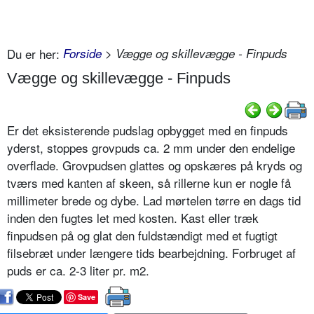
Du er her:
Forside
> Vægge og skillevægge - Finpuds
Vægge og skillevægge - Finpuds
Er det eksisterende pudslag opbygget med en finpuds
yderst, stoppes grovpuds ca. 2 mm under den endelige
overflade. Grovpudsen glattes og opskæres på kryds og
tværs med kanten af skeen, så rillerne kun er nogle få
millimeter brede og dybe. Lad mørtelen tørre en dags tid
inden den fugtes let med kosten. Kast eller træk
finpudsen på og glat den fuldstændigt med et fugtigt
filsebræt under længere tids bearbejdning. Forbruget af
puds er ca. 2-3 liter pr. m2.
Save