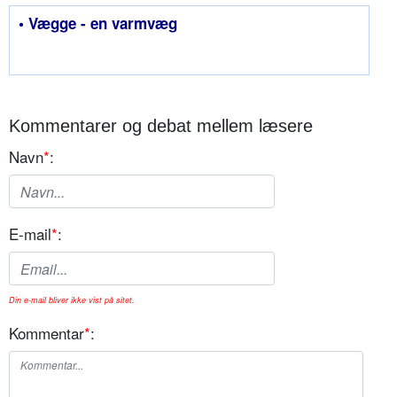
• Vægge - en varmvæg
Kommentarer og debat mellem læsere
Navn
*
:
E-mail
*
:
Din e-mail bliver ikke vist på sitet.
Kommentar
*
: