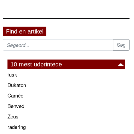
Find en artikel
10 mest udprintede
fusk
Dukaton
Camée
Benved
Zeus
radering