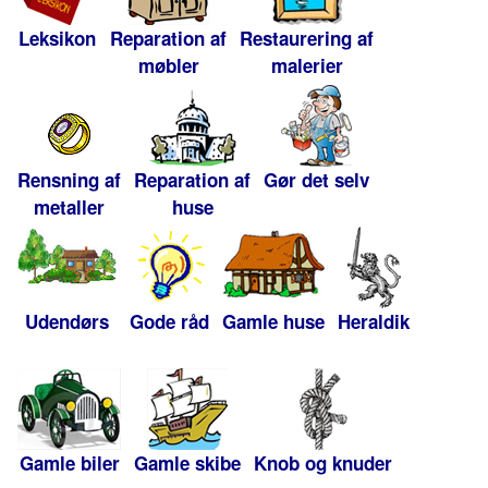
Leksikon
Reparation af
Restaurering af
møbler
malerier
Rensning af
Reparation af
Gør det selv
metaller
huse
Udendørs
Gode råd
Gamle huse
Heraldik
Gamle biler
Gamle skibe
Knob og knuder