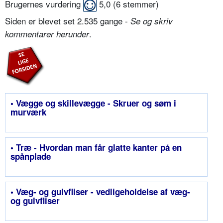
Brugernes vurdering
5,0
(
6
stemmer)
Siden er blevet set 2.535 gange -
Se og skriv
.
kommentarer herunder
• Vægge og skillevægge - Skruer og søm i
murværk
• Træ - Hvordan man får glatte kanter på en
spånplade
• Væg- og gulvfliser - vedligeholdelse af væg-
og gulvfliser