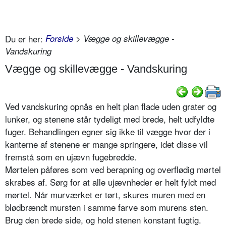
Du er her:
Forside
> Vægge og skillevægge -
Vandskuring
Vægge og skillevægge - Vandskuring
Ved vandskuring opnås en helt plan flade uden grater og
lunker, og stenene står tydeligt med brede, helt udfyldte
fuger. Behandlingen egner sig ikke til vægge hvor der i
kanterne af stenene er mange springere, idet disse vil
fremstå som en ujævn fugebredde.
Mørtelen påføres som ved berapning og overflødig mørtel
skrabes af. Sørg for at alle ujævnheder er helt fyldt med
mørtel. Når murværket er tørt, skures muren med en
blødbrændt mursten i samme farve som murens sten.
Brug den brede side, og hold stenen konstant fugtig.