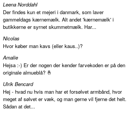
Leena Norddahl
Der findes kun et mejeri i danmark, som laver
gammeldags kærnemælk. Alt andet 'kærnemælk' i
butikkerne er syrnet skummetmælk. Har...
Nicolas
Hvor køber man kavs (eller kaus..)?
Amalie
Hejsa :-) Er der nogen der kender farvekoden er på den
originale almueblå? 🤞
Ulrik Bencard
Hej - hvad nu hvis man har et forsølvet armbånd, hvor
meget af sølvet er væk, og man gerne vil fjerne det helt.
Sådan at det...