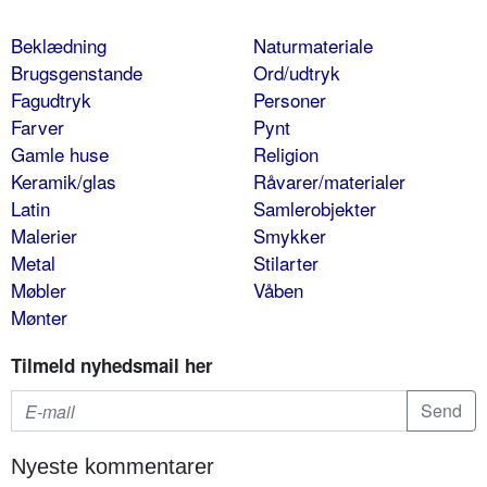
Beklædning
Naturmateriale
Brugsgenstande
Ord/udtryk
Fagudtryk
Personer
Farver
Pynt
Gamle huse
Religion
Keramik/glas
Råvarer/materialer
Latin
Samlerobjekter
Malerier
Smykker
Metal
Stilarter
Møbler
Våben
Mønter
Tilmeld nyhedsmail her
Nyeste kommentarer