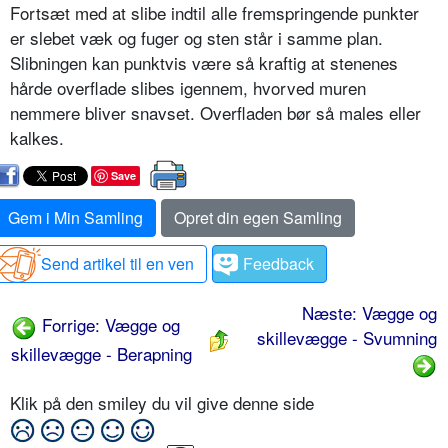
Fortsæt med at slibe indtil alle fremspringende punkter
er slebet væk og fuger og sten står i samme plan.
Slibningen kan punktvis være så kraftig at stenenes
hårde overflade slibes igennem, hvorved muren
nemmere bliver snavset. Overfladen bør så males eller
kalkes.
Save
Gem i Min Samling
Opret din egen Samling
Send artikel til en ven
Feedback
Næste: Vægge og
Forrige: Vægge og
skillevægge - Svumning
skillevægge - Berapning
Klik på den smiley du vil give denne side