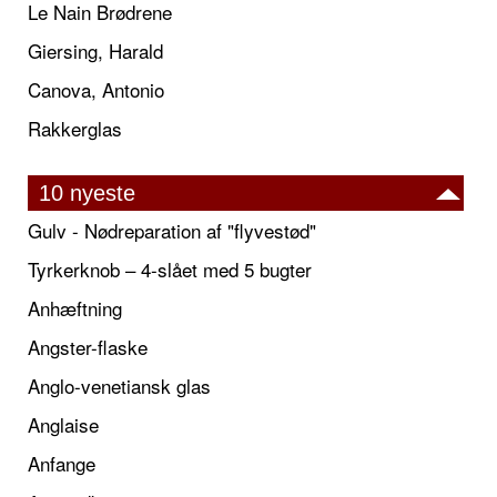
Le Nain Brødrene
Giersing, Harald
Canova, Antonio
Rakkerglas
10 nyeste
Gulv - Nødreparation af "flyvestød"
Tyrkerknob – 4-slået med 5 bugter
Anhæftning
Angster-flaske
Anglo-venetiansk glas
Anglaise
Anfange