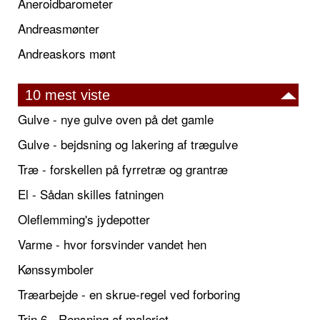
Aneroidbarometer
Andreasmønter
Andreaskors mønt
10 mest viste
Gulve - nye gulve oven på det gamle
Gulve - bejdsning og lakering af trægulve
Træ - forskellen på fyrretræ og grantræ
El - Sådan skilles fatningen
Oleflemming's jydepotter
Varme - hvor forsvinder vandet hen
Kønssymboler
Træarbejde - en skrue-regel ved forboring
Trin 6 - Rensning af maleriet