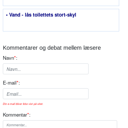
• Vand - lås toilettets stort-skyl
Kommentarer og debat mellem læsere
Navn
*
:
E-mail
*
:
Din e-mail bliver ikke vist på sitet.
Kommentar
*
: