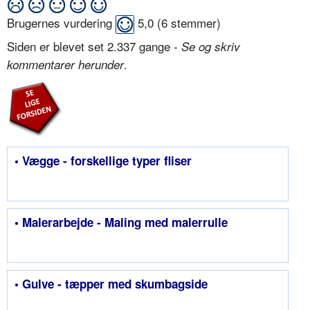
Brugernes vurdering
5,0
(
6
stemmer)
Siden er blevet set 2.337 gange -
Se og skriv
.
kommentarer herunder
• Vægge - forskellige typer fliser
• Malerarbejde - Maling med malerrulle
• Gulve - tæpper med skumbagside