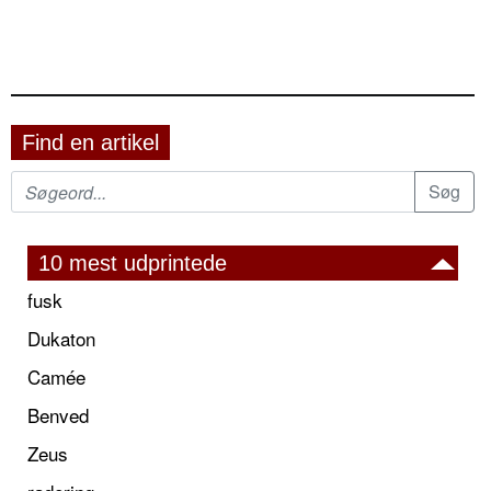
Find en artikel
10 mest udprintede
fusk
Dukaton
Camée
Benved
Zeus