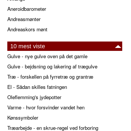
Aneroidbarometer
Andreasmønter
Andreaskors mønt
10 mest viste
Gulve - nye gulve oven på det gamle
Gulve - bejdsning og lakering af trægulve
Træ - forskellen på fyrretræ og grantræ
El - Sådan skilles fatningen
Oleflemming's jydepotter
Varme - hvor forsvinder vandet hen
Kønssymboler
Træarbejde - en skrue-regel ved forboring