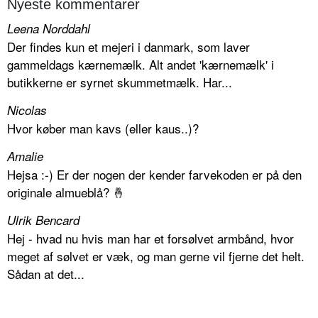
Nyeste kommentarer
Leena Norddahl
Der findes kun et mejeri i danmark, som laver
gammeldags kærnemælk. Alt andet 'kærnemælk' i
butikkerne er syrnet skummetmælk. Har...
Nicolas
Hvor køber man kavs (eller kaus..)?
Amalie
Hejsa :-) Er der nogen der kender farvekoden er på den
originale almueblå? 🤞
Ulrik Bencard
Hej - hvad nu hvis man har et forsølvet armbånd, hvor
meget af sølvet er væk, og man gerne vil fjerne det helt.
Sådan at det...