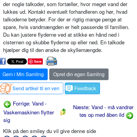
der nogle talkoder, som fortæller, hvor meget vand der
lukkes ud. Kontakt eventuelt forhandleren og hør, hvad
talkoderne betyder. For der er rigtig mange penge at
spare, hvis vandmængden er helt passende til familien.
Du kan justere flyderne ved at stikke en hånd ned i
cisternen og skubbe flyderne op eller ned. En talkode
hjælper dig til den ønske de skyllemængde.
Save
Gem i Min Samling
Opret din egen Samling
Send artikel til en ven
Feedback
Forrige: Vand -
Næste: Vand - må vandrør
Vaskemaskinen flytter
tøs op med åben ild
sig
Klik på den smiley du vil give denne side