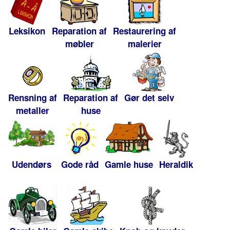
Leksikon
Reparation af
Restaurering af
møbler
malerier
Rensning af
Reparation af
Gør det selv
metaller
huse
Udendørs
Gode råd
Gamle huse
Heraldik