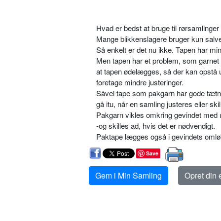
Hvad er bedst at bruge til rørsamlinger
Mange blikkenslagere bruger kun salve 
Så enkelt er det nu ikke. Tapen har mi
Men tapen har et problem, som garnet ik
at tapen ødelægges, så der kan opstå 
foretage mindre justeringer.
Såvel tape som pakgarn har gode tætni
gå itu, når en samling justeres eller skil
Pakgarn vikles omkring gevindet med u
-og skilles ad, hvis det er nødvendigt.
Paktape lægges også i gevindets omløb
Save
Gem i Min Samling
Opret din