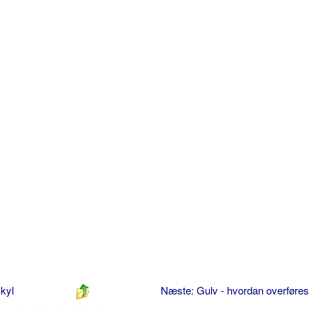
skyl
Næste: Gulv - hvordan overføre