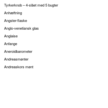
Tyrkerknob – 4-slået med 5 bugter
Anhæftning
Angster-flaske
Anglo-venetiansk glas
Anglaise
Anfange
Aneroidbarometer
Andreasmønter
Andreaskors mønt