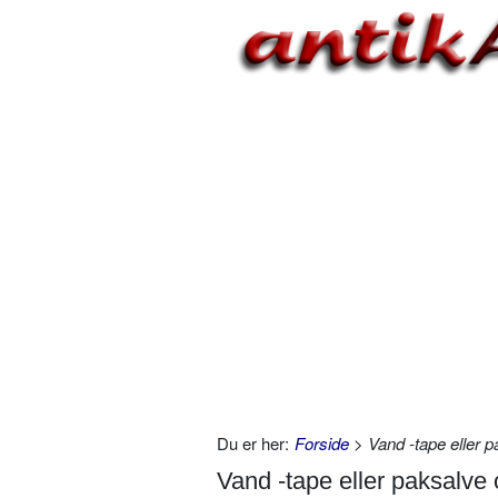
Du er her:
Forside
> Vand -tape eller p
Vand -tape eller paksalve 