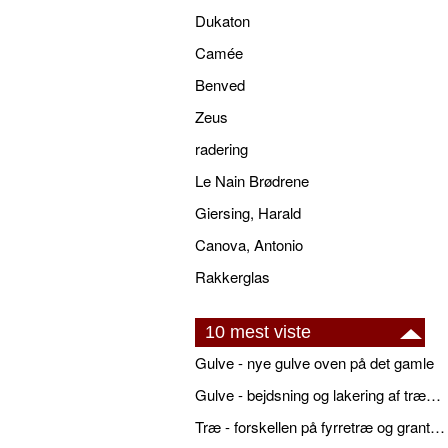
Dukaton
Camée
Benved
Zeus
radering
Le Nain Brødrene
Giersing, Harald
Canova, Antonio
Rakkerglas
10 mest viste
Gulve - nye gulve oven på det gamle
Gulve - bejdsning og lakering af trægulve
Træ - forskellen på fyrretræ og grantræ