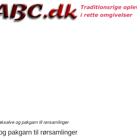
aksalve og pakgarn til rørsamlinger
og pakgarn til rørsamlinger