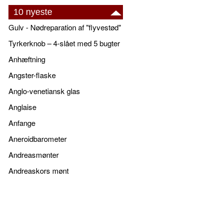
10 nyeste
Gulv - Nødreparation af "flyvestød"
Tyrkerknob – 4-slået med 5 bugter
Anhæftning
Angster-flaske
Anglo-venetiansk glas
Anglaise
Anfange
Aneroidbarometer
Andreasmønter
Andreaskors mønt