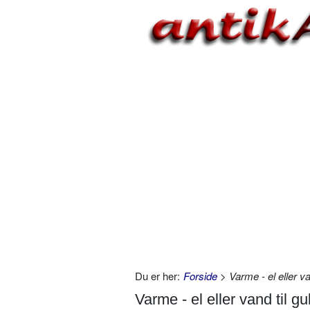
Du er her:
Forside
> Varme - el eller v
Varme - el eller vand til g