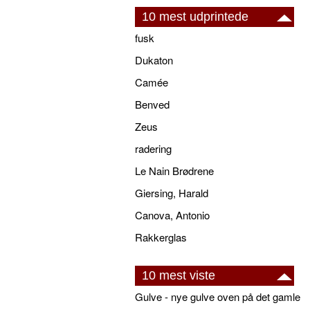
10 mest udprintede
fusk
Dukaton
Camée
Benved
Zeus
radering
Le Nain Brødrene
Giersing, Harald
Canova, Antonio
Rakkerglas
10 mest viste
Gulve - nye gulve oven på det gamle