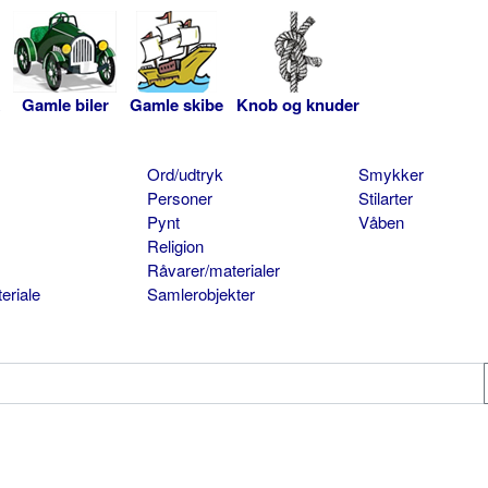
Gamle biler
Gamle skibe
Knob og knuder
Ord/udtryk
Smykker
Personer
Stilarter
Pynt
Våben
Religion
Råvarer/materialer
eriale
Samlerobjekter