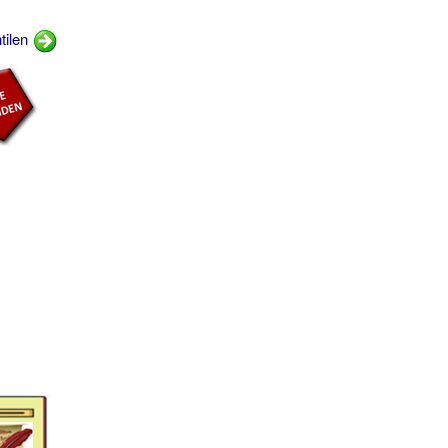
ntilen