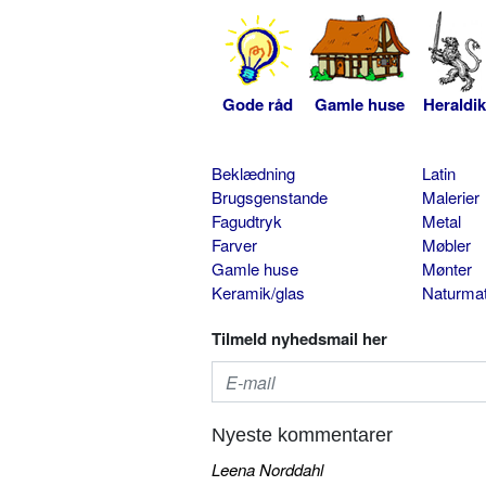
Gode råd
Gamle huse
Heraldik
Beklædning
Latin
Brugsgenstande
Malerier
Fagudtryk
Metal
Farver
Møbler
Gamle huse
Mønter
Keramik/glas
Naturmat
Tilmeld nyhedsmail her
Nyeste kommentarer
Leena Norddahl