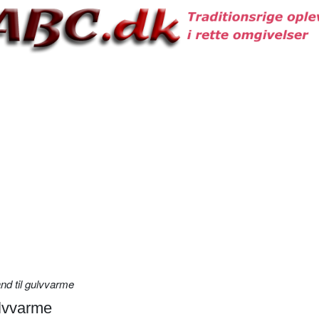
and til gulvvarme
ulvvarme