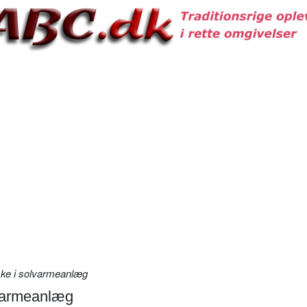
ke i solvarmeanlæg
lvarmeanlæg