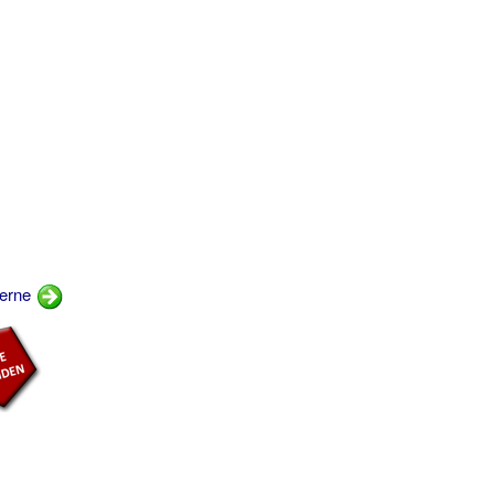
derne