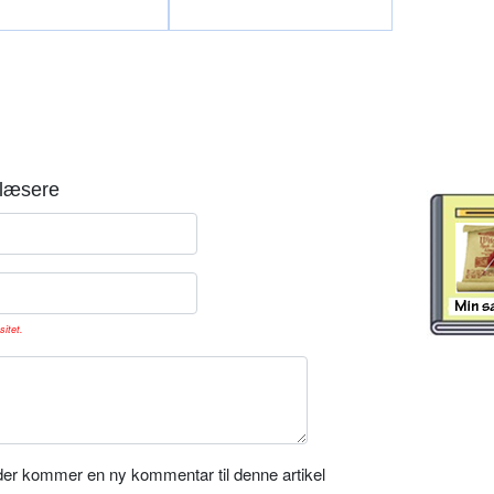
læsere
sitet.
er kommer en ny kommentar til denne artikel