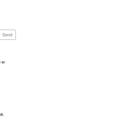
 er
lt.