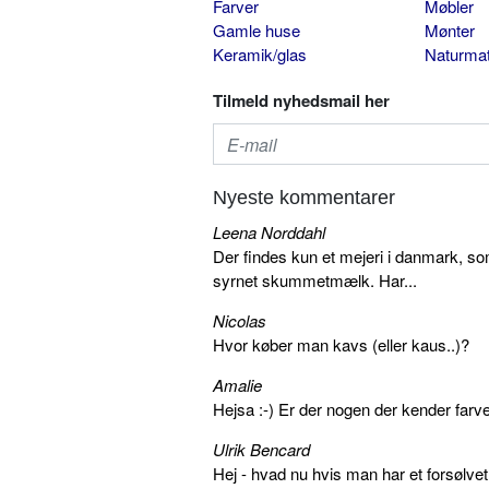
Farver
Møbler
Gamle huse
Mønter
Keramik/glas
Naturmat
Tilmeld nyhedsmail her
Nyeste kommentarer
Leena Norddahl
Der findes kun et mejeri i danmark, 
syrnet skummetmælk. Har...
Nicolas
Hvor køber man kavs (eller kaus..)?
Amalie
Hejsa :-) Er der nogen der kender farv
Ulrik Bencard
Hej - hvad nu hvis man har et forsølvet