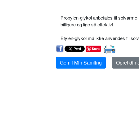
Propylen-glykol anbefales til solvarme
billigere og lige så effektivt.
Etylen-glykol må ikke anvendes til so
Save
Gem i Min Samling
Opret din