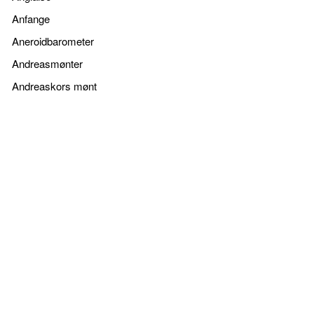
Anfange
Aneroidbarometer
Andreasmønter
Andreaskors mønt