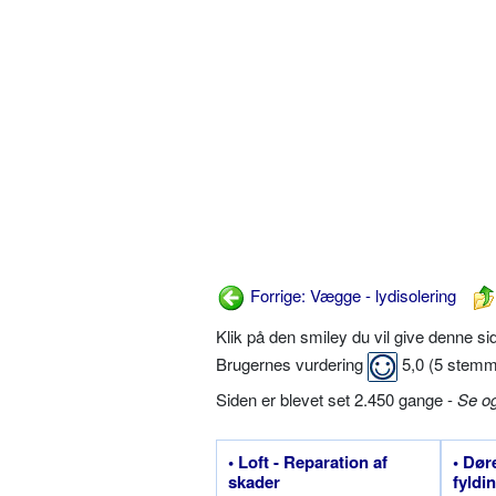
Forrige: Vægge - lydisolering
Klik på den smiley du vil give denne s
Brugernes vurdering
5,0
(
5
stemm
Siden er blevet set 2.450 gange -
Se o
• Loft - Reparation af
• Dør
skader
fyldin