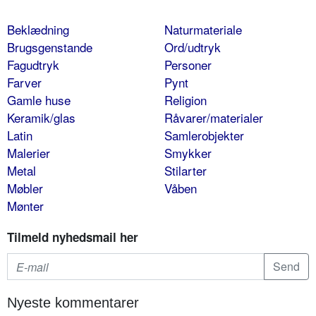
Beklædning
Naturmateriale
Brugsgenstande
Ord/udtryk
Fagudtryk
Personer
Farver
Pynt
Gamle huse
Religion
Keramik/glas
Råvarer/materialer
Latin
Samlerobjekter
Malerier
Smykker
Metal
Stilarter
Møbler
Våben
Mønter
Tilmeld nyhedsmail her
Nyeste kommentarer