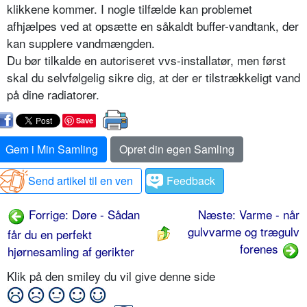
klikkene kommer. I nogle tilfælde kan problemet
afhjælpes ved at opsætte en såkaldt buffer-vandtank, der
kan supplere vandmængden.
Du bør tilkalde en autoriseret vvs-installatør, men først
skal du selvfølgelig sikre dig, at der er tilstrækkeligt vand
på dine radiatorer.
Save
Gem i Min Samling
Opret din egen Samling
Send artikel til en ven
Feedback
Forrige: Døre - Sådan
Næste: Varme - når
gulvvarme og trægulv
får du en perfekt
forenes
hjørnesamling af gerikter
Klik på den smiley du vil give denne side