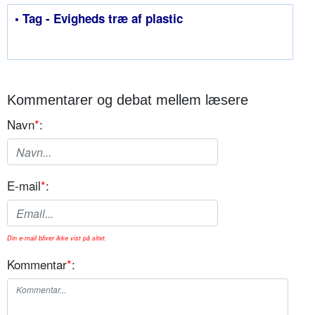
• Tag - Evigheds træ af plastic
Kommentarer og debat mellem læsere
Navn
*
:
E-mail
*
:
Din e-mail bliver ikke vist på sitet.
Kommentar
*
: