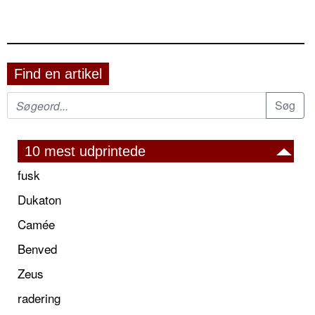
Find en artikel
10 mest udprintede
fusk
Dukaton
Camée
Benved
Zeus
radering