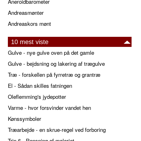
Aneroidbarometer
Andreasmønter
Andreaskors mønt
10 mest viste
Gulve - nye gulve oven på det gamle
Gulve - bejdsning og lakering af trægulve
Træ - forskellen på fyrretræ og grantræ
El - Sådan skilles fatningen
Oleflemming's jydepotter
Varme - hvor forsvinder vandet hen
Kønssymboler
Træarbejde - en skrue-regel ved forboring
Trin 6 - Rensning af maleriet