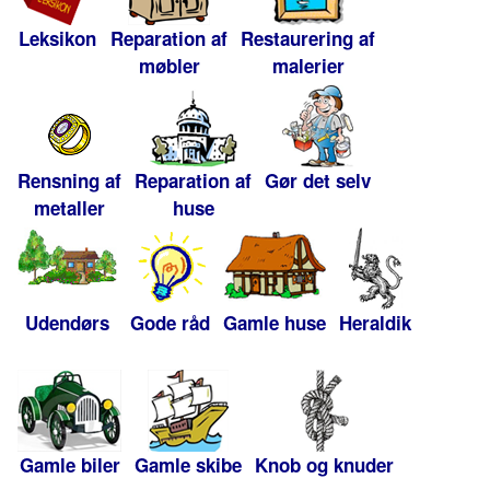
Leksikon
Reparation af
Restaurering af
møbler
malerier
Rensning af
Reparation af
Gør det selv
metaller
huse
Udendørs
Gode råd
Gamle huse
Heraldik
Gamle biler
Gamle skibe
Knob og knuder