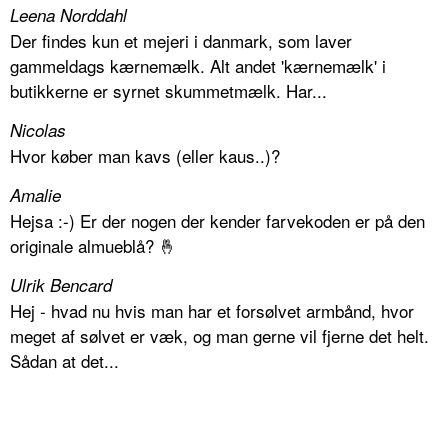
Leena Norddahl
Der findes kun et mejeri i danmark, som laver
gammeldags kærnemælk. Alt andet 'kærnemælk' i
butikkerne er syrnet skummetmælk. Har...
Nicolas
Hvor køber man kavs (eller kaus..)?
Amalie
Hejsa :-) Er der nogen der kender farvekoden er på den
originale almueblå? 🤞
Ulrik Bencard
Hej - hvad nu hvis man har et forsølvet armbånd, hvor
meget af sølvet er væk, og man gerne vil fjerne det helt.
Sådan at det...