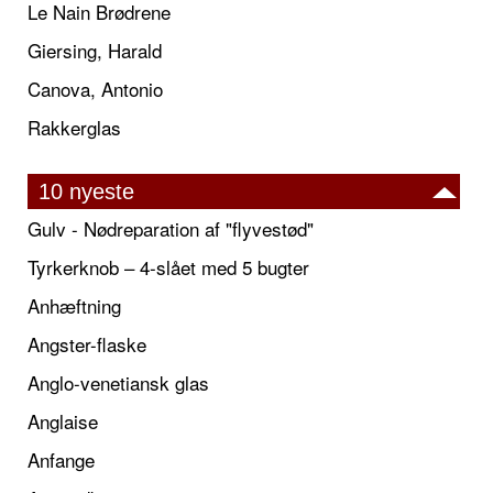
Le Nain Brødrene
Giersing, Harald
Canova, Antonio
Rakkerglas
10 nyeste
Gulv - Nødreparation af "flyvestød"
Tyrkerknob – 4-slået med 5 bugter
Anhæftning
Angster-flaske
Anglo-venetiansk glas
Anglaise
Anfange