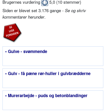
Brugernes vurdering
5,0
(
10
stemmer)
Siden er blevet set 3.176 gange -
Se og skriv
.
kommentarer herunder
• Gulve - svømmende
• Gulv - få pæne rør-huller i gulvbrædderne
• Murerarbejde - puds og betonblandinger