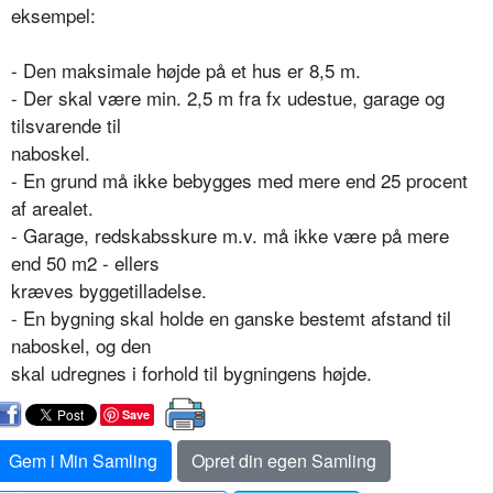
eksempel:
- Den maksimale højde på et hus er 8,5 m.
- Der skal være min. 2,5 m fra fx udestue, garage og
tilsvarende til
naboskel.
- En grund må ikke bebygges med mere end 25 procent
af arealet.
- Garage, redskabsskure m.v. må ikke være på mere
end 50 m2 - ellers
kræves byggetilladelse.
- En bygning skal holde en ganske bestemt afstand til
naboskel, og den
skal udregnes i forhold til bygningens højde.
Save
Gem i Min Samling
Opret din egen Samling