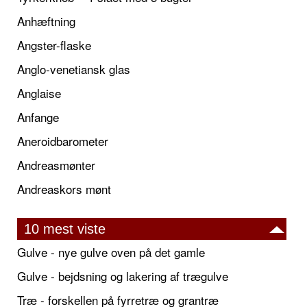
Anhæftning
Angster-flaske
Anglo-venetiansk glas
Anglaise
Anfange
Aneroidbarometer
Andreasmønter
Andreaskors mønt
10 mest viste
Gulve - nye gulve oven på det gamle
Gulve - bejdsning og lakering af trægulve
Træ - forskellen på fyrretræ og grantræ