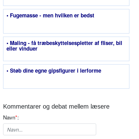
• Fugemasse - men hvilken er bedst
• Maling - få træbeskyttelsespletter af fliser, bil
eller vinduer
• Støb dine egne gipsfigurer i lerforme
Kommentarer og debat mellem læsere
Navn
*
: