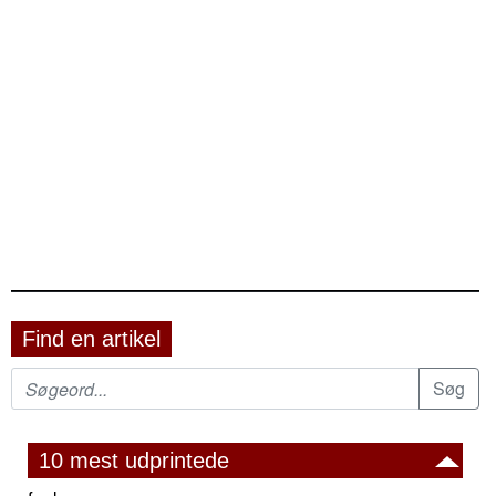
Find en artikel
10 mest udprintede