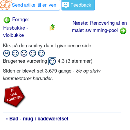
Send artikel til en ven
Feedback
Forrige:
Næste: Renovering af en
Husbukke -
malet swimming-pool
violbukke
Klik på den smiley du vil give denne side
Brugernes vurdering
4,3
(
3
stemmer)
Siden er blevet set 3.679 gange -
Se og skriv
.
kommentarer herunder
• Bad - mug i badeværelset