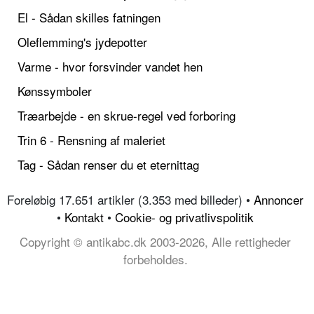
El - Sådan skilles fatningen
Oleflemming's jydepotter
Varme - hvor forsvinder vandet hen
Kønssymboler
Træarbejde - en skrue-regel ved forboring
Trin 6 - Rensning af maleriet
Tag - Sådan renser du et eternittag
Foreløbig 17.651 artikler (3.353 med billeder) •
Annoncer
•
Kontakt
•
Cookie- og privatlivspolitik
Copyright © antikabc.dk 2003-2026, Alle rettigheder
forbeholdes.