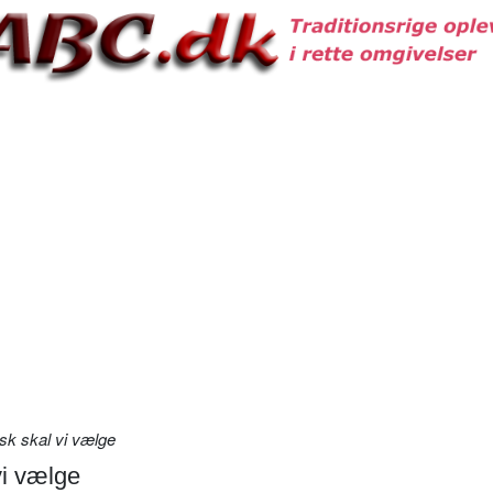
k skal vi vælge
vi vælge