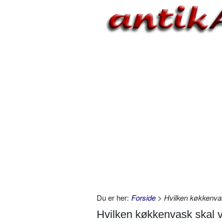
Du er her:
Forside
> Hvilken køkkenvas
Hvilken køkkenvask skal 