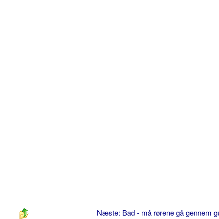
Næste: Bad - må rørene gå gennem g