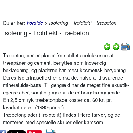
Du er her:
Forside
> Isolering - Troldtekt - træbeton
Isolering - Troldtekt - træbeton
Træbeton, der er plader fremstillet udelukkende af
træspåner og cement, benyttes som indvendig
beklædning, og pladerne har mest kosmetisk betydning.
Deres isoleringseffekt er cirka det halve af tilsvarende
mineralulds-batts. Til gengæld har de meget fine akustik-
egenskaber, samtidig med at de er brandhæmmende.
En 2,5 cm tyk træbetonplade koster ca. 60 kr. pr.
kvadratmeter. (1990-priser).
Træbetonplader (Troldtekt) findes i flere farver, og de
monteres med specielle skruer eller kamsøm.