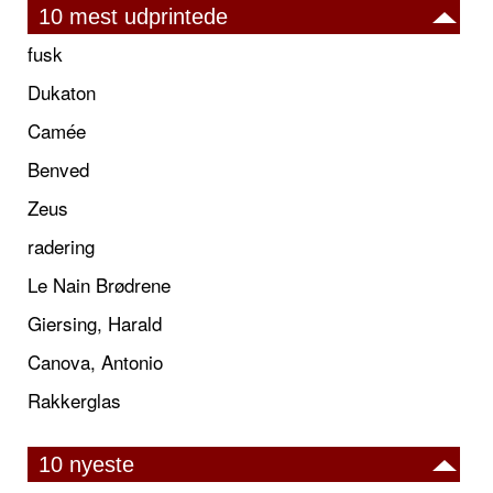
10 mest udprintede
fusk
Dukaton
Camée
Benved
Zeus
radering
Le Nain Brødrene
Giersing, Harald
Canova, Antonio
Rakkerglas
10 nyeste