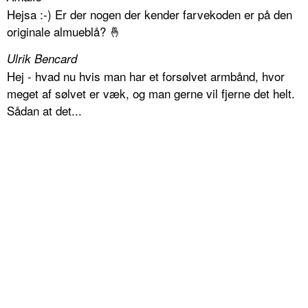
Hejsa :-) Er der nogen der kender farvekoden er på den
originale almueblå? 🤞
Ulrik Bencard
Hej - hvad nu hvis man har et forsølvet armbånd, hvor
meget af sølvet er væk, og man gerne vil fjerne det helt.
Sådan at det...