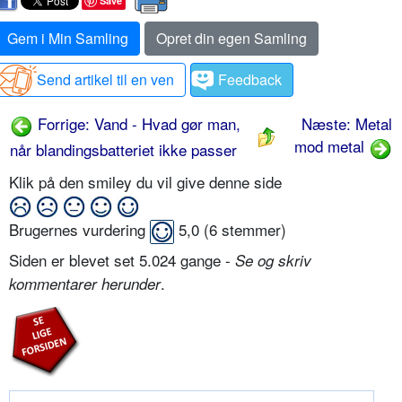
Save
Gem i Min Samling
Opret din egen Samling
Send artikel til en ven
Feedback
Forrige: Vand - Hvad gør man,
Næste: Metal
mod metal
når blandingsbatteriet ikke passer
Klik på den smiley du vil give denne side
Brugernes vurdering
5,0
(
6
stemmer)
Siden er blevet set 5.024 gange -
Se og skriv
.
kommentarer herunder