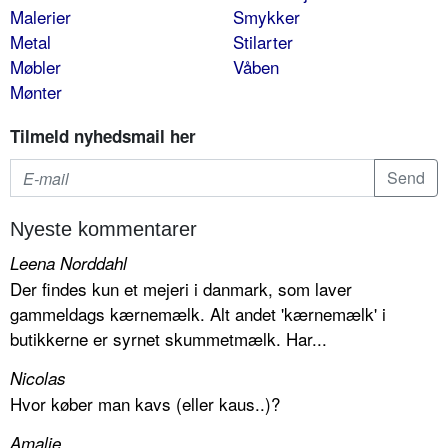
Malerier
Smykker
Metal
Stilarter
Møbler
Våben
Mønter
Tilmeld nyhedsmail her
Nyeste kommentarer
Leena Norddahl
Der findes kun et mejeri i danmark, som laver
gammeldags kærnemælk. Alt andet 'kærnemælk' i
butikkerne er syrnet skummetmælk. Har...
Nicolas
Hvor køber man kavs (eller kaus..)?
Amalie