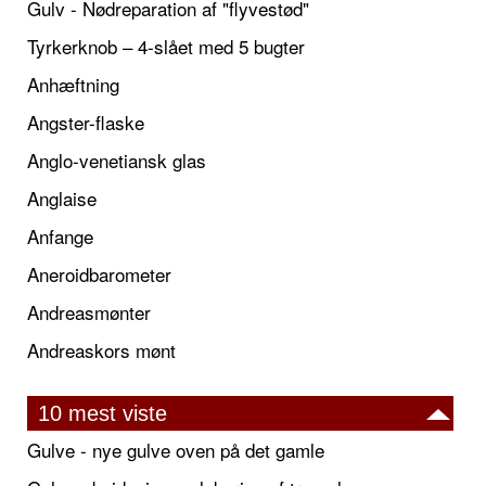
Gulv - Nødreparation af "flyvestød"
Tyrkerknob – 4-slået med 5 bugter
Anhæftning
Angster-flaske
Anglo-venetiansk glas
Anglaise
Anfange
Aneroidbarometer
Andreasmønter
Andreaskors mønt
10 mest viste
Gulve - nye gulve oven på det gamle