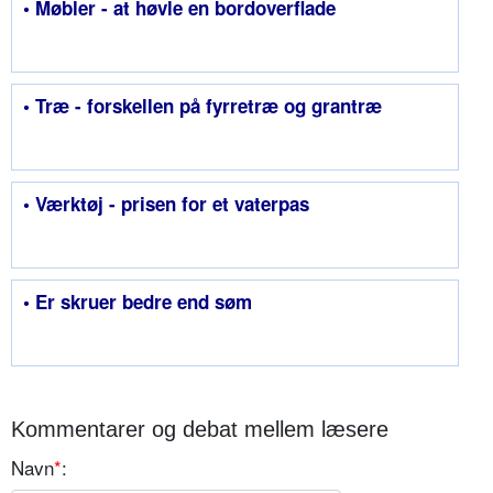
• Møbler - at høvle en bordoverflade
• Træ - forskellen på fyrretræ og grantræ
• Værktøj - prisen for et vaterpas
• Er skruer bedre end søm
Kommentarer og debat mellem læsere
Navn
*
: