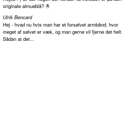
originale almueblå? 🤞
Ulrik Bencard
Hej - hvad nu hvis man har et forsølvet armbånd, hvor
meget af sølvet er væk, og man gerne vil fjerne det helt.
Sådan at det...