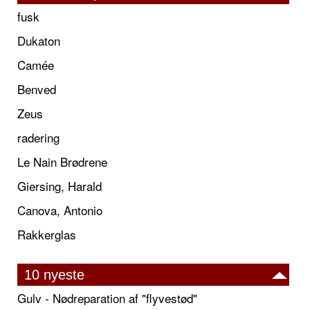
fusk
Dukaton
Camée
Benved
Zeus
radering
Le Nain Brødrene
Giersing, Harald
Canova, Antonio
Rakkerglas
10 nyeste
Gulv - Nødreparation af "flyvestød"