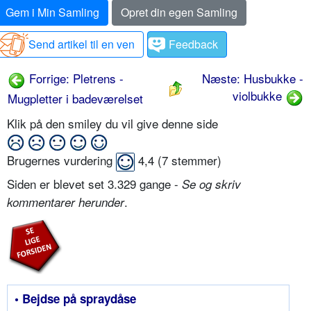
Gem i Min Samling
Opret din egen Samling
Send artikel til en ven
Feedback
Forrige: Pletrens -
Næste: Husbukke -
violbukke
Mugpletter i badeværelset
Klik på den smiley du vil give denne side
Brugernes vurdering
4,4
(
7
stemmer)
Siden er blevet set 3.329 gange -
Se og skriv
.
kommentarer herunder
• Bejdse på spraydåse