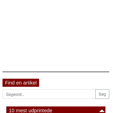
Find en artikel
10 mest udprintede