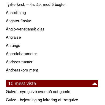
Tyrkerknob – 4-slået med 5 bugter
Anhæftning
Angster-flaske
Anglo-venetiansk glas
Anglaise
Anfange
Aneroidbarometer
Andreasmønter
Andreaskors mønt
10 mest viste
Gulve - nye gulve oven på det gamle
Gulve - bejdsning og lakering af trægulve