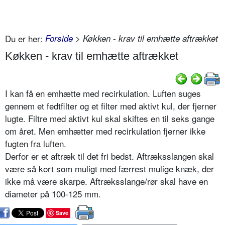
Du er her:
Forside
> Køkken - krav til emhætte aftrækket
Køkken - krav til emhætte aftrækket
I kan få en emhætte med recirkulation. Luften suges
gennem et fedtfilter og et filter med aktivt kul, der fjerner
lugte. Filtre med aktivt kul skal skiftes en til seks gange
om året. Men emhætter med recirkulation fjerner ikke
fugten fra luften.
Derfor er et aftræk til det fri bedst. Aftræksslangen skal
være så kort som muligt med færrest mulige knæk, der
ikke må være skarpe. Aftræksslange/rør skal have en
diameter på 100-125 mm.
Save