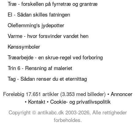
Træ - forskellen på fyrretræ og grantræ
El - Sådan skilles fatningen
Oleflemming's jydepotter
Varme - hvor forsvinder vandet hen
Kønssymboler
Træarbejde - en skrue-regel ved forboring
Trin 6 - Rensning af maleriet
Tag - Sådan renser du et eternittag
Foreløbig 17.651 artikler (3.353 med billeder) •
Annoncer
•
Kontakt
•
Cookie- og privatlivspolitik
Copyright © antikabc.dk 2003-2026, Alle rettigheder
forbeholdes.