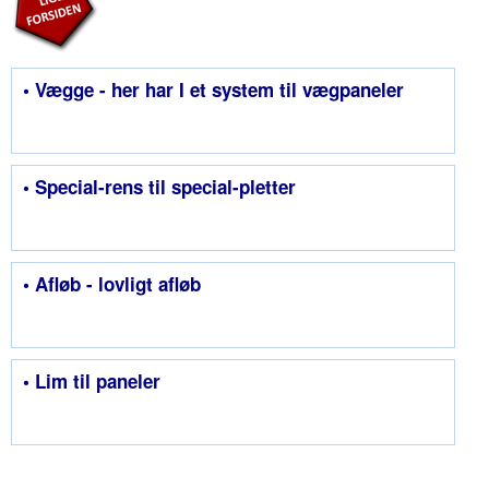
• Vægge - her har I et system til vægpaneler
• Special-rens til special-pletter
• Afløb - lovligt afløb
• Lim til paneler