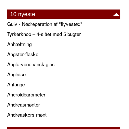
10 nyeste
Gulv - Nødreparation af "flyvestød"
Tyrkerknob – 4-slået med 5 bugter
Anhæftning
Angster-flaske
Anglo-venetiansk glas
Anglaise
Anfange
Aneroidbarometer
Andreasmønter
Andreaskors mønt