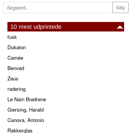
10 mest udprintede
fusk
Dukaton
Camée
Benved
Zeus
radering
Le Nain Brødrene
Giersing, Harald
Canova, Antonio
Rakkerglas