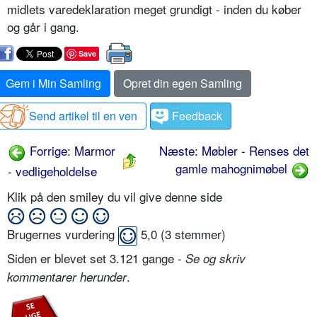
midlets varedeklaration meget grundigt - inden du køber
og går i gang.
Save
Gem i Min Samling
Opret din egen Samling
Send artikel til en ven
Feedback
Forrige: Marmor
Næste: Møbler - Renses det
gamle mahognimøbel
- vedligeholdelse
Klik på den smiley du vil give denne side
Brugernes vurdering
5,0
(
3
stemmer)
Siden er blevet set 3.121 gange -
Se og skriv
.
kommentarer herunder