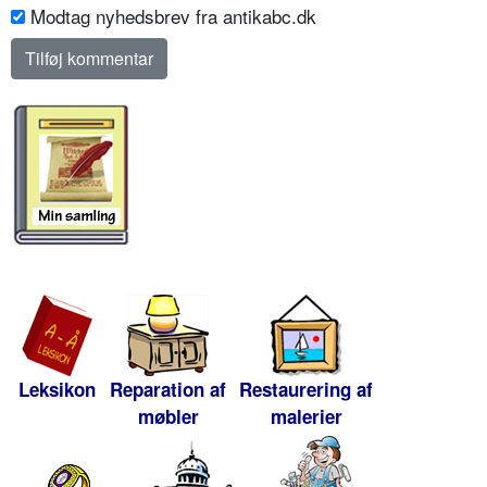
Modtag nyhedsbrev fra antikabc.dk
Leksikon
Reparation af
Restaurering af
møbler
malerier