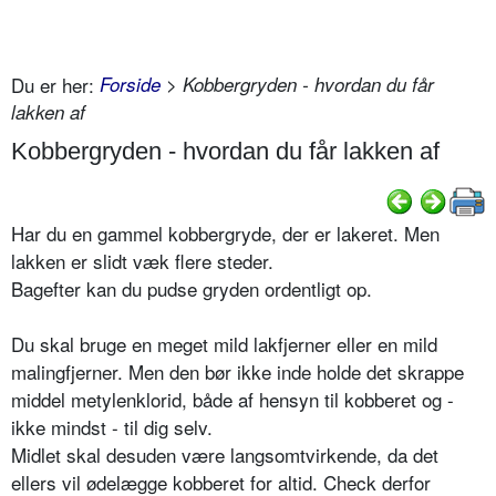
Du er her:
Forside
> Kobbergryden - hvordan du får
lakken af
Kobbergryden - hvordan du får lakken af
Har du en gammel kobbergryde, der er lakeret. Men
lakken er slidt væk flere steder.
Bagefter kan du pudse gryden ordentligt op.
Du skal bruge en meget mild lakfjerner eller en mild
malingfjerner. Men den bør ikke inde holde det skrappe
middel metylenklorid, både af hensyn til kobberet og -
ikke mindst - til dig selv.
Midlet skal desuden være langsomtvirkende, da det
ellers vil ødelægge kobberet for altid. Check derfor