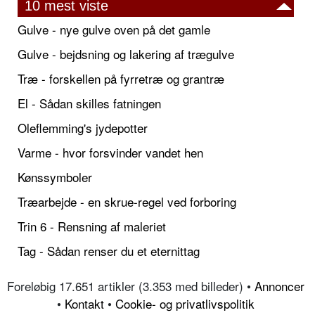
10 mest viste
Gulve - nye gulve oven på det gamle
Gulve - bejdsning og lakering af trægulve
Træ - forskellen på fyrretræ og grantræ
El - Sådan skilles fatningen
Oleflemming's jydepotter
Varme - hvor forsvinder vandet hen
Kønssymboler
Træarbejde - en skrue-regel ved forboring
Trin 6 - Rensning af maleriet
Tag - Sådan renser du et eternittag
Foreløbig 17.651 artikler (3.353 med billeder) •
Annoncer
•
Kontakt
•
Cookie- og privatlivspolitik