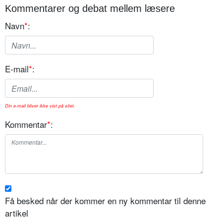
Kommentarer og debat mellem læsere
Navn
*
:
E-mail
*
:
Din e-mail bliver ikke vist på sitet.
Kommentar
*
:
Få besked når der kommer en ny kommentar til denne
artikel