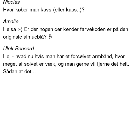
Nicolas
Hvor køber man kavs (eller kaus..)?
Amalie
Hejsa :-) Er der nogen der kender farvekoden er på den
originale almueblå? 🤞
Ulrik Bencard
Hej - hvad nu hvis man har et forsølvet armbånd, hvor
meget af sølvet er væk, og man gerne vil fjerne det helt.
Sådan at det...