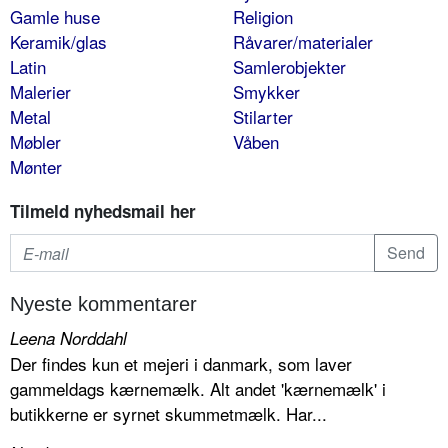
Gamle huse
Religion
Keramik/glas
Råvarer/materialer
Latin
Samlerobjekter
Malerier
Smykker
Metal
Stilarter
Møbler
Våben
Mønter
Tilmeld nyhedsmail her
Nyeste kommentarer
Leena Norddahl
Der findes kun et mejeri i danmark, som laver
gammeldags kærnemælk. Alt andet 'kærnemælk' i
butikkerne er syrnet skummetmælk. Har...