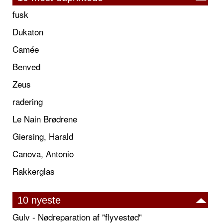
fusk
Dukaton
Camée
Benved
Zeus
radering
Le Nain Brødrene
Giersing, Harald
Canova, Antonio
Rakkerglas
10 nyeste
Gulv - Nødreparation af "flyvestød"