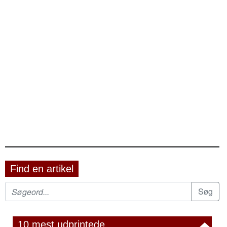
Find en artikel
10 mest udprintede