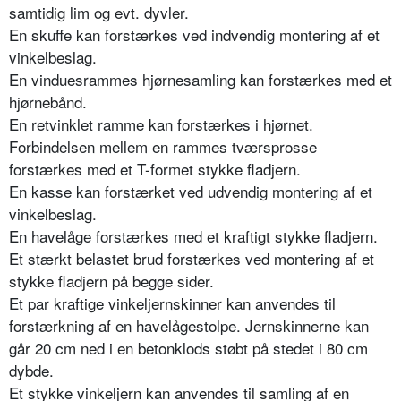
samtidig lim og evt. dyvler.
En skuffe kan forstærkes ved indvendig montering af et
vinkelbeslag.
En vinduesrammes hjørnesamling kan forstærkes med et
hjørnebånd.
En retvinklet ramme kan forstærkes i hjørnet.
Forbindelsen mellem en rammes tværsprosse
forstærkes med et T-formet stykke fladjern.
En kasse kan forstærket ved udvendig montering af et
vinkelbeslag.
En havelåge forstærkes med et kraftigt stykke fladjern.
Et stærkt belastet brud forstærkes ved montering af et
stykke fladjern på begge sider.
Et par kraftige vinkeljernskinner kan anvendes til
forstærkning af en havelågestolpe. Jernskinnerne kan
går 20 cm ned i en betonklods støbt på stedet i 80 cm
dybde.
Et stykke vinkeljern kan anvendes til samling af en