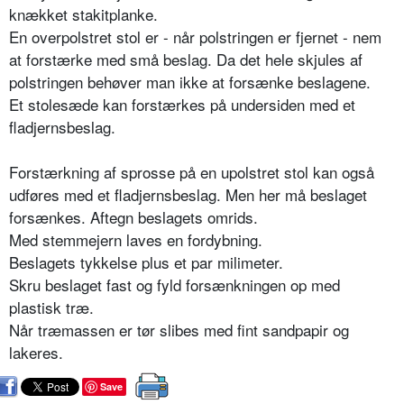
knækket stakitplanke.
En overpolstret stol er - når polstringen er fjernet - nem
at forstærke med små beslag. Da det hele skjules af
polstringen behøver man ikke at forsænke beslagene.
Et stolesæde kan forstærkes på undersiden med et
fladjernsbeslag.
Forstærkning af sprosse på en upolstret stol kan også
udføres med et fladjernsbeslag. Men her må beslaget
forsænkes. Aftegn beslagets omrids.
Med stemmejern laves en fordybning.
Beslagets tykkelse plus et par milimeter.
Skru beslaget fast og fyld forsænkningen op med
plastisk træ.
Når træmassen er tør slibes med fint sandpapir og
lakeres.
Save