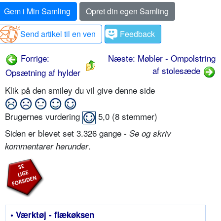
Gem i Min Samling
Opret din egen Samling
Send artikel til en ven
Feedback
Forrige:
Næste: Møbler - Ompolstring
af stolesæde
Opsætning af hylder
Klik på den smiley du vil give denne side
Brugernes vurdering
5,0
(
8
stemmer)
Siden er blevet set 3.326 gange -
Se og skriv
.
kommentarer herunder
• Værktøj - flækøksen