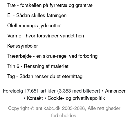
Træ - forskellen på fyrretræ og grantræ
El - Sådan skilles fatningen
Oleflemming's jydepotter
Varme - hvor forsvinder vandet hen
Kønssymboler
Træarbejde - en skrue-regel ved forboring
Trin 6 - Rensning af maleriet
Tag - Sådan renser du et eternittag
Foreløbig 17.651 artikler (3.353 med billeder) •
Annoncer
•
Kontakt
•
Cookie- og privatlivspolitik
Copyright © antikabc.dk 2003-2026, Alle rettigheder
forbeholdes.