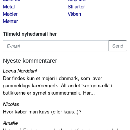
Metal
Stilarter
Møbler
Våben
Mønter
Tilmeld nyhedsmail her
Nyeste kommentarer
Leena Norddahl
Der findes kun et mejeri i danmark, som laver
gammeldags kærnemælk. Alt andet 'kærnemælk' i
butikkerne er syrnet skummetmælk. Har...
Nicolas
Hvor køber man kavs (eller kaus..)?
Amalie