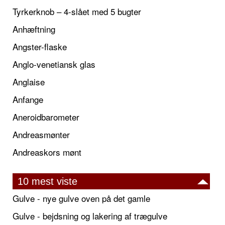
Tyrkerknob – 4-slået med 5 bugter
Anhæftning
Angster-flaske
Anglo-venetiansk glas
Anglaise
Anfange
Aneroidbarometer
Andreasmønter
Andreaskors mønt
10 mest viste
Gulve - nye gulve oven på det gamle
Gulve - bejdsning og lakering af trægulve