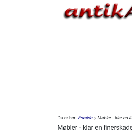
Du er her:
Forside
> Møbler - klar en f
Møbler - klar en finerskad