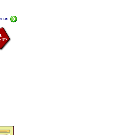
ernes