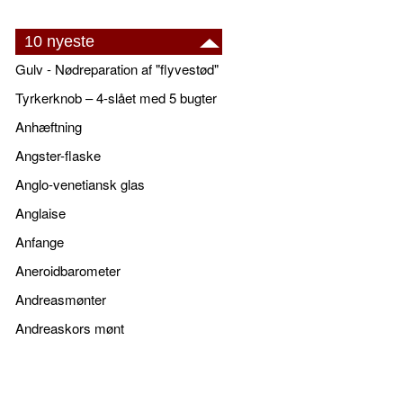
10 nyeste
Gulv - Nødreparation af "flyvestød"
Tyrkerknob – 4-slået med 5 bugter
Anhæftning
Angster-flaske
Anglo-venetiansk glas
Anglaise
Anfange
Aneroidbarometer
Andreasmønter
Andreaskors mønt