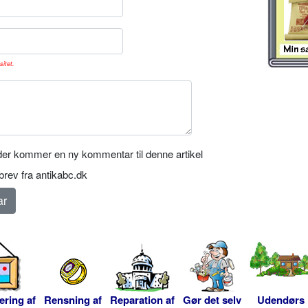
sitet.
er kommer en ny kommentar til denne artikel
rev fra antikabc.dk
ering af
Rensning af
Reparation af
Gør det selv
Udendørs