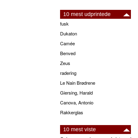
10 mest udprintede
fusk
Dukaton
Camée
Benved
Zeus
radering
Le Nain Brødrene
Giersing, Harald
Canova, Antonio
Rakkerglas
10 mest viste