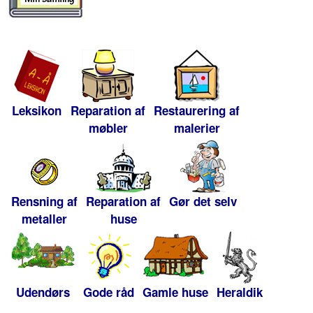
Leksikon
Reparation af
Restaurering af
møbler
malerier
Rensning af
Reparation af
Gør det selv
metaller
huse
Udendørs
Gode råd
Gamle huse
Heraldik