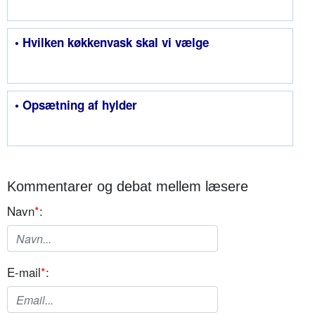
• Hvilken køkkenvask skal vi vælge
• Opsætning af hylder
Kommentarer og debat mellem læsere
Navn
*
:
E-mail
*
: