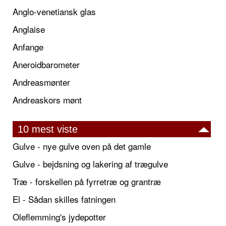
Anglo-venetiansk glas
Anglaise
Anfange
Aneroidbarometer
Andreasmønter
Andreaskors mønt
10 mest viste
Gulve - nye gulve oven på det gamle
Gulve - bejdsning og lakering af trægulve
Træ - forskellen på fyrretræ og grantræ
El - Sådan skilles fatningen
Oleflemming's jydepotter