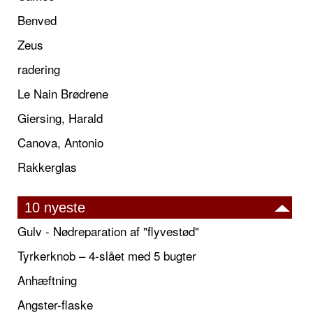
Benved
Zeus
radering
Le Nain Brødrene
Giersing, Harald
Canova, Antonio
Rakkerglas
10 nyeste
Gulv - Nødreparation af "flyvestød"
Tyrkerknob – 4-slået med 5 bugter
Anhæftning
Angster-flaske