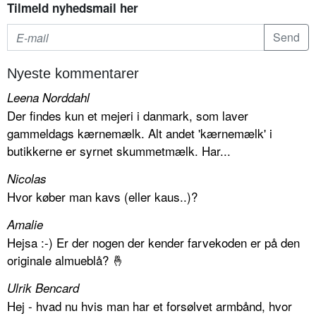
Tilmeld nyhedsmail her
Nyeste kommentarer
Leena Norddahl
Der findes kun et mejeri i danmark, som laver
gammeldags kærnemælk. Alt andet 'kærnemælk' i
butikkerne er syrnet skummetmælk. Har...
Nicolas
Hvor køber man kavs (eller kaus..)?
Amalie
Hejsa :-) Er der nogen der kender farvekoden er på den
originale almueblå? 🤞
Ulrik Bencard
Hej - hvad nu hvis man har et forsølvet armbånd, hvor