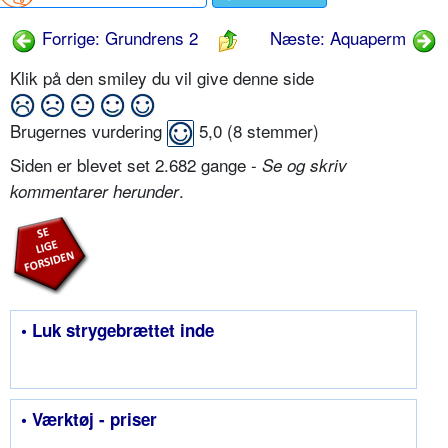
Forrige: Grundrens 2
Næste: Aquaperm
Klik på den smiley du vil give denne side
Brugernes vurdering
5,0
(
8
stemmer)
Siden er blevet set 2.682 gange -
Se og skriv
.
kommentarer herunder
• Luk strygebrættet inde
• Værktøj - priser