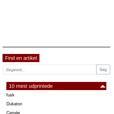
Find en artikel
10 mest udprintede
fusk
Dukaton
Camée