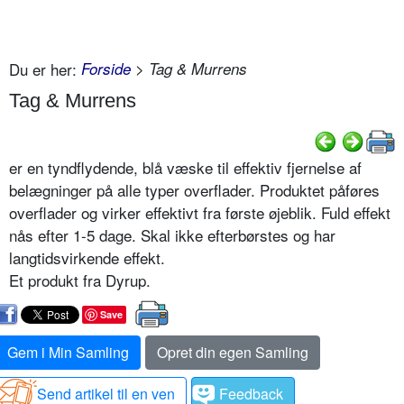
Du er her:
Forside
> Tag & Murrens
Tag & Murrens
er en tyndflydende, blå væske til effektiv fjernelse af
belægninger på alle typer overflader. Produktet påføres
overflader og virker effektivt fra første øjeblik. Fuld effekt
nås efter 1-5 dage. Skal ikke efterbørstes og har
langtidsvirkende effekt.
Et produkt fra Dyrup.
Save
Gem i Min Samling
Opret din egen Samling
Send artikel til en ven
Feedback