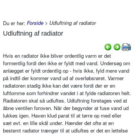
Du er her:
Forside
> Udluftning af radiator
Udluftning af radiator
Hvis en radiator ikke bliver ordentlig varm er det
formentlig fordi den ikke er fyldt med vand. Undersøg om
anlægget er fyldt ordentlig op - hvis ikke, fyld mere vand
på indtil der kommer vand ud af overløbsrøret. Varmer
radiatoren stadig ikke kan det være fordi der er en
luftlomme som forhindrer vandet i at fylde radiatoren helt.
Radiatoren skal så udluftes. Udluftning foretages ved at
åbne ventilen foroven. Når der begynder at fuse vand ud
lukkes igen. Haven klud parat til at tørre op med eller
sæt evt. en lille skål under. Hænder det ofte at en
bestemt radiator trænger til at udluftes er det en lettelse