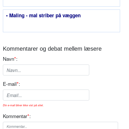
• Maling - mal striber på væggen
Kommentarer og debat mellem læsere
Navn
*
:
E-mail
*
:
Din e-mail bliver ikke vist på sitet.
Kommentar
*
: