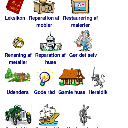
Leksikon
Reparation af
Restaurering af
møbler
malerier
Rensning af
Reparation af
Gør det selv
metaller
huse
Udendørs
Gode råd
Gamle huse
Heraldik