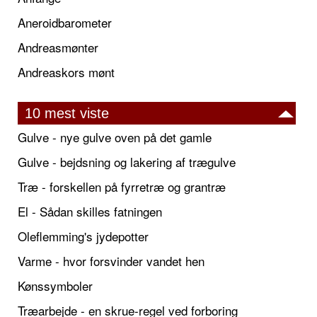
Aneroidbarometer
Andreasmønter
Andreaskors mønt
10 mest viste
Gulve - nye gulve oven på det gamle
Gulve - bejdsning og lakering af trægulve
Træ - forskellen på fyrretræ og grantræ
El - Sådan skilles fatningen
Oleflemming's jydepotter
Varme - hvor forsvinder vandet hen
Kønssymboler
Træarbejde - en skrue-regel ved forboring