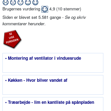
Brugernes vurdering
4,9
(
10
stemmer)
Siden er blevet set 5.581 gange -
Se og skriv
.
kommentarer herunder
• Montering af ventilator i vinduesrude
• Køkken - Hvor bliver vandet af
• Træarbejde - lim en kantliste på spånpladen