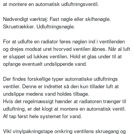
at montere en automatisk udluftningsventil.
Nødvendigt værktøj: Fast nøgle eller skiftenøgle.
Skruetrækker. Udluftningsnøgle.
For at udlufte en radiator føres nøglen ind i ventilenden
og drejes modsat uret hvorved ventilen åbnes. Når al luft
er sluppet ud lukkes ventilen. Hold et glas under til at
opfange eventuelt undslippende vand.
Der findes forskellige typer automatiske udluftnings
ventiler. Denne er indrettet så den kun tillader luft at
undslippe medens vand holdes tilbage.
Hvis det regelmæssigt hænder at radiatoren trænger til
udluftning, er det klogt at montere en automatisk ventil.
Af tap først hele systemet for vand.
Vikl vinylpakningstape omkring ventilens skruegang og