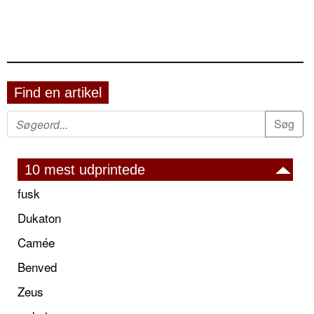
Find en artikel
10 mest udprintede
fusk
Dukaton
Camée
Benved
Zeus