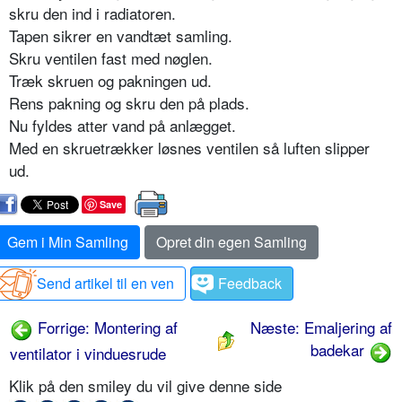
skru den ind i radiatoren.
Tapen sikrer en vandtæt samling.
Skru ventilen fast med nøglen.
Træk skruen og pakningen ud.
Rens pakning og skru den på plads.
Nu fyldes atter vand på anlægget.
Med en skruetrækker løsnes ventilen så luften slipper
ud.
Save
Gem i Min Samling
Opret din egen Samling
Send artikel til en ven
Feedback
Forrige: Montering af
Næste: Emaljering af
badekar
ventilator i vinduesrude
Klik på den smiley du vil give denne side