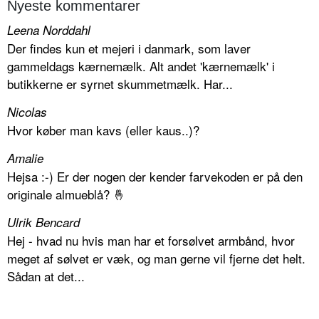
Nyeste kommentarer
Leena Norddahl
Der findes kun et mejeri i danmark, som laver
gammeldags kærnemælk. Alt andet 'kærnemælk' i
butikkerne er syrnet skummetmælk. Har...
Nicolas
Hvor køber man kavs (eller kaus..)?
Amalie
Hejsa :-) Er der nogen der kender farvekoden er på den
originale almueblå? 🤞
Ulrik Bencard
Hej - hvad nu hvis man har et forsølvet armbånd, hvor
meget af sølvet er væk, og man gerne vil fjerne det helt.
Sådan at det...