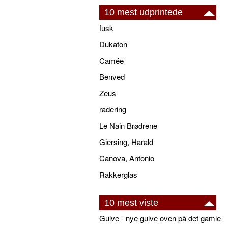
10 mest udprintede
fusk
Dukaton
Camée
Benved
Zeus
radering
Le Nain Brødrene
Giersing, Harald
Canova, Antonio
Rakkerglas
10 mest viste
Gulve - nye gulve oven på det gamle