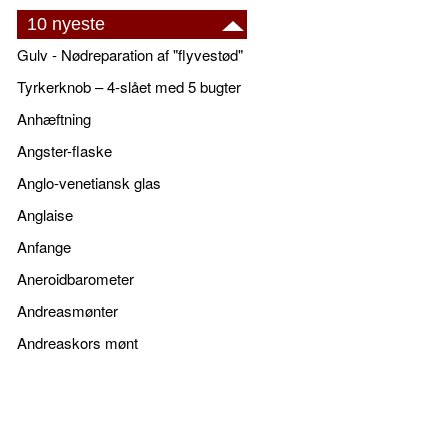
10 nyeste
Gulv - Nødreparation af "flyvestød"
Tyrkerknob – 4-slået med 5 bugter
Anhæftning
Angster-flaske
Anglo-venetiansk glas
Anglaise
Anfange
Aneroidbarometer
Andreasmønter
Andreaskors mønt