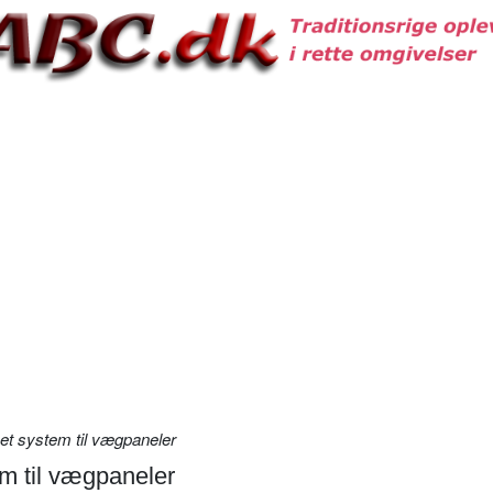
et system til vægpaneler
em til vægpaneler