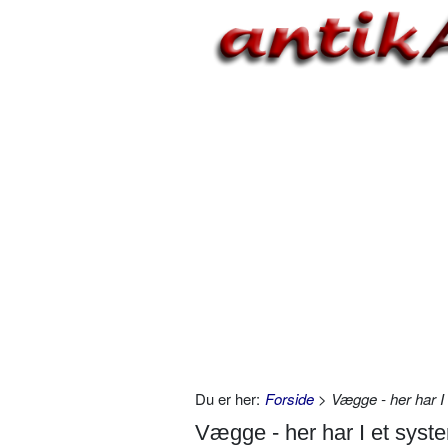
Du er her:
Forside
> Vægge - her har I 
Vægge - her har I et syst