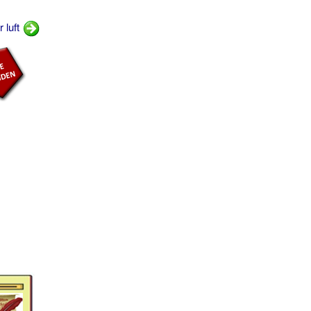
r luft