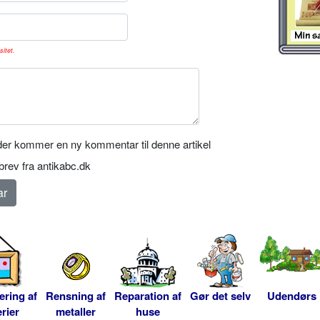
sitet.
er kommer en ny kommentar til denne artikel
rev fra antikabc.dk
ering af
Rensning af
Reparation af
Gør det selv
Udendørs
rier
metaller
huse