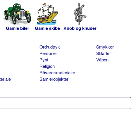
Gamle biler
Gamle skibe
Knob og knuder
Ord/udtryk
Smykker
Personer
Stilarter
Pynt
Våben
Religion
Råvarer/materialer
eriale
Samlerobjekter