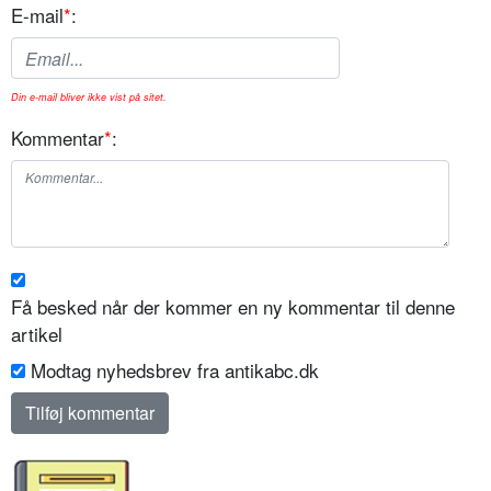
E-mail
*
:
Din e-mail bliver ikke vist på sitet.
Kommentar
*
:
Få besked når der kommer en ny kommentar til denne
artikel
Modtag nyhedsbrev fra antikabc.dk