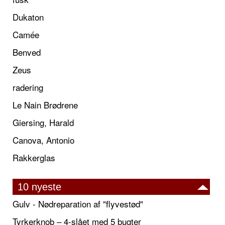
Dukaton
Camée
Benved
Zeus
radering
Le Nain Brødrene
Giersing, Harald
Canova, Antonio
Rakkerglas
10 nyeste
Gulv - Nødreparation af "flyvestød"
Tyrkerknob – 4-slået med 5 bugter