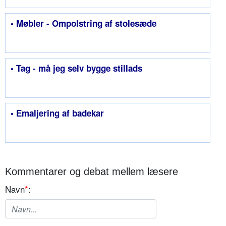
• Møbler - Ompolstring af stolesæde
• Tag - må jeg selv bygge stillads
• Emaljering af badekar
Kommentarer og debat mellem læsere
Navn
*
: