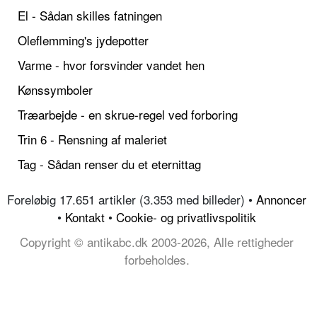
El - Sådan skilles fatningen
Oleflemming's jydepotter
Varme - hvor forsvinder vandet hen
Kønssymboler
Træarbejde - en skrue-regel ved forboring
Trin 6 - Rensning af maleriet
Tag - Sådan renser du et eternittag
Foreløbig 17.651 artikler (3.353 med billeder) •
Annoncer
•
Kontakt
•
Cookie- og privatlivspolitik
Copyright © antikabc.dk 2003-2026, Alle rettigheder
forbeholdes.