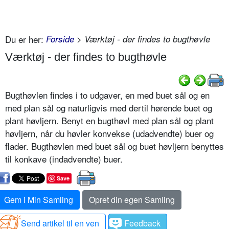
Du er her:
Forside
> Værktøj - der findes to bugthøvle
Værktøj - der findes to bugthøvle
Bugthøvlen findes i to udgaver, en med buet sål og en
med plan sål og naturligvis med dertil hørende buet og
plant høvljern. Benyt en bugthøvl med plan sål og plant
høvljern, når du høvler konvekse (udadvendte) buer og
flader. Bugthøvlen med buet sål og buet høvljern benyttes
til konkave (indadvendte) buer.
Save
Gem i Min Samling
Opret din egen Samling
Send artikel til en ven
Feedback