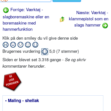
Forrige: Værktøj -
Næste: Værktøj -
slagboremaskine eller en
klammepistol som en
boremaskine med
slags hammer
hammerfunktion
Klik på den smiley du vil give denne side
Brugernes vurdering
5,0
(
7
stemmer)
Siden er blevet set 3.318 gange -
Se og skriv
.
kommentarer herunder
• Maling - shellak