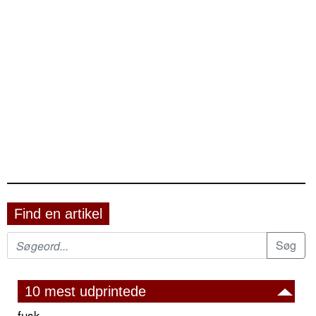
Find en artikel
10 mest udprintede
fusk