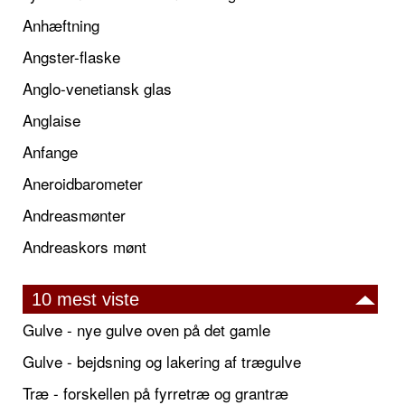
Anhæftning
Angster-flaske
Anglo-venetiansk glas
Anglaise
Anfange
Aneroidbarometer
Andreasmønter
Andreaskors mønt
10 mest viste
Gulve - nye gulve oven på det gamle
Gulve - bejdsning og lakering af trægulve
Træ - forskellen på fyrretræ og grantræ